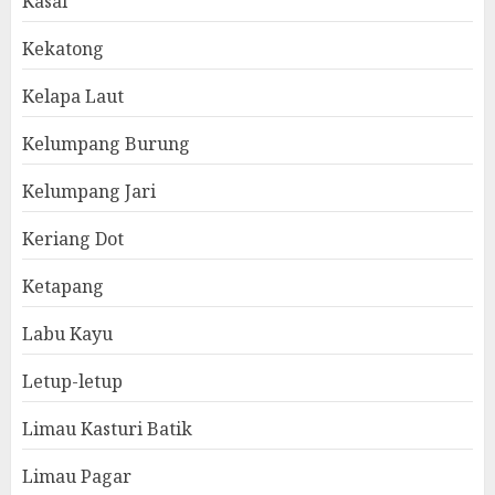
Kasai
Kekatong
Kelapa Laut
Kelumpang Burung
Kelumpang Jari
Keriang Dot
Ketapang
Labu Kayu
Letup-letup
Limau Kasturi Batik
Limau Pagar