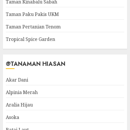
Taman Kinabalu Sabah
Taman Paku Pakis UKM
Taman Pertanian Tenom
Tropical Spice Garden
@TANAMAN HIASAN
Akar Dani
Alpinia Merah
Aralia Hijau
Asoka
Batai Laut