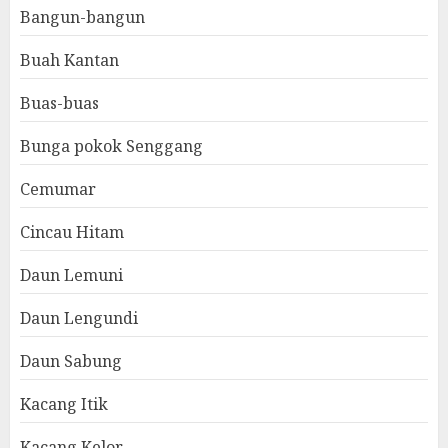
Bangun-bangun
Buah Kantan
Buas-buas
Bunga pokok Senggang
Cemumar
Cincau Hitam
Daun Lemuni
Daun Lengundi
Daun Sabung
Kacang Itik
Kacang Kelor