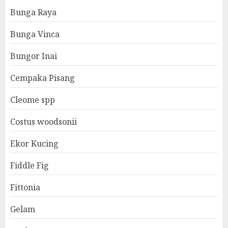
Bunga Raya
Bunga Vinca
Bungor Inai
Cempaka Pisang
Cleome spp
Costus woodsonii
Ekor Kucing
Fiddle Fig
Fittonia
Gelam