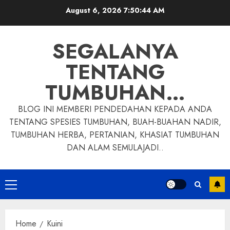
Skip
August 6, 2026
7:50:45 AM
to
content
SEGALANYA
TENTANG
TUMBUHAN…
BLOG INI MEMBERI PENDEDAHAN KEPADA ANDA
TENTANG SPESIES TUMBUHAN, BUAH-BUAHAN NADIR,
TUMBUHAN HERBA, PERTANIAN, KHASIAT TUMBUHAN
DAN ALAM SEMULAJADI..
Primary
Menu
Home
Kuini