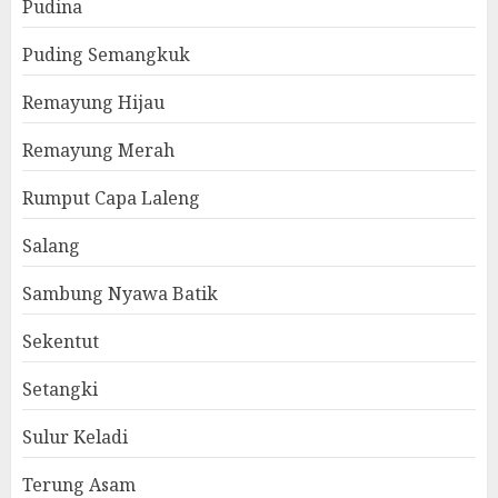
Pudina
Puding Semangkuk
Remayung Hijau
Remayung Merah
Rumput Capa Laleng
Salang
Sambung Nyawa Batik
Sekentut
Setangki
Sulur Keladi
Terung Asam