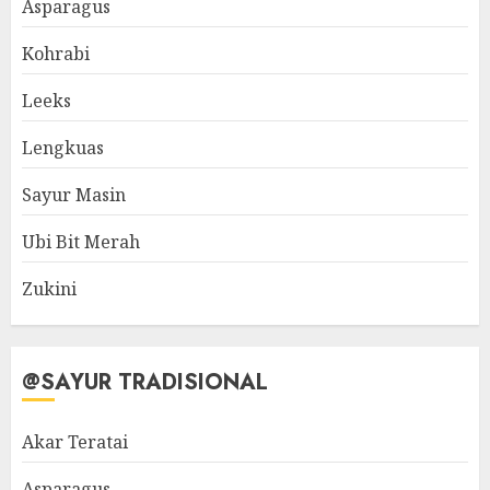
Asparagus
Kohrabi
Leeks
Lengkuas
Sayur Masin
Ubi Bit Merah
Zukini
@SAYUR TRADISIONAL
Akar Teratai
Asparagus