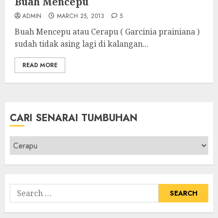
Buah Mencepu
ADMIN
MARCH 25, 2013
5
Buah Mencepu atau Cerapu ( Garcinia prainiana )
sudah tidak asing lagi di kalangan...
READ MORE
CARI SENARAI TUMBUHAN
Cari
Senarai
Tumbuhan
Search
for: