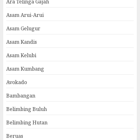
Ara Telinga Gajah
Asam Arui-Arui
Asam Gelugur
Asam Kandis
Asam Kelubi
Asam Kumbang
Avokado
Bambangan
Belimbing Buluh
Belimbing Hutan
Beruas