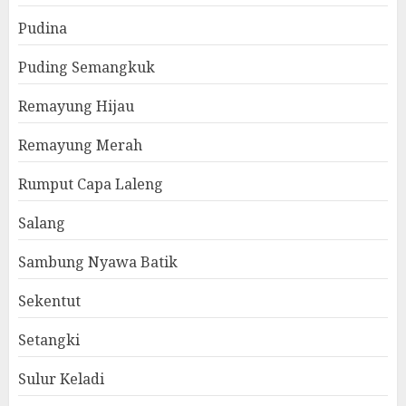
Pudina
Puding Semangkuk
Remayung Hijau
Remayung Merah
Rumput Capa Laleng
Salang
Sambung Nyawa Batik
Sekentut
Setangki
Sulur Keladi