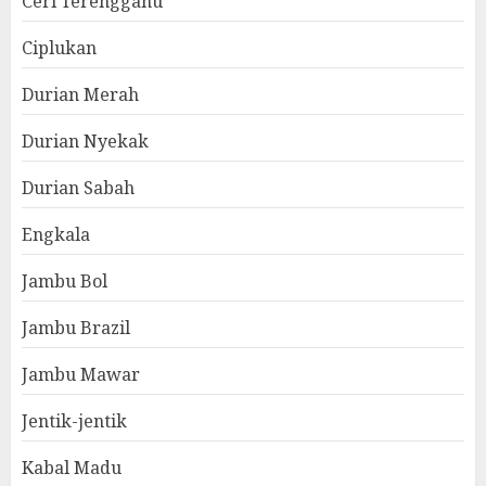
Ceri Terengganu
Ciplukan
Durian Merah
Durian Nyekak
Durian Sabah
Engkala
Jambu Bol
Jambu Brazil
Jambu Mawar
Jentik-jentik
Kabal Madu