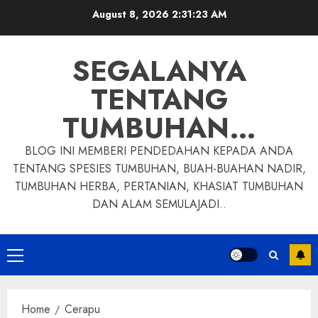
Skip
August 8, 2026
2:31:24 AM
to
content
SEGALANYA
TENTANG
TUMBUHAN…
BLOG INI MEMBERI PENDEDAHAN KEPADA ANDA
TENTANG SPESIES TUMBUHAN, BUAH-BUAHAN NADIR,
TUMBUHAN HERBA, PERTANIAN, KHASIAT TUMBUHAN
DAN ALAM SEMULAJADI..
Primary
Menu
Home
Cerapu