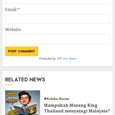
Email
*
Website
Protected by
WP Anti Spam
RELATED NEWS
@Koleksi Durian
Mampukah Musang King
Thailand menyaingi Malaysia?