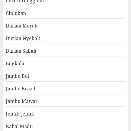
Ceri Terengganu
Ciplukan
Durian Merah
Durian Nyekak
Durian Sabah
Engkala
Jambu Bol
Jambu Brazil
Jambu Mawar
Jentik-jentik
Kabal Madu