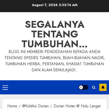
Skip
August 7, 2026
3:32:15 AM
to
content
SEGALANYA
TENTANG
TUMBUHAN…
BLOG INI MEMBERI PENDEDAHAN KEPADA ANDA
TENTANG SPESIES TUMBUHAN, BUAH-BUAHAN NADIR,
TUMBUHAN HERBA, PERTANIAN, KHASIAT TUMBUHAN
DAN ALAM SEMULAJADI..
Primary
Menu
Home
@Koleksi Durian
Durian Hutan @ Hulu Langat