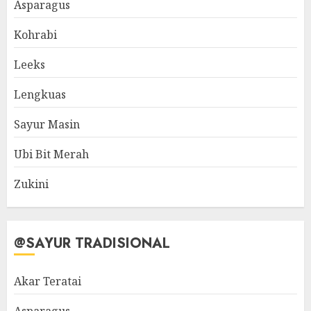
Asparagus
Kohrabi
Leeks
Lengkuas
Sayur Masin
Ubi Bit Merah
Zukini
@SAYUR TRADISIONAL
Akar Teratai
Asparagus