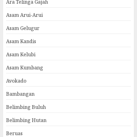
Ara Telinga Gajah
Asam Arui-Arui
Asam Gelugur
Asam Kandis
Asam Kelubi
Asam Kumbang
Avokado
Bambangan
Belimbing Buluh
Belimbing Hutan
Beruas