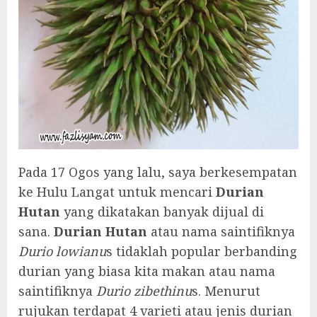
Pada 17 Ogos yang lalu, saya berkesempatan
ke Hulu Langat untuk mencari
Durian
Hutan
yang dikatakan banyak dijual di
sana.
Durian Hutan
atau nama saintifiknya
Durio lowianu
s tidaklah popular berbanding
durian yang biasa kita makan atau nama
saintifiknya
Durio zibethinu
s. Menurut
rujukan terdapat 4 varieti atau jenis durian