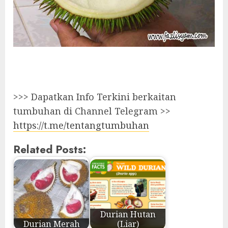
>>> Dapatkan Info Terkini berkaitan
tumbuhan di Channel Telegram >>
https://t.me/tentangtumbuhan
Related Posts:
Durian Hutan
Durian Merah
(Liar)