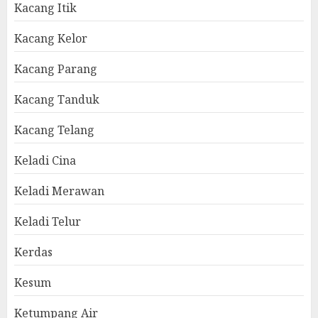
Kacang Itik
Kacang Kelor
Kacang Parang
Kacang Tanduk
Kacang Telang
Keladi Cina
Keladi Merawan
Keladi Telur
Kerdas
Kesum
Ketumpang Air