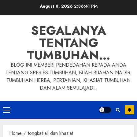
Skip
August 8, 2026
2:36:42 PM
to
content
SEGALANYA
TENTANG
TUMBUHAN…
BLOG INI MEMBERI PENDEDAHAN KEPADA ANDA
TENTANG SPESIES TUMBUHAN, BUAH-BUAHAN NADIR,
TUMBUHAN HERBA, PERTANIAN, KHASIAT TUMBUHAN
DAN ALAM SEMULAJADI..
Primary
Menu
Home
tongkat ali dan khasiat