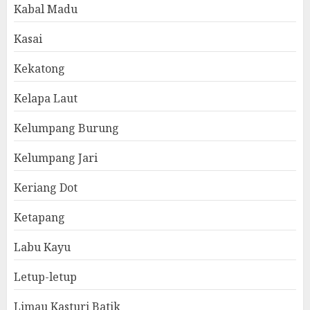
Kabal Madu
Kasai
Kekatong
Kelapa Laut
Kelumpang Burung
Kelumpang Jari
Keriang Dot
Ketapang
Labu Kayu
Letup-letup
Limau Kasturi Batik