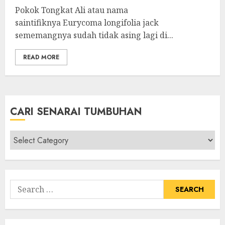
Pokok Tongkat Ali atau nama
saintifiknya Eurycoma longifolia jack
sememangnya sudah tidak asing lagi di...
READ MORE
CARI SENARAI TUMBUHAN
Cari
Senarai
Tumbuhan
Search
for: