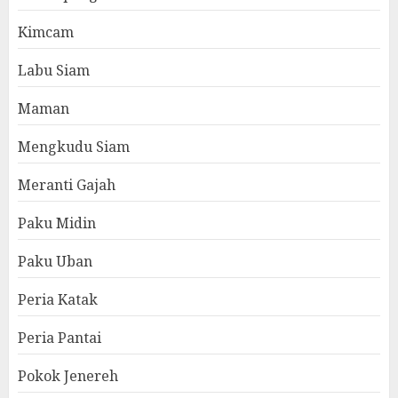
Kimcam
Labu Siam
Maman
Mengkudu Siam
Meranti Gajah
Paku Midin
Paku Uban
Peria Katak
Peria Pantai
Pokok Jenereh