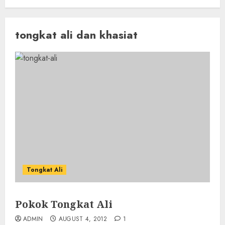
tongkat ali dan khasiat
Tongkat Ali
Pokok Tongkat Ali
ADMIN
AUGUST 4, 2012
1