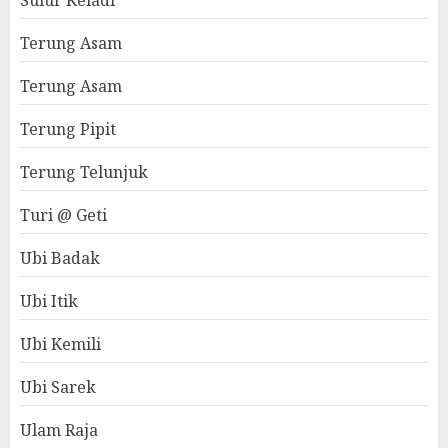
Sulur Keladi
Terung Asam
Terung Asam
Terung Pipit
Terung Telunjuk
Turi @ Geti
Ubi Badak
Ubi Itik
Ubi Kemili
Ubi Sarek
Ulam Raja