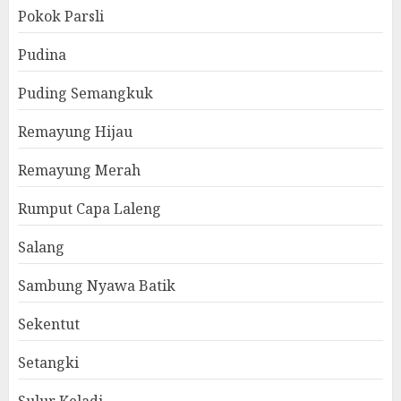
Pokok Parsli
Pudina
Puding Semangkuk
Remayung Hijau
Remayung Merah
Rumput Capa Laleng
Salang
Sambung Nyawa Batik
Sekentut
Setangki