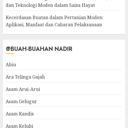
dan Teknologi Moden dalam Sains Hayat
Kecerdasan Buatan dalam Pertanian Moden:
Aplikasi, Manfaat dan Cabaran Pelaksanaan
@BUAH-BUAHAN NADIR
Abiu
Ara Telinga Gajah
Asam Arui-Arui
Asam Gelugur
Asam Kandis
Asam Kelubi