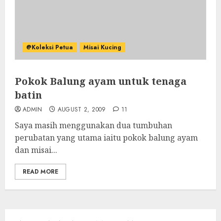
@Koleksi Petua
Misai Kucing
Pokok Balung ayam untuk tenaga
batin
ADMIN
AUGUST 2, 2009
11
Saya masih menggunakan dua tumbuhan
perubatan yang utama iaitu pokok balung ayam
dan misai...
READ MORE