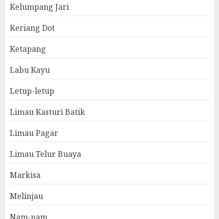
Kelumpang Jari
Keriang Dot
Ketapang
Labu Kayu
Letup-letup
Limau Kasturi Batik
Limau Pagar
Limau Telur Buaya
Markisa
Melinjau
Nam-nam