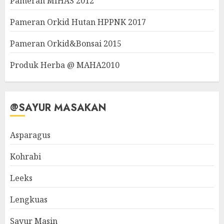
Pameran MIHAS 2012
Pameran Orkid Hutan HPPNK 2017
Pameran Orkid&Bonsai 2015
Produk Herba @ MAHA2010
@SAYUR MASAKAN
Asparagus
Kohrabi
Leeks
Lengkuas
Sayur Masin