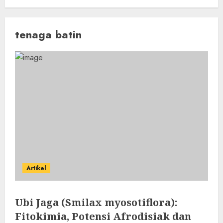
tenaga batin
Artikel
Ubi Jaga (Smilax myosotiflora):
Fitokimia, Potensi Afrodisiak dan