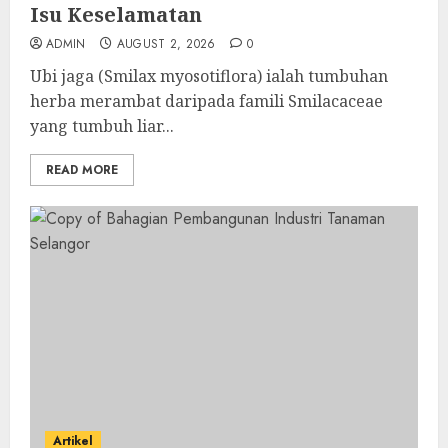
Isu Keselamatan
ADMIN
AUGUST 2, 2026
0
Ubi jaga (Smilax myosotiflora) ialah tumbuhan
herba merambat daripada famili Smilacaceae
yang tumbuh liar...
READ MORE
Artikel