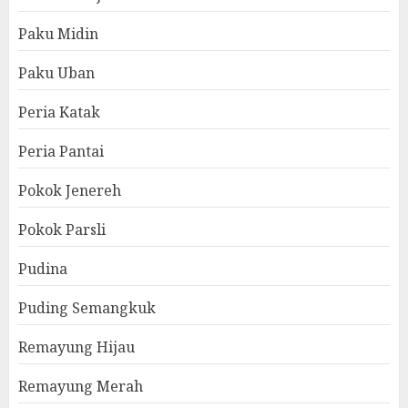
Paku Midin
Paku Uban
Peria Katak
Peria Pantai
Pokok Jenereh
Pokok Parsli
Pudina
Puding Semangkuk
Remayung Hijau
Remayung Merah