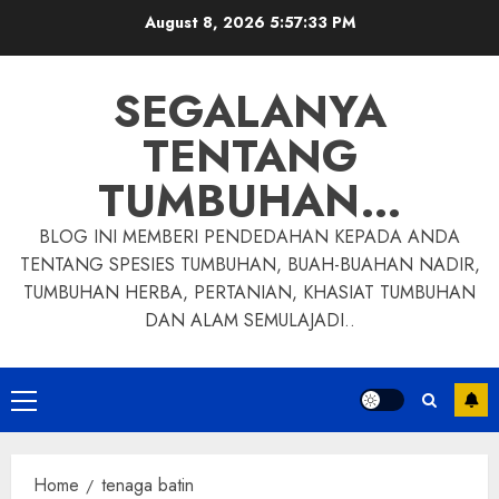
Skip
August 8, 2026
5:57:34 PM
to
content
SEGALANYA
TENTANG
TUMBUHAN…
BLOG INI MEMBERI PENDEDAHAN KEPADA ANDA
TENTANG SPESIES TUMBUHAN, BUAH-BUAHAN NADIR,
TUMBUHAN HERBA, PERTANIAN, KHASIAT TUMBUHAN
DAN ALAM SEMULAJADI..
Primary
Menu
Home
tenaga batin