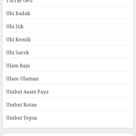
Turi @ Geti
Ubi Badak
Ubi Itik
Ubi Kemili
Ubi Sarek
Ulam Raja
Ulam-Ulaman
Umbut Asam Paya
Umbut Rotan
Umbut Tepus