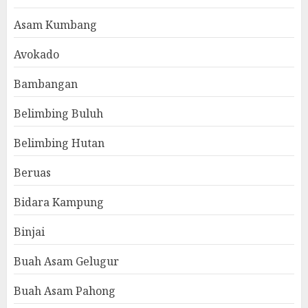
Asam Kumbang
Avokado
Bambangan
Belimbing Buluh
Belimbing Hutan
Beruas
Bidara Kampung
Binjai
Buah Asam Gelugur
Buah Asam Pahong