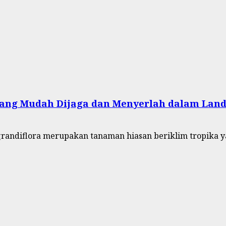
yang Mudah Dijaga dan Menyerlah dalam Lan
grandiflora merupakan tanaman hiasan beriklim tropika ya