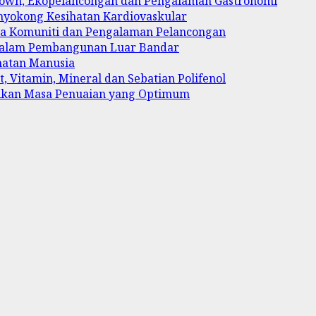
 Town, Ekopelancongan dan Pengalaman Gastronomi
enyokong Kesihatan Kardiovaskular
ya Komuniti dan Pengalaman Pelancongan
 dalam Pembangunan Luar Bandar
hatan Manusia
, Vitamin, Mineral dan Sebatian Polifenol
ukan Masa Penuaian yang Optimum