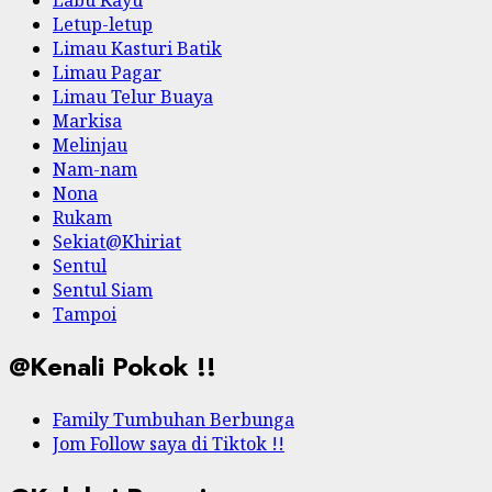
Letup-letup
Limau Kasturi Batik
Limau Pagar
Limau Telur Buaya
Markisa
Melinjau
Nam-nam
Nona
Rukam
Sekiat@Khiriat
Sentul
Sentul Siam
Tampoi
@Kenali Pokok !!
Family Tumbuhan Berbunga
Jom Follow saya di Tiktok !!