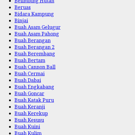
Belimbing Hutan
Beruas
Bidara Kampung
Binjai
Buah Asam Gelugur
Buah Asam Pahong
Buah Berangan
Buah Berangan 2
Buah Berembang
Buah Bertam
Buah Cannon Ball
Buah Cermai
Buah Dabai
Buah Engkabang
Buah Goncar
Buah Katak Puru
Buah Keranji
Buah Kerekup
Buah Kesusu
Buah Kuini
Buah Kulim