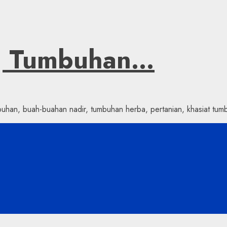
ng Tumbuhan…
han, buah-buahan nadir, tumbuhan herba, pertanian, khasiat tumb