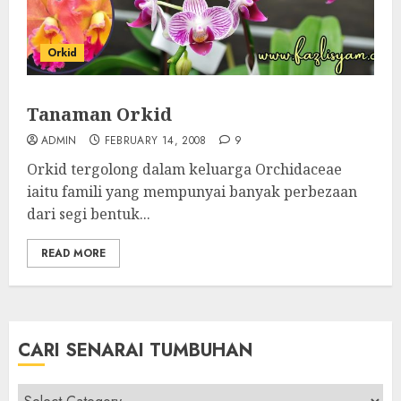
Orkid
Tanaman Orkid
ADMIN
FEBRUARY 14, 2008
9
Orkid tergolong dalam keluarga Orchidaceae
iaitu famili yang mempunyai banyak perbezaan
dari segi bentuk...
READ MORE
CARI SENARAI TUMBUHAN
Cari