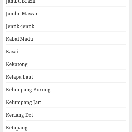
Jambu Brazil
Jambu Mawar
Jentik-jentik
Kabal Madu
Kasai
Kekatong
Kelapa Laut
Kelumpang Burung
Kelumpang Jari
Keriang Dot
Ketapang