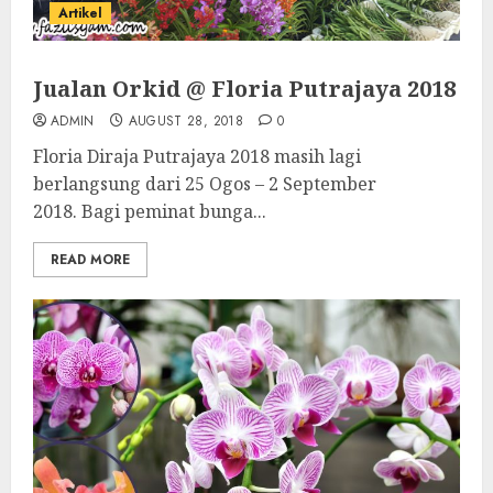
Artikel
Jualan Orkid @ Floria Putrajaya 2018
ADMIN
AUGUST 28, 2018
0
Floria Diraja Putrajaya 2018 masih lagi
berlangsung dari 25 Ogos – 2 September
2018. Bagi peminat bunga...
READ MORE