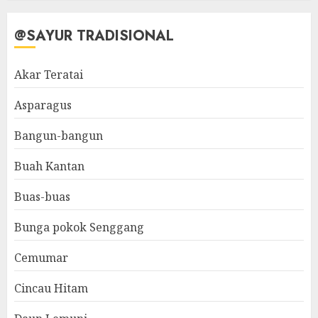
@SAYUR TRADISIONAL
Akar Teratai
Asparagus
Bangun-bangun
Buah Kantan
Buas-buas
Bunga pokok Senggang
Cemumar
Cincau Hitam