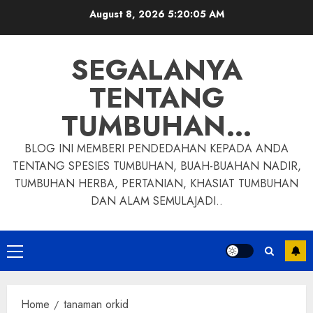
Skip
August 8, 2026
5:20:06 AM
to
content
SEGALANYA
TENTANG
TUMBUHAN…
BLOG INI MEMBERI PENDEDAHAN KEPADA ANDA
TENTANG SPESIES TUMBUHAN, BUAH-BUAHAN NADIR,
TUMBUHAN HERBA, PERTANIAN, KHASIAT TUMBUHAN
DAN ALAM SEMULAJADI..
Primary
Menu
Home
tanaman orkid