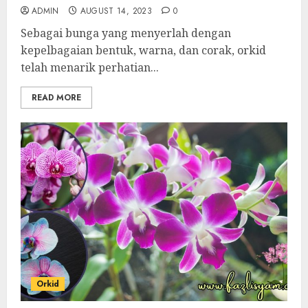
ADMIN
AUGUST 14, 2023
0
Sebagai bunga yang menyerlah dengan
kepelbagaian bentuk, warna, dan corak, orkid
telah menarik perhatian...
READ MORE
Orkid