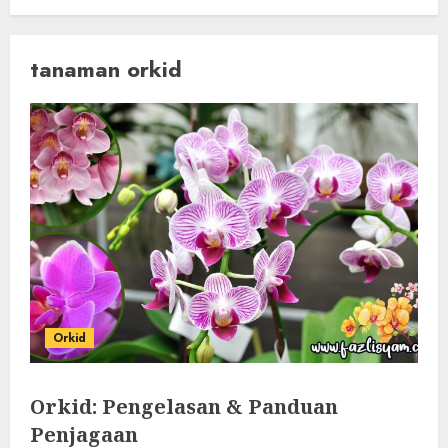
tanaman orkid
Orkid
Orkid: Pengelasan & Panduan
Penjagaan