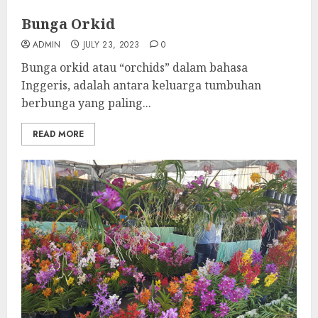
Bunga Orkid
ADMIN
JULY 23, 2023
0
Bunga orkid atau “orchids” dalam bahasa
Inggeris, adalah antara keluarga tumbuhan
berbunga yang paling...
READ MORE