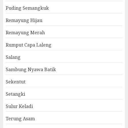
Puding Semangkuk
Remayung Hijau
Remayung Merah
Rumput Capa Laleng
Salang
Sambung Nyawa Batik
Sekentut
Setangki
Sulur Keladi
Terung Asam