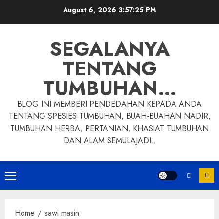
Skip
August 6, 2026
3:57:26 PM
to
content
SEGALANYA
TENTANG
TUMBUHAN…
BLOG INI MEMBERI PENDEDAHAN KEPADA ANDA
TENTANG SPESIES TUMBUHAN, BUAH-BUAHAN NADIR,
TUMBUHAN HERBA, PERTANIAN, KHASIAT TUMBUHAN
DAN ALAM SEMULAJADI..
Primary
Menu
Home
sawi masin