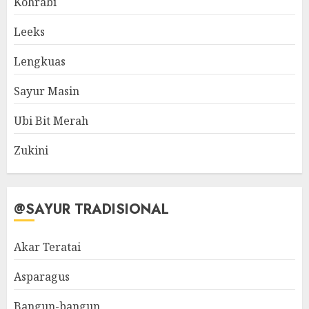
Kohrabi
Leeks
Lengkuas
Sayur Masin
Ubi Bit Merah
Zukini
@SAYUR TRADISIONAL
Akar Teratai
Asparagus
Bangun-bangun