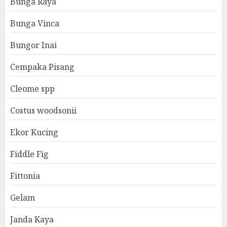
Bunga Raya
Bunga Vinca
Bungor Inai
Cempaka Pisang
Cleome spp
Costus woodsonii
Ekor Kucing
Fiddle Fig
Fittonia
Gelam
Janda Kaya