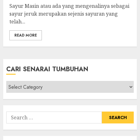
Sayur Masin atau ada yang mengenalinya sebagai
sayur jeruk merupakan sejenis sayuran yang
telah...
READ MORE
CARI SENARAI TUMBUHAN
Cari
Senarai
Tumbuhan
Search
for: