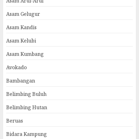
Asam Arui-Arui
Asam Gelugur
Asam Kandis
Asam Kelubi
Asam Kumbang
Avokado
Bambangan
Belimbing Buluh
Belimbing Hutan
Beruas
Bidara Kampung