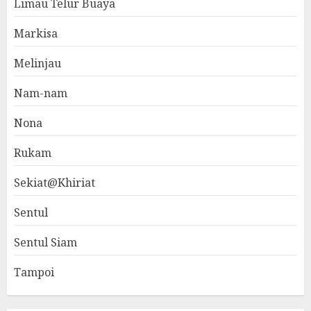
Limau Telur Buaya
Markisa
Melinjau
Nam-nam
Nona
Rukam
Sekiat@Khiriat
Sentul
Sentul Siam
Tampoi