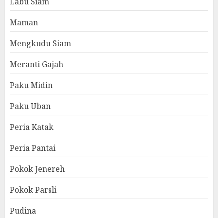
Labu Siam
Maman
Mengkudu Siam
Meranti Gajah
Paku Midin
Paku Uban
Peria Katak
Peria Pantai
Pokok Jenereh
Pokok Parsli
Pudina