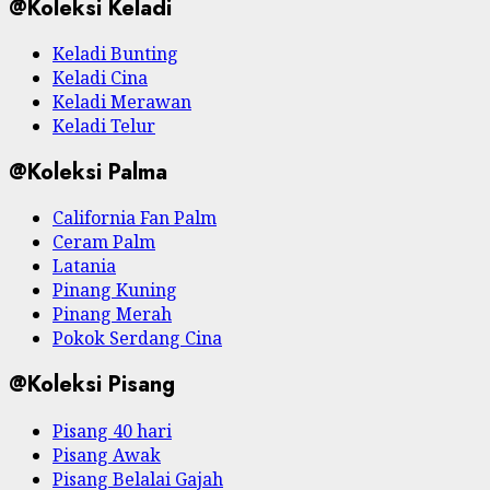
@Koleksi Keladi
Keladi Bunting
Keladi Cina
Keladi Merawan
Keladi Telur
@Koleksi Palma
California Fan Palm
Ceram Palm
Latania
Pinang Kuning
Pinang Merah
Pokok Serdang Cina
@Koleksi Pisang
Pisang 40 hari
Pisang Awak
Pisang Belalai Gajah