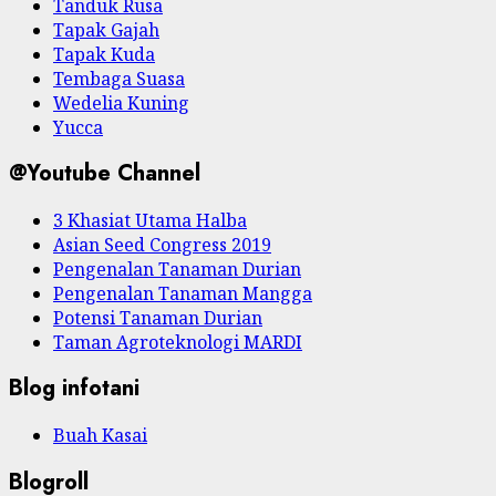
Tanduk Rusa
Tapak Gajah
Tapak Kuda
Tembaga Suasa
Wedelia Kuning
Yucca
@Youtube Channel
3 Khasiat Utama Halba
Asian Seed Congress 2019
Pengenalan Tanaman Durian
Pengenalan Tanaman Mangga
Potensi Tanaman Durian
Taman Agroteknologi MARDI
Blog infotani
Buah Kasai
Blogroll