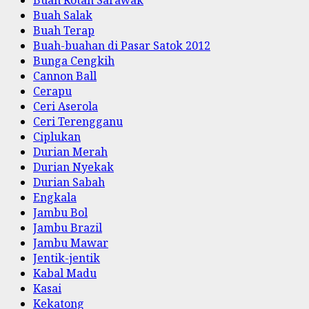
Buah Rotan Sarawak
Buah Salak
Buah Terap
Buah-buahan di Pasar Satok 2012
Bunga Cengkih
Cannon Ball
Cerapu
Ceri Aserola
Ceri Terengganu
Ciplukan
Durian Merah
Durian Nyekak
Durian Sabah
Engkala
Jambu Bol
Jambu Brazil
Jambu Mawar
Jentik-jentik
Kabal Madu
Kasai
Kekatong