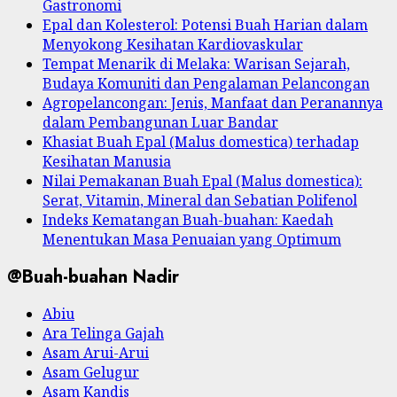
Gastronomi
Epal dan Kolesterol: Potensi Buah Harian dalam
Menyokong Kesihatan Kardiovaskular
Tempat Menarik di Melaka: Warisan Sejarah,
Budaya Komuniti dan Pengalaman Pelancongan
Agropelancongan: Jenis, Manfaat dan Peranannya
dalam Pembangunan Luar Bandar
Khasiat Buah Epal (Malus domestica) terhadap
Kesihatan Manusia
Nilai Pemakanan Buah Epal (Malus domestica):
Serat, Vitamin, Mineral dan Sebatian Polifenol
Indeks Kematangan Buah-buahan: Kaedah
Menentukan Masa Penuaian yang Optimum
@Buah-buahan Nadir
Abiu
Ara Telinga Gajah
Asam Arui-Arui
Asam Gelugur
Asam Kandis