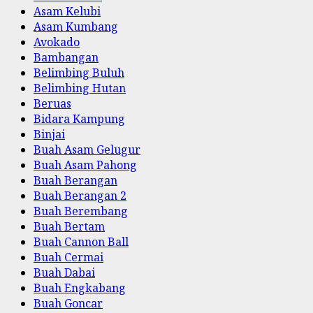
Asam Kelubi
Asam Kumbang
Avokado
Bambangan
Belimbing Buluh
Belimbing Hutan
Beruas
Bidara Kampung
Binjai
Buah Asam Gelugur
Buah Asam Pahong
Buah Berangan
Buah Berangan 2
Buah Berembang
Buah Bertam
Buah Cannon Ball
Buah Cermai
Buah Dabai
Buah Engkabang
Buah Goncar