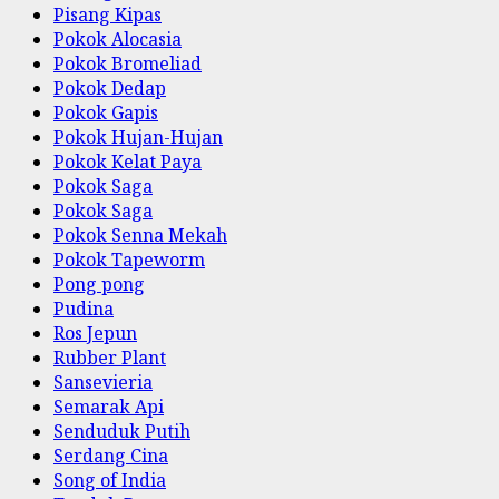
Pisang Kipas
Pokok Alocasia
Pokok Bromeliad
Pokok Dedap
Pokok Gapis
Pokok Hujan-Hujan
Pokok Kelat Paya
Pokok Saga
Pokok Saga
Pokok Senna Mekah
Pokok Tapeworm
Pong pong
Pudina
Ros Jepun
Rubber Plant
Sansevieria
Semarak Api
Senduduk Putih
Serdang Cina
Song of India