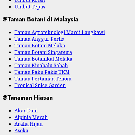
Umbut Rotan
Umbut Tepus
@Taman Botani di Malaysia
Taman Agroteknologi Mardi Langkawi
Taman Anggur Perlis
Taman Botani Melaka
Taman Botani Singapura
Taman Botanikal Melaka
Taman Kinabalu Sabah
Taman Paku Pakis UKM
Taman Pertanian Tenom
Tropical Spice Garden
@Tanaman Hiasan
Akar Dani
Alpinia Merah
Aralia Hijau
Asoka