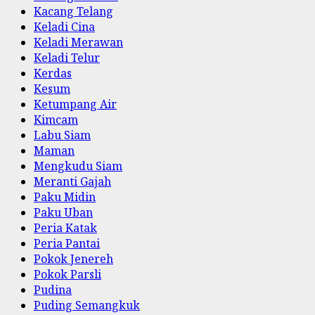
Kacang Telang
Keladi Cina
Keladi Merawan
Keladi Telur
Kerdas
Kesum
Ketumpang Air
Kimcam
Labu Siam
Maman
Mengkudu Siam
Meranti Gajah
Paku Midin
Paku Uban
Peria Katak
Peria Pantai
Pokok Jenereh
Pokok Parsli
Pudina
Puding Semangkuk