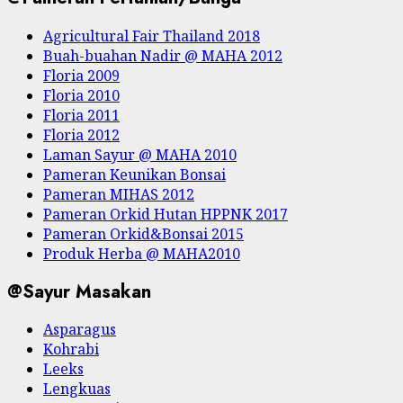
Agricultural Fair Thailand 2018
Buah-buahan Nadir @ MAHA 2012
Floria 2009
Floria 2010
Floria 2011
Floria 2012
Laman Sayur @ MAHA 2010
Pameran Keunikan Bonsai
Pameran MIHAS 2012
Pameran Orkid Hutan HPPNK 2017
Pameran Orkid&Bonsai 2015
Produk Herba @ MAHA2010
@Sayur Masakan
Asparagus
Kohrabi
Leeks
Lengkuas