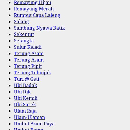
Remayung Hijau
Remayung Merah
Rumput Capa Laleng
Salang
Sambung Nyawa Batik
Sekentut
Setangki
Sulur Keladi
Terung Asam
Terung Asam
Terung Pipit
Terung Telunjuk
Turi @ Geti
Ubi Badak
Ubi Itik
Ubi Kemili
Ubi Sarek
Ulam Raja
Ulam-Ulaman
Umbut Asam Paya