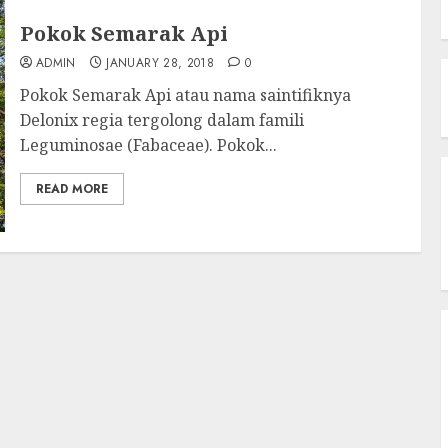
Pokok Semarak Api
ADMIN
JANUARY 28, 2018
0
Pokok Semarak Api atau nama saintifiknya
Delonix regia tergolong dalam famili
Leguminosae (Fabaceae). Pokok...
READ MORE