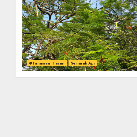
@Tanaman Hiasan
Semarak Api