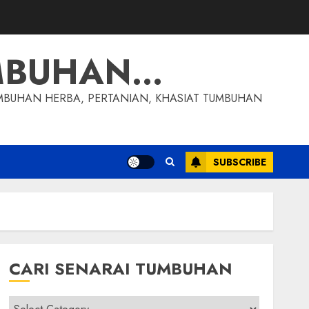
MBUHAN…
MBUHAN HERBA, PERTANIAN, KHASIAT TUMBUHAN
SUBSCRIBE
CARI SENARAI TUMBUHAN
Cari