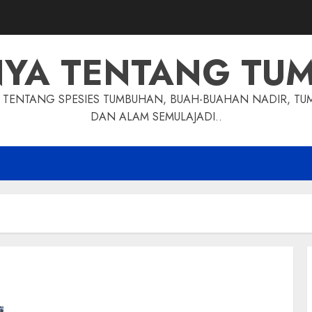
NYA TENTANG TU
TENTANG SPESIES TUMBUHAN, BUAH-BUAHAN NADIR, TU
DAN ALAM SEMULAJADI..