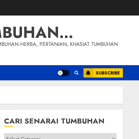
MBUHAN…
MBUHAN HERBA, PERTANIAN, KHASIAT TUMBUHAN
SUBSCRIBE
CARI SENARAI TUMBUHAN
Cari