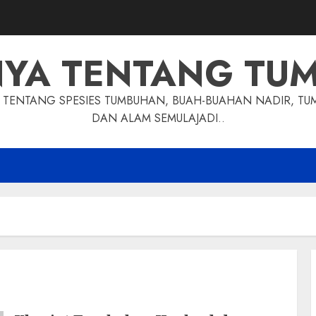
NYA TENTANG TU
TENTANG SPESIES TUMBUHAN, BUAH-BUAHAN NADIR, TU
DAN ALAM SEMULAJADI..