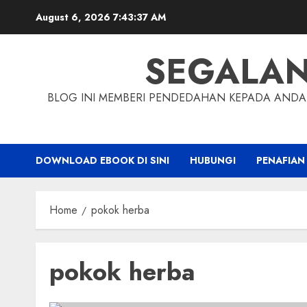
Skip
August 6, 2026
7:43:38 AM
to
content
SEGALA
BLOG INI MEMBERI PENDEDAHAN KEPADA ANDA 
DOWNLOAD EBOOK DI SINI
HUBUNGI
PENAFIAN
Home
pokok herba
pokok herba