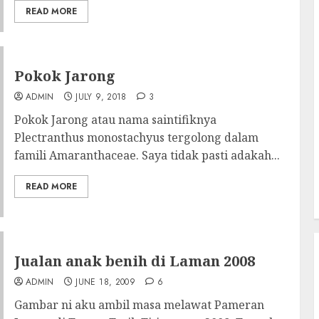
READ MORE
Pokok Jarong
ADMIN
JULY 9, 2018
3
Pokok Jarong atau nama saintifiknya
Plectranthus monostachyus tergolong dalam
famili Amaranthaceae. Saya tidak pasti adakah...
READ MORE
Jualan anak benih di Laman 2008
ADMIN
JUNE 18, 2009
6
Gambar ni aku ambil masa melawat Pameran