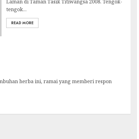
Laman di Taman Tasik Titiwangsa 2008. Tengok-
tengok...
READ MORE
umbuhan herba ini, ramai yang memberi respon