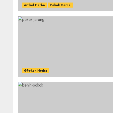
Artikel Herba
Pokok Herba
@Pokok Herba