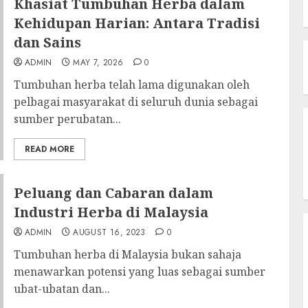
Khasiat Tumbuhan Herba dalam
Kehidupan Harian: Antara Tradisi
dan Sains
ADMIN
MAY 7, 2026
0
Tumbuhan herba telah lama digunakan oleh
pelbagai masyarakat di seluruh dunia sebagai
sumber perubatan...
READ MORE
Peluang dan Cabaran dalam
Industri Herba di Malaysia
ADMIN
AUGUST 16, 2023
0
Tumbuhan herba di Malaysia bukan sahaja
menawarkan potensi yang luas sebagai sumber
ubat-ubatan dan...