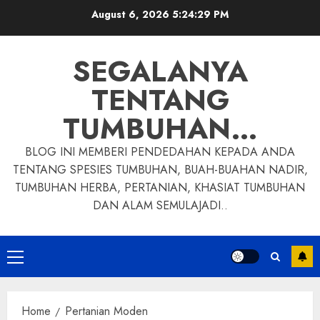
Skip
August 6, 2026
5:24:30 PM
to
content
SEGALANYA
TENTANG
TUMBUHAN…
BLOG INI MEMBERI PENDEDAHAN KEPADA ANDA
TENTANG SPESIES TUMBUHAN, BUAH-BUAHAN NADIR,
TUMBUHAN HERBA, PERTANIAN, KHASIAT TUMBUHAN
DAN ALAM SEMULAJADI..
Primary
Menu
Home
Pertanian Moden