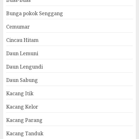
Buas-buas
Bunga pokok Senggang
Cemumar
Cincau Hitam
Daun Lemuni
Daun Lengundi
Daun Sabung
Kacang Itik
Kacang Kelor
Kacang Parang
Kacang Tanduk