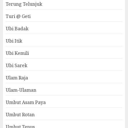
Terung Telunjuk
Turi @ Geti
Ubi Badak
Ubi Itik
Ubi Kemili
Ubi Sarek
Ulam Raja
Ulam-Ulaman
Umbut Asam Paya
Umbut Rotan
Umbut Tepus