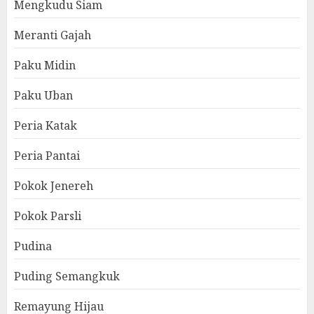
Mengkudu Siam
Meranti Gajah
Paku Midin
Paku Uban
Peria Katak
Peria Pantai
Pokok Jenereh
Pokok Parsli
Pudina
Puding Semangkuk
Remayung Hijau