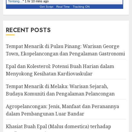
Tentang…
"
1 hr 10 mins ago
Get Script
Real Time
Tracking ON
RECENT POSTS
Tempat Menarik di Pulau Pinang: Warisan George
Town, Ekopelancongan dan Pengalaman Gastronomi
Epal dan Kolesterol: Potensi Buah Harian dalam
Menyokong Kesihatan Kardiovaskular
Tempat Menarik di Melaka: Warisan Sejarah,
Budaya Komuniti dan Pengalaman Pelancongan
Agropelancongan: Jenis, Manfaat dan Peranannya
dalam Pembangunan Luar Bandar
Khasiat Buah Epal (Malus domestica) terhadap