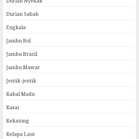
Durian Nyekak
Durian Sabah
Engkala
Jambu Bol
Jambu Brazil
Jambu Mawar
Jentik-jentik
Kabal Madu
Kasai
Kekatong
Kelapa Laut