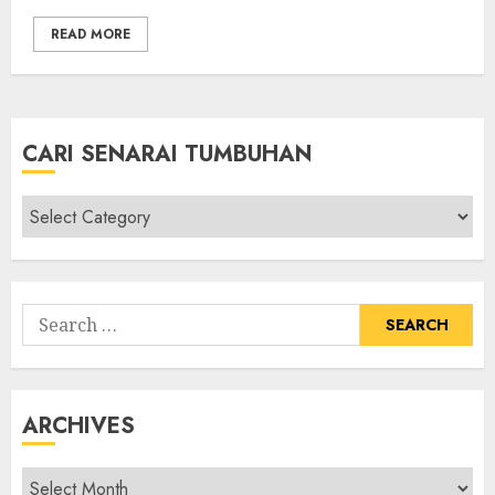
READ MORE
CARI SENARAI TUMBUHAN
Cari
Senarai
Tumbuhan
Search
for:
ARCHIVES
Archives