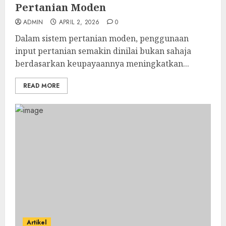
Pertanian Moden
ADMIN
APRIL 2, 2026
0
Dalam sistem pertanian moden, penggunaan
input pertanian semakin dinilai bukan sahaja
berdasarkan keupayaannya meningkatkan...
READ MORE
Artikel