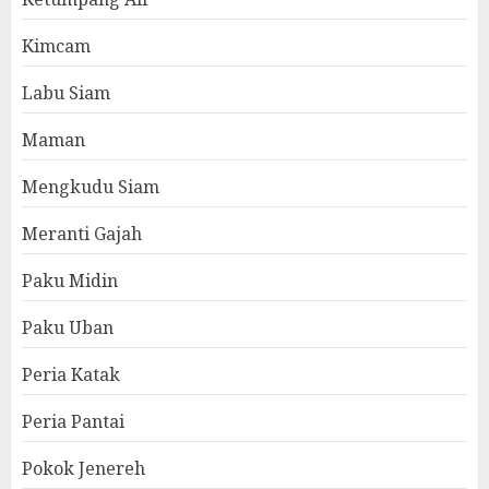
Kimcam
Labu Siam
Maman
Mengkudu Siam
Meranti Gajah
Paku Midin
Paku Uban
Peria Katak
Peria Pantai
Pokok Jenereh