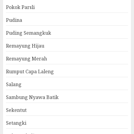
Pokok Parsli
Pudina
Puding Semangkuk
Remayung Hijau
Remayung Merah
Rumput Capa Laleng
Salang
Sambung Nyawa Batik
Sekentut
Setangki