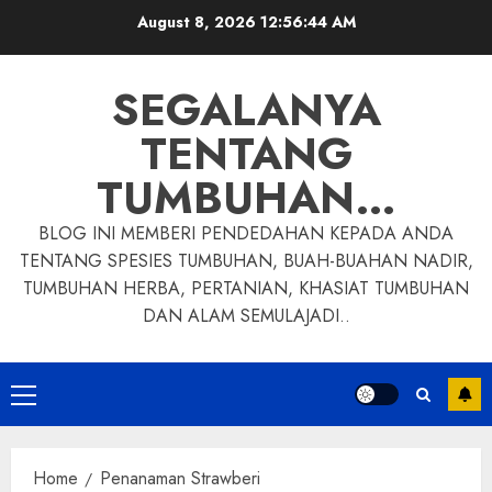
Skip
August 8, 2026
12:56:45 AM
to
content
SEGALANYA
TENTANG
TUMBUHAN…
BLOG INI MEMBERI PENDEDAHAN KEPADA ANDA
TENTANG SPESIES TUMBUHAN, BUAH-BUAHAN NADIR,
TUMBUHAN HERBA, PERTANIAN, KHASIAT TUMBUHAN
DAN ALAM SEMULAJADI..
Primary
Menu
Home
Penanaman Strawberi