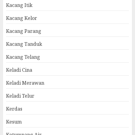
Kacang Itik
Kacang Kelor
Kacang Parang
Kacang Tanduk
Kacang Telang
Keladi Cina
Keladi Merawan
Keladi Telur
Kerdas
Kesum
Ketumpang Air