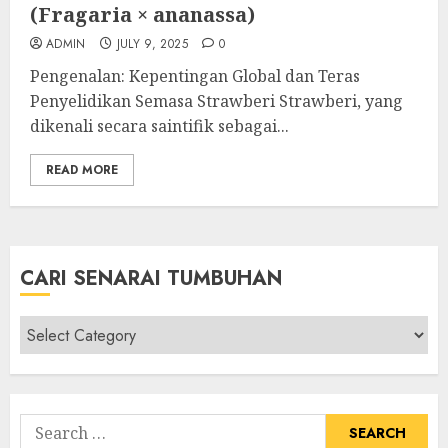
(Fragaria × ananassa)
ADMIN
JULY 9, 2025
0
Pengenalan: Kepentingan Global dan Teras
Penyelidikan Semasa Strawberi Strawberi, yang
dikenali secara saintifik sebagai...
READ MORE
CARI SENARAI TUMBUHAN
Cari
Senarai
Tumbuhan
Search