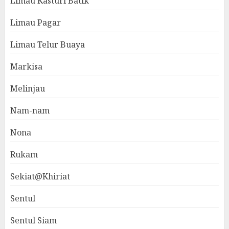
Limau Kasturi Batik
Limau Pagar
Limau Telur Buaya
Markisa
Melinjau
Nam-nam
Nona
Rukam
Sekiat@Khiriat
Sentul
Sentul Siam