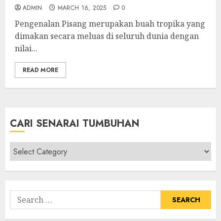
ADMIN
MARCH 16, 2025
0
Pengenalan Pisang merupakan buah tropika yang
dimakan secara meluas di seluruh dunia dengan
nilai...
READ MORE
CARI SENARAI TUMBUHAN
Cari
Senarai
Tumbuhan
Search
for: