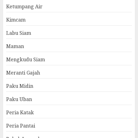
Ketumpang Air
Kimcam
Labu Siam
Maman
Mengkudu Siam
Meranti Gajah
Paku Midin
Paku Uban
Peria Katak
Peria Pantai