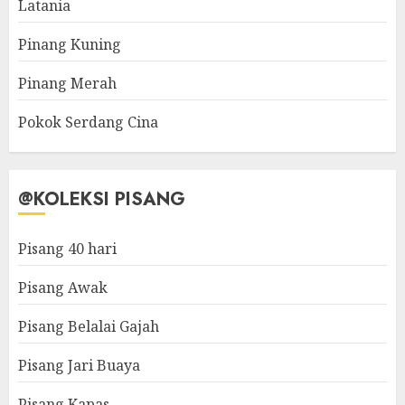
Latania
Pinang Kuning
Pinang Merah
Pokok Serdang Cina
@KOLEKSI PISANG
Pisang 40 hari
Pisang Awak
Pisang Belalai Gajah
Pisang Jari Buaya
Pisang Kapas