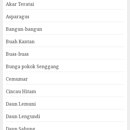
Akar Teratai
Asparagus
Bangun-bangun
Buah Kantan
Buas-buas
Bunga pokok Senggang
Cemumar
Cincau Hitam
Daun Lemuni
Daun Lengundi
Daun Sabung