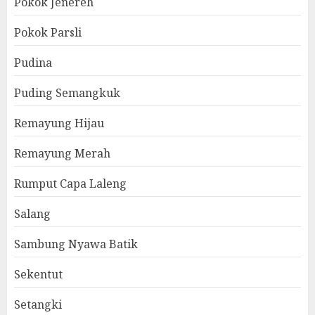
Pokok Jenereh
Pokok Parsli
Pudina
Puding Semangkuk
Remayung Hijau
Remayung Merah
Rumput Capa Laleng
Salang
Sambung Nyawa Batik
Sekentut
Setangki