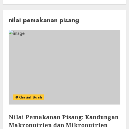
nilai pemakanan pisang
@Khasiat Buah
Nilai Pemakanan Pisang: Kandungan
Makronutrien dan Mikronutrien