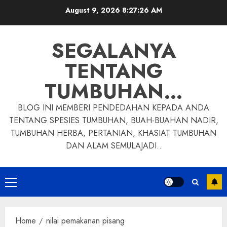
Skip
August 9, 2026
8:27:26 AM
to
content
SEGALANYA
TENTANG
TUMBUHAN…
BLOG INI MEMBERI PENDEDAHAN KEPADA ANDA
TENTANG SPESIES TUMBUHAN, BUAH-BUAHAN NADIR,
TUMBUHAN HERBA, PERTANIAN, KHASIAT TUMBUHAN
DAN ALAM SEMULAJADI..
Primary
Menu
Home
nilai pemakanan pisang