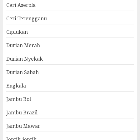
Ceri Aserola
Ceri Terengganu
Ciplukan
Durian Merah
Durian Nyekak
Durian Sabah
Engkala
Jambu Bol
Jambu Brazil
Jambu Mawar
Jentik-jentik