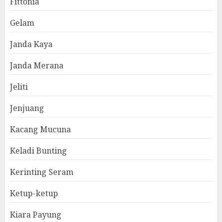
Fittonia
Gelam
Janda Kaya
Janda Merana
Jeliti
Jenjuang
Kacang Mucuna
Keladi Bunting
Kerinting Seram
Ketup-ketup
Kiara Payung