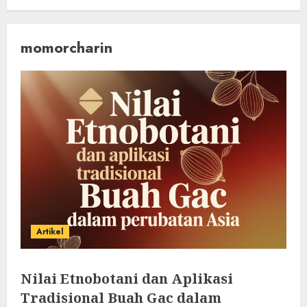
momorcharin
Artikel
Nilai Etnobotani dan Aplikasi
Tradisional Buah Gac dalam