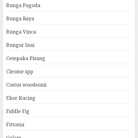
Bunga Pagoda
Bunga Raya
Bunga Vinca
Bungor Inai
Cempaka Pisang
Cleome spp
Costus woodsonii
Ekor Kucing
Fiddle Fig
Fittonia
Gelam