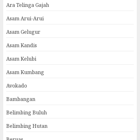
Ara Telinga Gajah
Asam Arui-Arui
Asam Gelugur
Asam Kandis
Asam Kelubi
Asam Kumbang
Avokado
Bambangan
Belimbing Buluh
Belimbing Hutan
Beruas