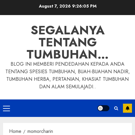
Skip
August 7, 2026
9:26:06 PM
to
content
SEGALANYA
TENTANG
TUMBUHAN…
BLOG INI MEMBERI PENDEDAHAN KEPADA ANDA
TENTANG SPESIES TUMBUHAN, BUAH-BUAHAN NADIR,
TUMBUHAN HERBA, PERTANIAN, KHASIAT TUMBUHAN
DAN ALAM SEMULAJADI..
Primary
Menu
Home
momorcharin