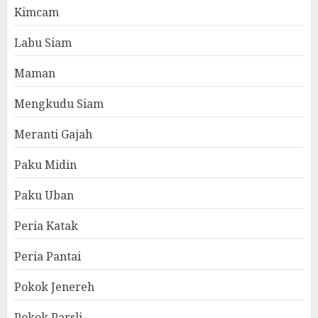
Kimcam
Labu Siam
Maman
Mengkudu Siam
Meranti Gajah
Paku Midin
Paku Uban
Peria Katak
Peria Pantai
Pokok Jenereh
Pokok Parsli