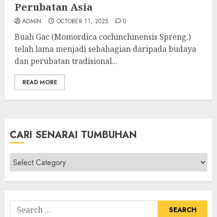
Perubatan Asia
ADMIN
OCTOBER 11, 2025
0
Buah Gac (Momordica cochinchinensis Spreng.)
telah lama menjadi sebahagian daripada budaya
dan perubatan tradisional...
READ MORE
CARI SENARAI TUMBUHAN
Cari
Senarai
Tumbuhan
Search