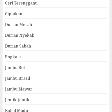
Ceri Terengganu
Ciplukan
Durian Merah
Durian Nyekak
Durian Sabah
Engkala
Jambu Bol
Jambu Brazil
Jambu Mawar
Jentik-jentik
Kabal Madu