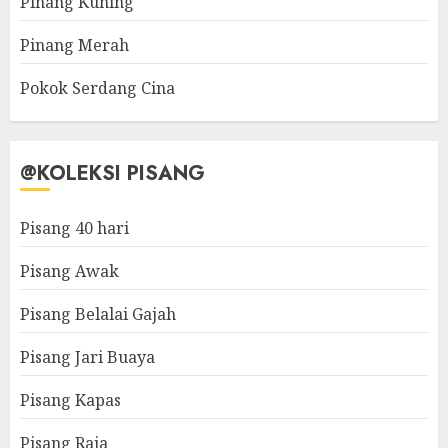
Pinang Kuning
Pinang Merah
Pokok Serdang Cina
@KOLEKSI PISANG
Pisang 40 hari
Pisang Awak
Pisang Belalai Gajah
Pisang Jari Buaya
Pisang Kapas
Pisang Raja