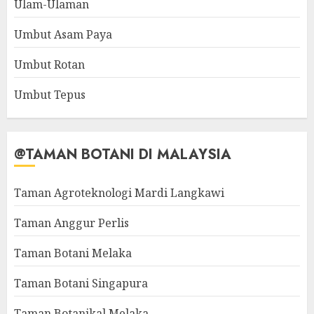
Ulam-Ulaman
Umbut Asam Paya
Umbut Rotan
Umbut Tepus
@TAMAN BOTANI DI MALAYSIA
Taman Agroteknologi Mardi Langkawi
Taman Anggur Perlis
Taman Botani Melaka
Taman Botani Singapura
Taman Botanikal Melaka