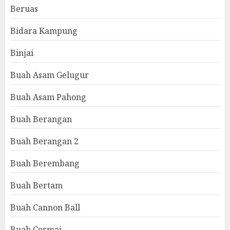
Beruas
Bidara Kampung
Binjai
Buah Asam Gelugur
Buah Asam Pahong
Buah Berangan
Buah Berangan 2
Buah Berembang
Buah Bertam
Buah Cannon Ball
Buah Cermai