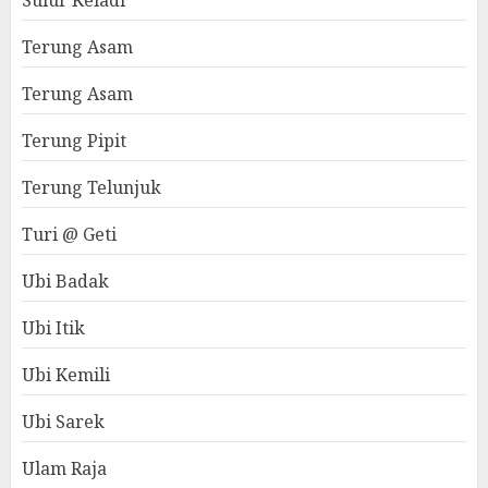
Sulur Keladi
Terung Asam
Terung Asam
Terung Pipit
Terung Telunjuk
Turi @ Geti
Ubi Badak
Ubi Itik
Ubi Kemili
Ubi Sarek
Ulam Raja