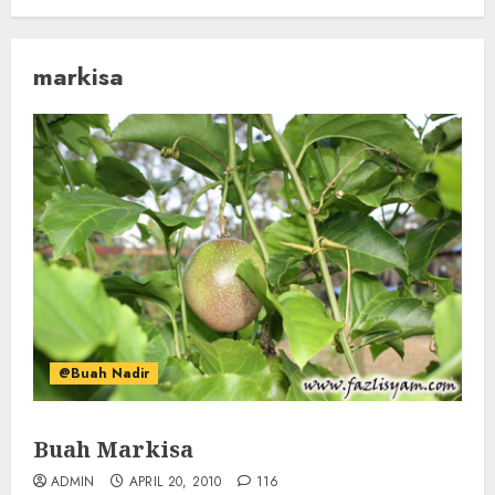
markisa
@Buah Nadir
Buah Markisa
ADMIN
APRIL 20, 2010
116