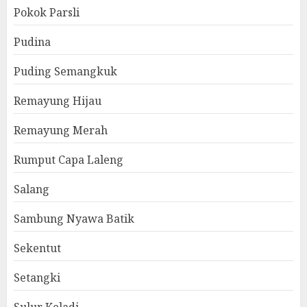
Pokok Parsli
Pudina
Puding Semangkuk
Remayung Hijau
Remayung Merah
Rumput Capa Laleng
Salang
Sambung Nyawa Batik
Sekentut
Setangki