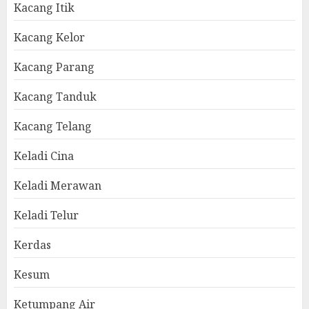
Kacang Itik
Kacang Kelor
Kacang Parang
Kacang Tanduk
Kacang Telang
Keladi Cina
Keladi Merawan
Keladi Telur
Kerdas
Kesum
Ketumpang Air