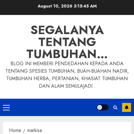
Skip
August 10, 2026
3:15:46 AM
to
content
SEGALANYA
TENTANG
TUMBUHAN…
BLOG INI MEMBERI PENDEDAHAN KEPADA ANDA
TENTANG SPESIES TUMBUHAN, BUAH-BUAHAN NADIR,
TUMBUHAN HERBA, PERTANIAN, KHASIAT TUMBUHAN
DAN ALAM SEMULAJADI..
Primary
Menu
Home
markisa