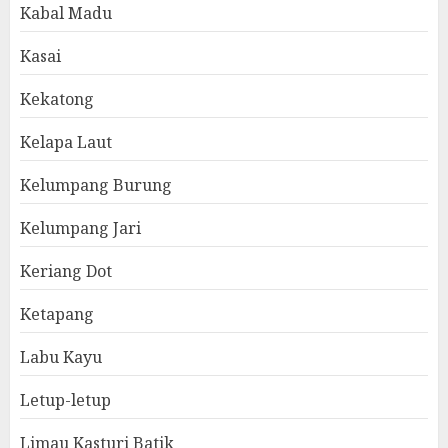
Kabal Madu
Kasai
Kekatong
Kelapa Laut
Kelumpang Burung
Kelumpang Jari
Keriang Dot
Ketapang
Labu Kayu
Letup-letup
Limau Kasturi Batik