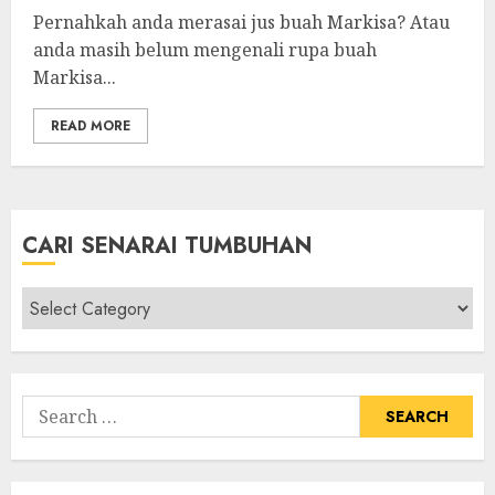
Pernahkah anda merasai jus buah Markisa? Atau
anda masih belum mengenali rupa buah
Markisa...
READ MORE
CARI SENARAI TUMBUHAN
Cari
Senarai
Tumbuhan
Search
for: