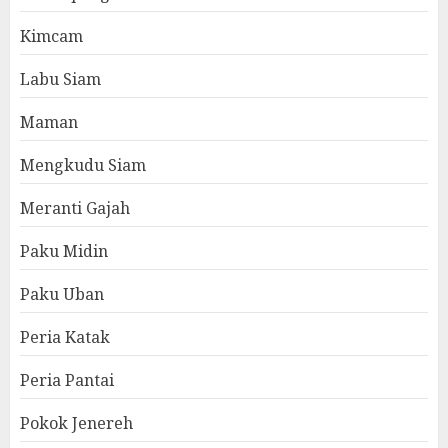
Kimcam
Labu Siam
Maman
Mengkudu Siam
Meranti Gajah
Paku Midin
Paku Uban
Peria Katak
Peria Pantai
Pokok Jenereh