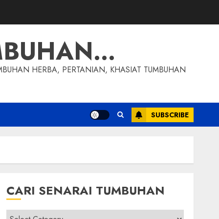
MBUHAN…
MBUHAN HERBA, PERTANIAN, KHASIAT TUMBUHAN
SUBSCRIBE
CARI SENARAI TUMBUHAN
Cari