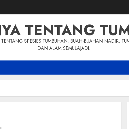
NYA TENTANG TU
TENTANG SPESIES TUMBUHAN, BUAH-BUAHAN NADIR, TU
DAN ALAM SEMULAJADI..