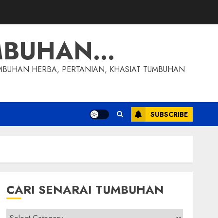
MBUHAN…
MBUHAN HERBA, PERTANIAN, KHASIAT TUMBUHAN
SUBSCRIBE
CARI SENARAI TUMBUHAN
Cari