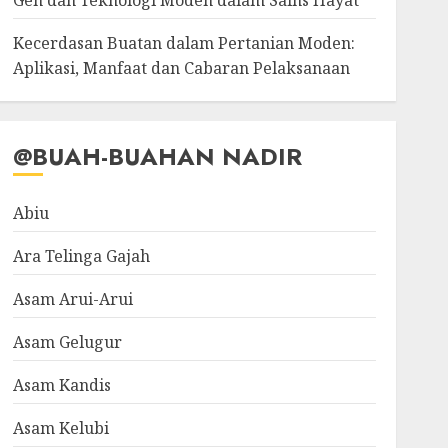
Gen dan Teknologi Moden dalam Sains Hayat
Kecerdasan Buatan dalam Pertanian Moden:
Aplikasi, Manfaat dan Cabaran Pelaksanaan
@BUAH-BUAHAN NADIR
Abiu
Ara Telinga Gajah
Asam Arui-Arui
Asam Gelugur
Asam Kandis
Asam Kelubi