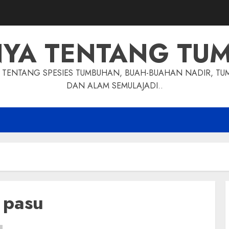
NYA TENTANG TU
TENTANG SPESIES TUMBUHAN, BUAH-BUAHAN NADIR, TU
DAN ALAM SEMULAJADI..
 pasu