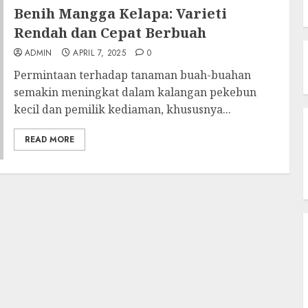
Benih Mangga Kelapa: Varieti
Rendah dan Cepat Berbuah
ADMIN
APRIL 7, 2025
0
Permintaan terhadap tanaman buah-buahan
semakin meningkat dalam kalangan pekebun
kecil dan pemilik kediaman, khususnya...
READ MORE