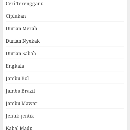
Ceri Terengganu
Ciplukan
Durian Merah
Durian Nyekak
Durian Sabah
Engkala
Jambu Bol
Jambu Brazil
Jambu Mawar
Jentik-jentik
Kabal Madu