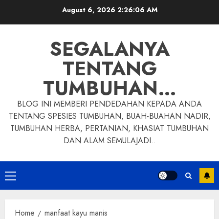
Skip
August 6, 2026
2:26:07 AM
to
content
SEGALANYA
TENTANG
TUMBUHAN…
BLOG INI MEMBERI PENDEDAHAN KEPADA ANDA
TENTANG SPESIES TUMBUHAN, BUAH-BUAHAN NADIR,
TUMBUHAN HERBA, PERTANIAN, KHASIAT TUMBUHAN
DAN ALAM SEMULAJADI..
Primary
Menu
Home
manfaat kayu manis