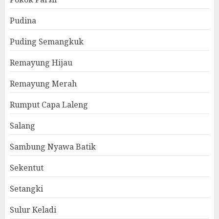
Pudina
Puding Semangkuk
Remayung Hijau
Remayung Merah
Rumput Capa Laleng
Salang
Sambung Nyawa Batik
Sekentut
Setangki
Sulur Keladi