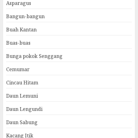
Asparagus
Bangun-bangun
Buah Kantan
Buas-buas
Bunga pokok Senggang
Cemumar
Cincau Hitam
Daun Lemuni
Daun Lengundi
Daun Sabung
Kacang Itik