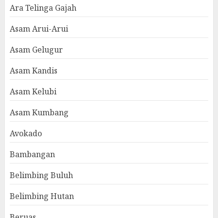
Ara Telinga Gajah
Asam Arui-Arui
Asam Gelugur
Asam Kandis
Asam Kelubi
Asam Kumbang
Avokado
Bambangan
Belimbing Buluh
Belimbing Hutan
Beruas