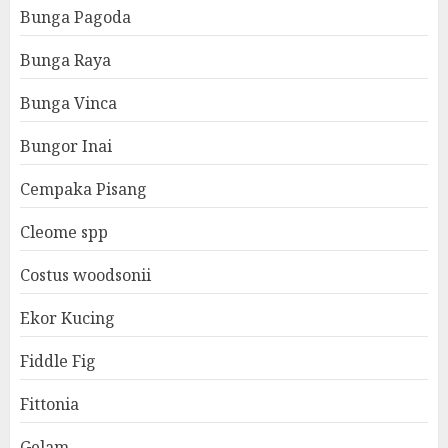
Bunga Pagoda
Bunga Raya
Bunga Vinca
Bungor Inai
Cempaka Pisang
Cleome spp
Costus woodsonii
Ekor Kucing
Fiddle Fig
Fittonia
Gelam