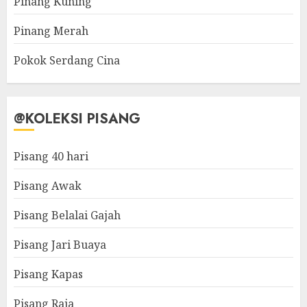
Pinang Kuning
Pinang Merah
Pokok Serdang Cina
@KOLEKSI PISANG
Pisang 40 hari
Pisang Awak
Pisang Belalai Gajah
Pisang Jari Buaya
Pisang Kapas
Pisang Raja