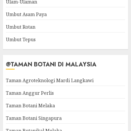
Ulam-Ulaman
Umbut Asam Paya
Umbut Rotan
Umbut Tepus
@TAMAN BOTANI DI MALAYSIA
Taman Agroteknologi Mardi Langkawi
Taman Anggur Perlis
Taman Botani Melaka
Taman Botani Singapura
Taman Botanikal Melaka