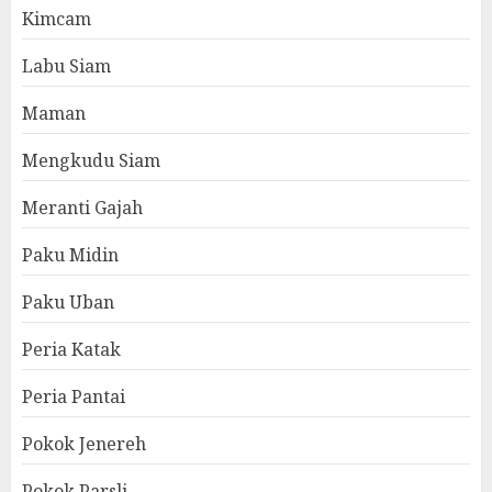
Kimcam
Labu Siam
Maman
Mengkudu Siam
Meranti Gajah
Paku Midin
Paku Uban
Peria Katak
Peria Pantai
Pokok Jenereh
Pokok Parsli