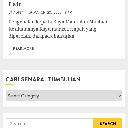
Lain
ADMIN
MARCH 20, 2025
0
Pengenalan kepada Kayu Manis dan Manfaat
Kesihatannya Kayu manis, rempah yang
diperolehi daripada bahagian...
READ MORE
CARI SENARAI TUMBUHAN
Cari
Senarai
Tumbuhan
Search