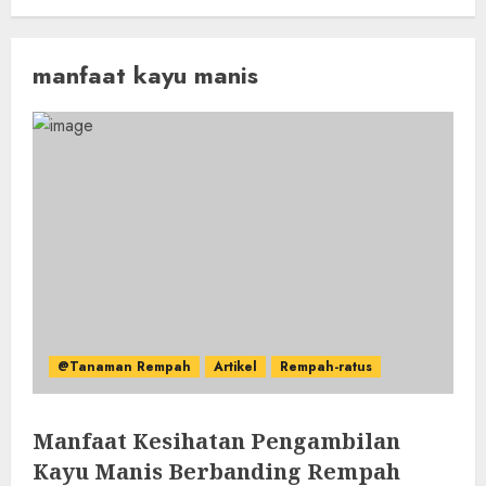
manfaat kayu manis
@Tanaman Rempah
Artikel
Rempah-ratus
Manfaat Kesihatan Pengambilan
Kayu Manis Berbanding Rempah