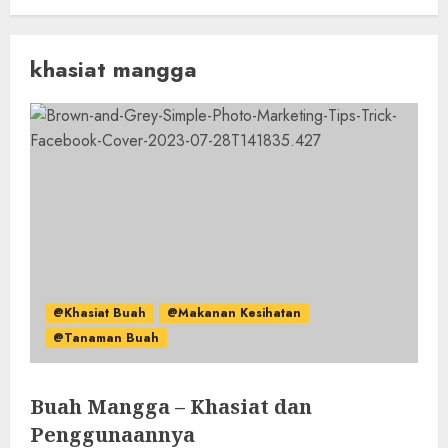
khasiat mangga
@Khasiat Buah
@Makanan Kesihatan
@Tanaman Buah
Buah Mangga – Khasiat dan
Penggunaannya