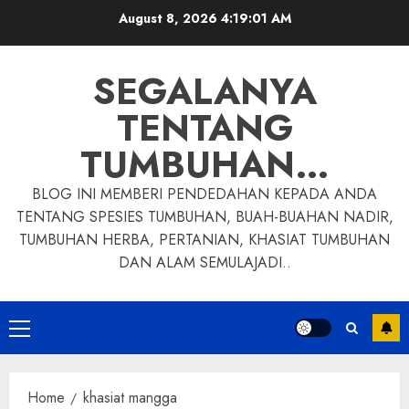
Skip
August 8, 2026
4:19:02 AM
to
content
SEGALANYA
TENTANG
TUMBUHAN…
BLOG INI MEMBERI PENDEDAHAN KEPADA ANDA
TENTANG SPESIES TUMBUHAN, BUAH-BUAHAN NADIR,
TUMBUHAN HERBA, PERTANIAN, KHASIAT TUMBUHAN
DAN ALAM SEMULAJADI..
Primary
Menu
Home
khasiat mangga