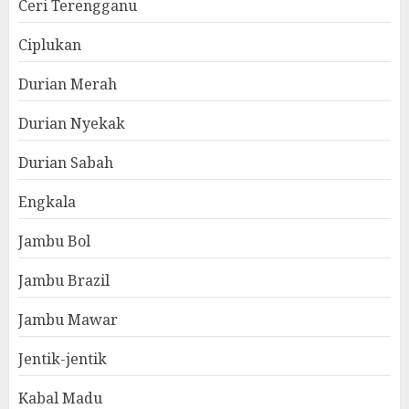
Ceri Terengganu
Ciplukan
Durian Merah
Durian Nyekak
Durian Sabah
Engkala
Jambu Bol
Jambu Brazil
Jambu Mawar
Jentik-jentik
Kabal Madu