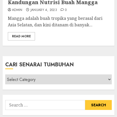
Kandungan Nutrisi Buah Mangga
ADMIN
JANUARY 4, 2023
0
Mangga adalah buah tropika yang berasal dari
Asia Selatan, dan kini ditanam di banyak...
READ MORE
CARI SENARAI TUMBUHAN
Cari
Senarai
Tumbuhan
Search
for: