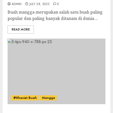
ADMIN
JULY 28, 2023
0
Buah mangga merupakan salah satu buah paling
popular dan paling banyak ditanam di dunia....
READ MORE
@Khasiat Buah
Mangga