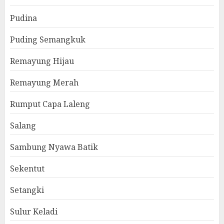
Pudina
Puding Semangkuk
Remayung Hijau
Remayung Merah
Rumput Capa Laleng
Salang
Sambung Nyawa Batik
Sekentut
Setangki
Sulur Keladi