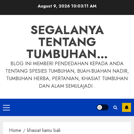
Skip
August 9, 2026
10:03:12 AM
to
content
SEGALANYA
TENTANG
TUMBUHAN…
BLOG INI MEMBERI PENDEDAHAN KEPADA ANDA
TENTANG SPESIES TUMBUHAN, BUAH-BUAHAN NADIR,
TUMBUHAN HERBA, PERTANIAN, KHASIAT TUMBUHAN
DAN ALAM SEMULAJADI..
Primary
Menu
Home
khasiat liamu bali