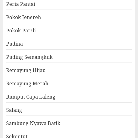
Peria Pantai
Pokok Jenereh
Pokok Parsli
Pudina
Puding Semangkuk
Remayung Hijau
Remayung Merah
Rumput Capa Laleng
Salang
Sambung Nyawa Batik
Sekentut