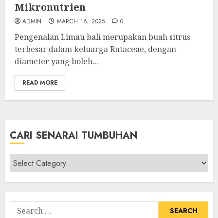
Mikronutrien
ADMIN
MARCH 16, 2025
0
Pengenalan Limau bali merupakan buah sitrus
terbesar dalam keluarga Rutaceae, dengan
diameter yang boleh...
READ MORE
CARI SENARAI TUMBUHAN
Cari
Senarai
Tumbuhan
Search