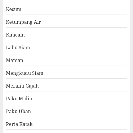
Kesum
Ketumpang Air
Kimcam
Labu Siam
Maman
Mengkudu Siam
Meranti Gajah
Paku Midin
Paku Uban
Peria Katak