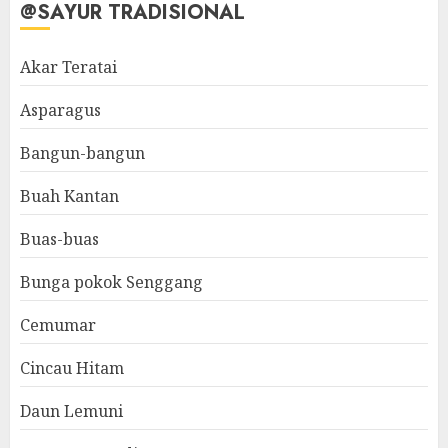
@SAYUR TRADISIONAL
Akar Teratai
Asparagus
Bangun-bangun
Buah Kantan
Buas-buas
Bunga pokok Senggang
Cemumar
Cincau Hitam
Daun Lemuni