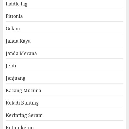
Fiddle Fig
Fittonia
Gelam
Janda Kaya
Janda Merana
Jeliti
Jenjuang
Kacang Mucuna
Keladi Bunting
Kerinting Seram
Ketup-ketup