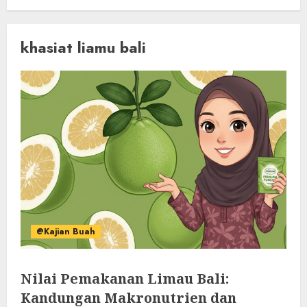
khasiat liamu bali
@Kajian Buah
Nilai Pemakanan Limau Bali:
Kandungan Makronutrien dan