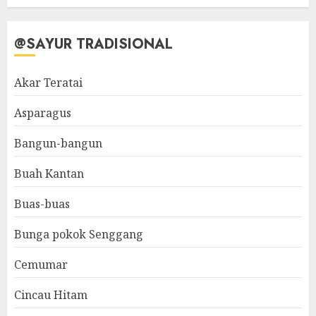
@SAYUR TRADISIONAL
Akar Teratai
Asparagus
Bangun-bangun
Buah Kantan
Buas-buas
Bunga pokok Senggang
Cemumar
Cincau Hitam