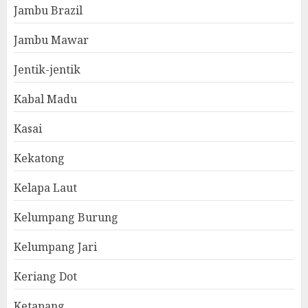
Jambu Brazil
Jambu Mawar
Jentik-jentik
Kabal Madu
Kasai
Kekatong
Kelapa Laut
Kelumpang Burung
Kelumpang Jari
Keriang Dot
Ketapang