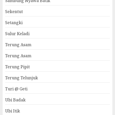
Sambung Nyawa Batik
Sekentut
Setangki
Sulur Keladi
Terung Asam
Terung Asam
Terung Pipit
Terung Telunjuk
Turi @ Geti
Ubi Badak
Ubi Itik