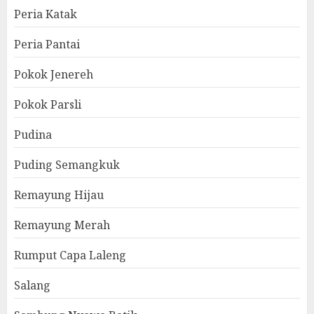
Peria Katak
Peria Pantai
Pokok Jenereh
Pokok Parsli
Pudina
Puding Semangkuk
Remayung Hijau
Remayung Merah
Rumput Capa Laleng
Salang