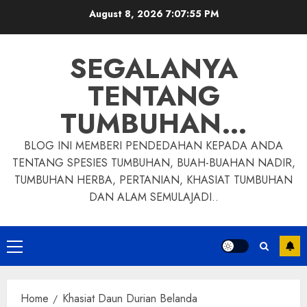
Skip
August 8, 2026
7:07:56 PM
to
content
SEGALANYA
TENTANG
TUMBUHAN…
BLOG INI MEMBERI PENDEDAHAN KEPADA ANDA
TENTANG SPESIES TUMBUHAN, BUAH-BUAHAN NADIR,
TUMBUHAN HERBA, PERTANIAN, KHASIAT TUMBUHAN
DAN ALAM SEMULAJADI..
Primary
Menu
Home
Khasiat Daun Durian Belanda