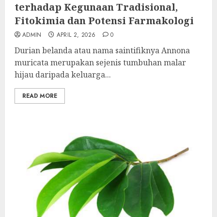
terhadap Kegunaan Tradisional,
Fitokimia dan Potensi Farmakologi
ADMIN
APRIL 2, 2026
0
Durian belanda atau nama saintifiknya Annona
muricata merupakan sejenis tumbuhan malar
hijau daripada keluarga...
READ MORE