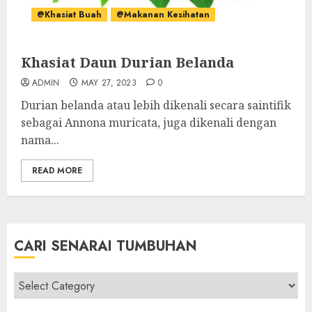
@Khasiat Buah
@Makanan Kesihatan
Khasiat Daun Durian Belanda
ADMIN
MAY 27, 2023
0
Durian belanda atau lebih dikenali secara saintifik
sebagai Annona muricata, juga dikenali dengan
nama...
READ MORE
CARI SENARAI TUMBUHAN
Cari
Senarai