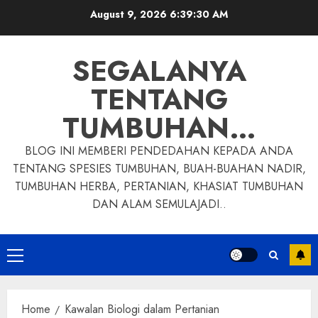
Skip
August 9, 2026
6:39:31 AM
to
content
SEGALANYA
TENTANG
TUMBUHAN…
BLOG INI MEMBERI PENDEDAHAN KEPADA ANDA
TENTANG SPESIES TUMBUHAN, BUAH-BUAHAN NADIR,
TUMBUHAN HERBA, PERTANIAN, KHASIAT TUMBUHAN
DAN ALAM SEMULAJADI..
Primary
Menu
Home
Kawalan Biologi dalam Pertanian