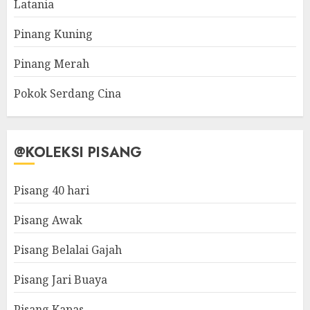
Latania
Pinang Kuning
Pinang Merah
Pokok Serdang Cina
@KOLEKSI PISANG
Pisang 40 hari
Pisang Awak
Pisang Belalai Gajah
Pisang Jari Buaya
Pisang Kapas