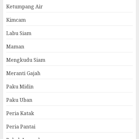
Ketumpang Air
Kimcam
Labu Siam
Maman
Mengkudu Siam
Meranti Gajah
Paku Midin
Paku Uban
Peria Katak
Peria Pantai