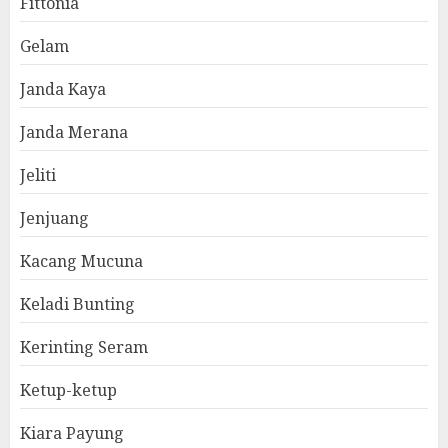
Fittonia
Gelam
Janda Kaya
Janda Merana
Jeliti
Jenjuang
Kacang Mucuna
Keladi Bunting
Kerinting Seram
Ketup-ketup
Kiara Payung