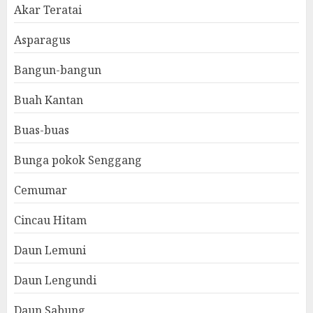
Akar Teratai
Asparagus
Bangun-bangun
Buah Kantan
Buas-buas
Bunga pokok Senggang
Cemumar
Cincau Hitam
Daun Lemuni
Daun Lengundi
Daun Sabung