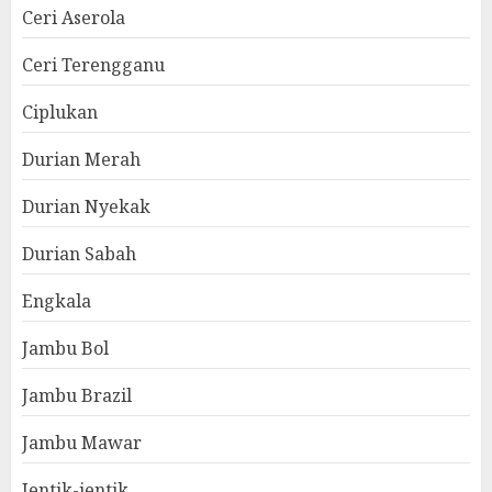
Ceri Aserola
Ceri Terengganu
Ciplukan
Durian Merah
Durian Nyekak
Durian Sabah
Engkala
Jambu Bol
Jambu Brazil
Jambu Mawar
Jentik-jentik