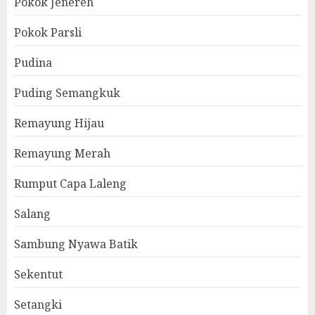
Pokok Jenereh
Pokok Parsli
Pudina
Puding Semangkuk
Remayung Hijau
Remayung Merah
Rumput Capa Laleng
Salang
Sambung Nyawa Batik
Sekentut
Setangki