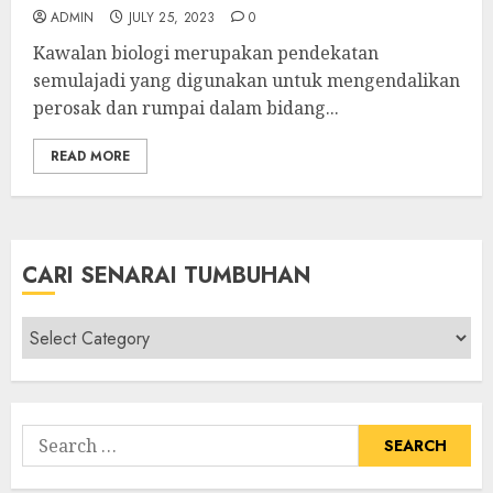
ADMIN
JULY 25, 2023
0
Kawalan biologi merupakan pendekatan
semulajadi yang digunakan untuk mengendalikan
perosak dan rumpai dalam bidang...
READ MORE
CARI SENARAI TUMBUHAN
Cari
Senarai
Tumbuhan
Search
for: