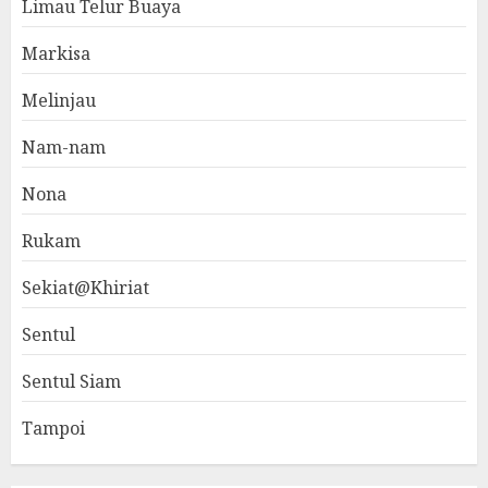
Limau Telur Buaya
Markisa
Melinjau
Nam-nam
Nona
Rukam
Sekiat@Khiriat
Sentul
Sentul Siam
Tampoi