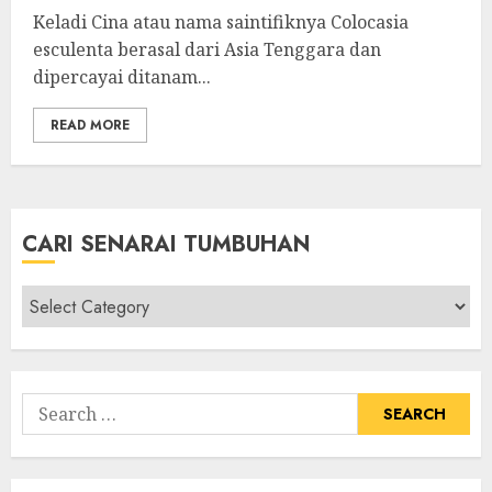
Keladi Cina atau nama saintifiknya Colocasia
esculenta berasal dari Asia Tenggara dan
dipercayai ditanam...
READ MORE
CARI SENARAI TUMBUHAN
Cari
Senarai
Tumbuhan
Search
for: