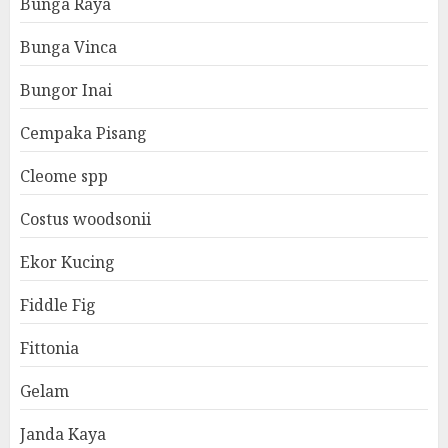
Bunga Raya
Bunga Vinca
Bungor Inai
Cempaka Pisang
Cleome spp
Costus woodsonii
Ekor Kucing
Fiddle Fig
Fittonia
Gelam
Janda Kaya