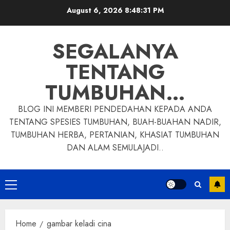
Skip
August 6, 2026
8:48:32 PM
to
content
SEGALANYA
TENTANG
TUMBUHAN…
BLOG INI MEMBERI PENDEDAHAN KEPADA ANDA
TENTANG SPESIES TUMBUHAN, BUAH-BUAHAN NADIR,
TUMBUHAN HERBA, PERTANIAN, KHASIAT TUMBUHAN
DAN ALAM SEMULAJADI..
Primary
Menu
Home
gambar keladi cina