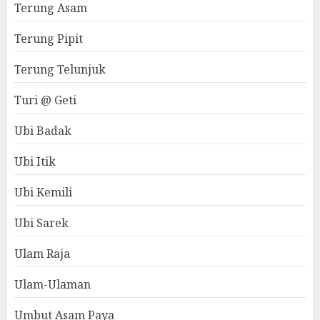
Terung Asam
Terung Pipit
Terung Telunjuk
Turi @ Geti
Ubi Badak
Ubi Itik
Ubi Kemili
Ubi Sarek
Ulam Raja
Ulam-Ulaman
Umbut Asam Paya