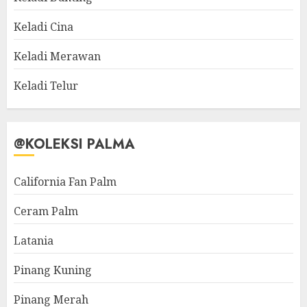
Keladi Cina
Keladi Merawan
Keladi Telur
@KOLEKSI PALMA
California Fan Palm
Ceram Palm
Latania
Pinang Kuning
Pinang Merah