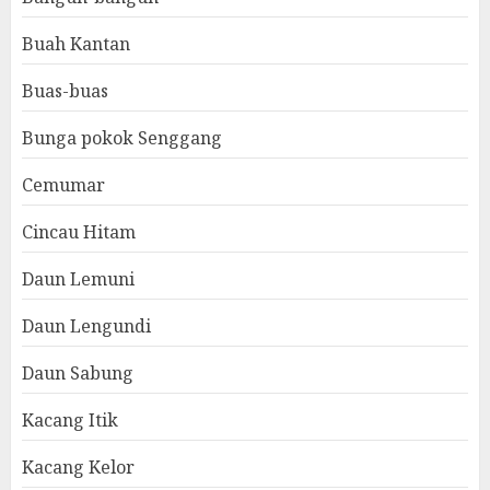
Buah Kantan
Buas-buas
Bunga pokok Senggang
Cemumar
Cincau Hitam
Daun Lemuni
Daun Lengundi
Daun Sabung
Kacang Itik
Kacang Kelor