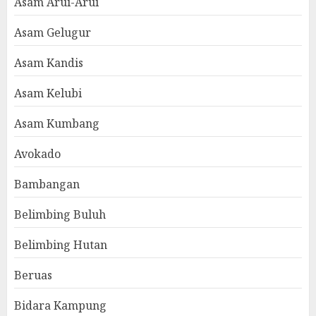
Asam Arui-Arui
Asam Gelugur
Asam Kandis
Asam Kelubi
Asam Kumbang
Avokado
Bambangan
Belimbing Buluh
Belimbing Hutan
Beruas
Bidara Kampung