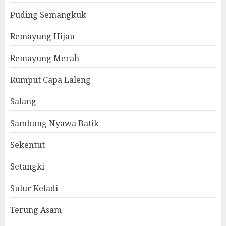
Puding Semangkuk
Remayung Hijau
Remayung Merah
Rumput Capa Laleng
Salang
Sambung Nyawa Batik
Sekentut
Setangki
Sulur Keladi
Terung Asam