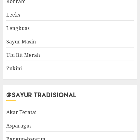
Kohrabi
Leeks
Lengkuas
Sayur Masin
Ubi Bit Merah
Zukini
@SAYUR TRADISIONAL
Akar Teratai
Asparagus
Bangun-bangun