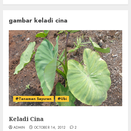
gambar keladi cina
@Tanaman Sayuran
@Ubi
Keladi Cina
ADMIN
OCTOBER 14, 2012
2