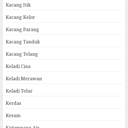
Kacang Itik
Kacang Kelor
Kacang Parang
Kacang Tanduk
Kacang Telang
Keladi Cina
Keladi Merawan
Keladi Telur
Kerdas
Kesum
Ketumpang Air