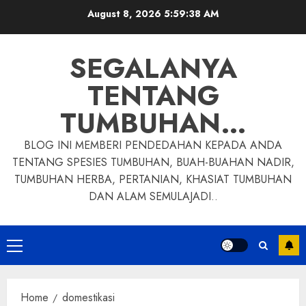
Skip
August 8, 2026
5:59:39 AM
to
content
SEGALANYA
TENTANG
TUMBUHAN…
BLOG INI MEMBERI PENDEDAHAN KEPADA ANDA
TENTANG SPESIES TUMBUHAN, BUAH-BUAHAN NADIR,
TUMBUHAN HERBA, PERTANIAN, KHASIAT TUMBUHAN
DAN ALAM SEMULAJADI..
Primary
Menu
Home
domestikasi