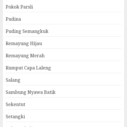
Pokok Parsli
Pudina
Puding Semangkuk
Remayung Hijau
Remayung Merah
Rumput Capa Laleng
Salang
Sambung Nyawa Batik
Sekentut
Setangki