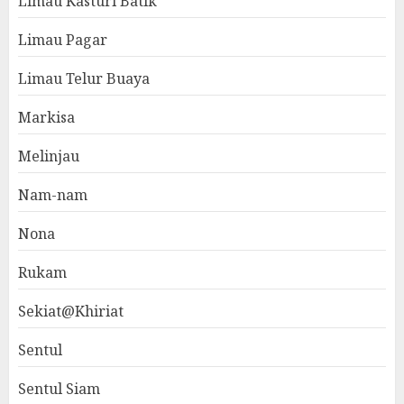
Limau Kasturi Batik
Limau Pagar
Limau Telur Buaya
Markisa
Melinjau
Nam-nam
Nona
Rukam
Sekiat@Khiriat
Sentul
Sentul Siam