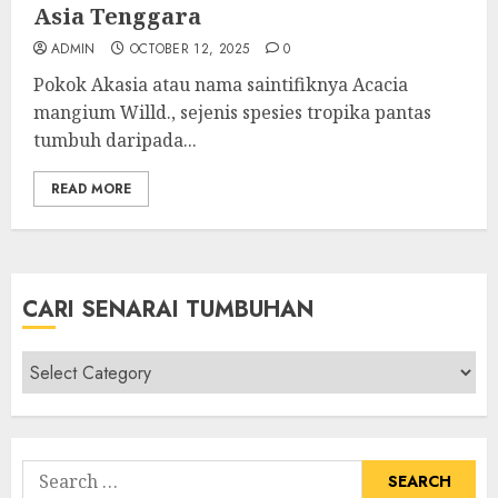
Asia Tenggara
ADMIN
OCTOBER 12, 2025
0
Pokok Akasia atau nama saintifiknya Acacia
mangium Willd., sejenis spesies tropika pantas
tumbuh daripada...
READ MORE
CARI SENARAI TUMBUHAN
Cari
Senarai
Tumbuhan
Search