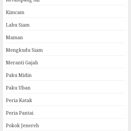
Kimcam
Labu Siam
Maman
Mengkudu Siam
Meranti Gajah
Paku Midin
Paku Uban
Peria Katak
Peria Pantai
Pokok Jenereh