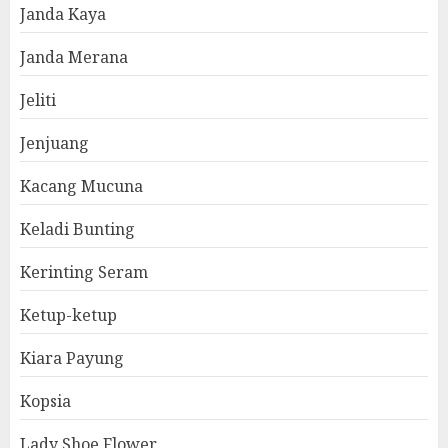
Janda Kaya
Janda Merana
Jeliti
Jenjuang
Kacang Mucuna
Keladi Bunting
Kerinting Seram
Ketup-ketup
Kiara Payung
Kopsia
Lady Shoe Flower