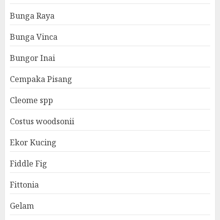
Bunga Raya
Bunga Vinca
Bungor Inai
Cempaka Pisang
Cleome spp
Costus woodsonii
Ekor Kucing
Fiddle Fig
Fittonia
Gelam