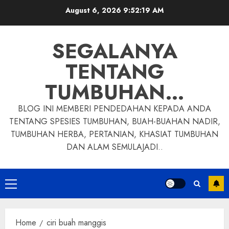
Skip
August 6, 2026
9:52:20 AM
to
content
SEGALANYA
TENTANG
TUMBUHAN…
BLOG INI MEMBERI PENDEDAHAN KEPADA ANDA
TENTANG SPESIES TUMBUHAN, BUAH-BUAHAN NADIR,
TUMBUHAN HERBA, PERTANIAN, KHASIAT TUMBUHAN
DAN ALAM SEMULAJADI..
Primary
Menu
Home
ciri buah manggis