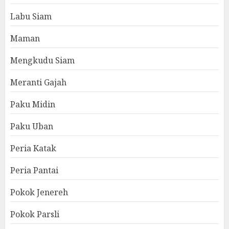
Labu Siam
Maman
Mengkudu Siam
Meranti Gajah
Paku Midin
Paku Uban
Peria Katak
Peria Pantai
Pokok Jenereh
Pokok Parsli