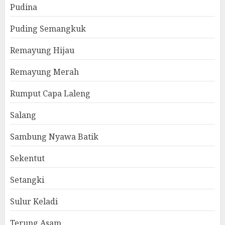
Pudina
Puding Semangkuk
Remayung Hijau
Remayung Merah
Rumput Capa Laleng
Salang
Sambung Nyawa Batik
Sekentut
Setangki
Sulur Keladi
Terung Asam