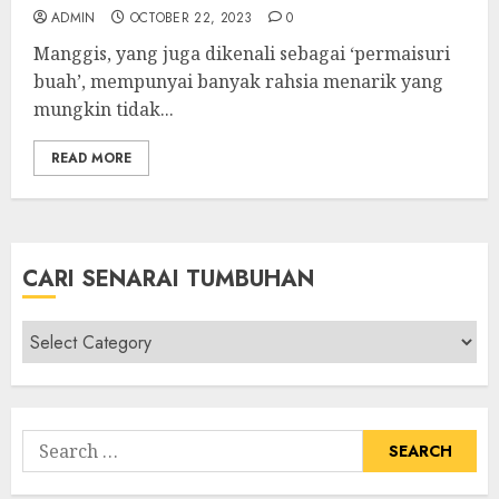
ADMIN
OCTOBER 22, 2023
0
Manggis, yang juga dikenali sebagai ‘permaisuri
buah’, mempunyai banyak rahsia menarik yang
mungkin tidak...
READ MORE
CARI SENARAI TUMBUHAN
Cari
Senarai
Tumbuhan
Search
for: