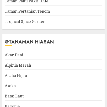
Taman Paku Pakis UKM
Taman Pertanian Tenom
Tropical Spice Garden
@TANAMAN HIASAN
Akar Dani
Alpinia Merah
Aralia Hijau
Asoka
Batai Laut
Begonia