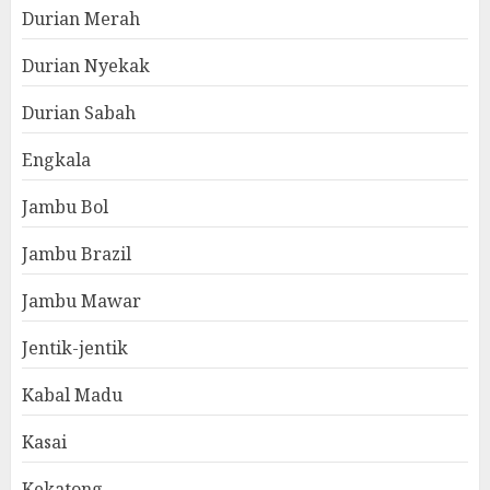
Durian Merah
Durian Nyekak
Durian Sabah
Engkala
Jambu Bol
Jambu Brazil
Jambu Mawar
Jentik-jentik
Kabal Madu
Kasai
Kekatong