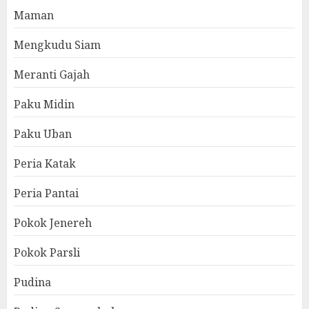
Maman
Mengkudu Siam
Meranti Gajah
Paku Midin
Paku Uban
Peria Katak
Peria Pantai
Pokok Jenereh
Pokok Parsli
Pudina