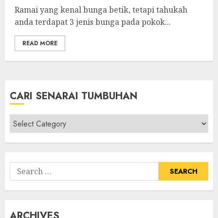
Ramai yang kenal bunga betik, tetapi tahukah
anda terdapat 3 jenis bunga pada pokok...
READ MORE
CARI SENARAI TUMBUHAN
Cari
Senarai
Tumbuhan
Search
for:
ARCHIVES