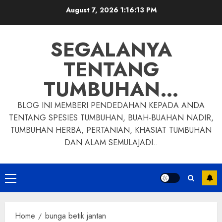
Skip
August 7, 2026
1:16:14 PM
to
content
SEGALANYA
TENTANG
TUMBUHAN…
BLOG INI MEMBERI PENDEDAHAN KEPADA ANDA
TENTANG SPESIES TUMBUHAN, BUAH-BUAHAN NADIR,
TUMBUHAN HERBA, PERTANIAN, KHASIAT TUMBUHAN
DAN ALAM SEMULAJADI..
Primary
Menu
Home
bunga betik jantan