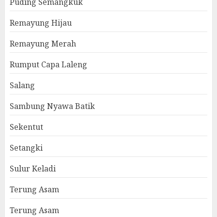
Puding Semangkuk
Remayung Hijau
Remayung Merah
Rumput Capa Laleng
Salang
Sambung Nyawa Batik
Sekentut
Setangki
Sulur Keladi
Terung Asam
Terung Asam