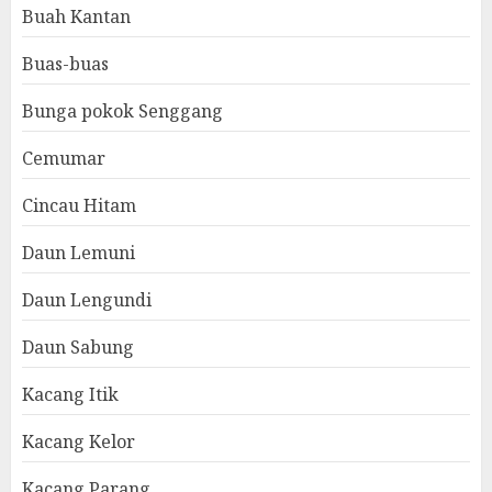
Buah Kantan
Buas-buas
Bunga pokok Senggang
Cemumar
Cincau Hitam
Daun Lemuni
Daun Lengundi
Daun Sabung
Kacang Itik
Kacang Kelor
Kacang Parang