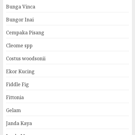
Bunga Vinca
Bungor Inai
Cempaka Pisang
Cleome spp
Costus woodsonii
Ekor Kucing
Fiddle Fig
Fittonia
Gelam
Janda Kaya