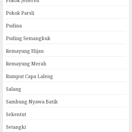
Pokok Jenereh
Pokok Parsli
Pudina
Puding Semangkuk
Remayung Hijau
Remayung Merah
Rumput Capa Laleng
Salang
Sambung Nyawa Batik
Sekentut
Setangki