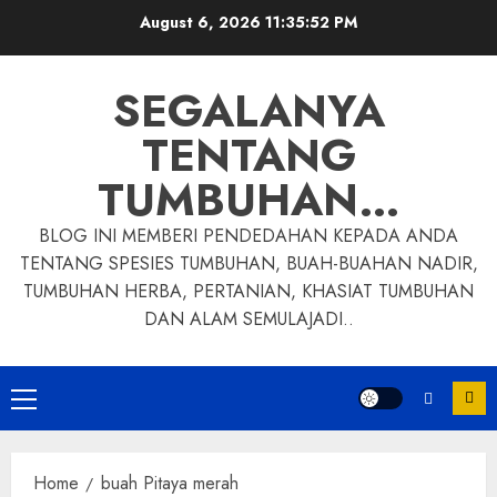
Skip
August 6, 2026
11:35:52 PM
to
content
SEGALANYA
TENTANG
TUMBUHAN…
BLOG INI MEMBERI PENDEDAHAN KEPADA ANDA
TENTANG SPESIES TUMBUHAN, BUAH-BUAHAN NADIR,
TUMBUHAN HERBA, PERTANIAN, KHASIAT TUMBUHAN
DAN ALAM SEMULAJADI..
Primary
Menu
Home
buah Pitaya merah