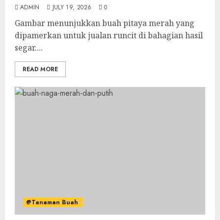
ADMIN
JULY 19, 2026
0
Gambar menunjukkan buah pitaya merah yang
dipamerkan untuk jualan runcit di bahagian hasil
segar....
READ MORE
@Tanaman Buah