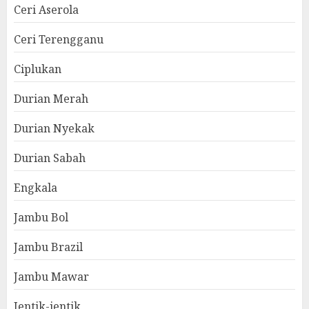
Ceri Aserola
Ceri Terengganu
Ciplukan
Durian Merah
Durian Nyekak
Durian Sabah
Engkala
Jambu Bol
Jambu Brazil
Jambu Mawar
Jentik-jentik