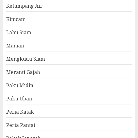
Ketumpang Air
Kimcam
Labu Siam
Maman
Mengkudu Siam
Meranti Gajah
Paku Midin
Paku Uban
Peria Katak
Peria Pantai