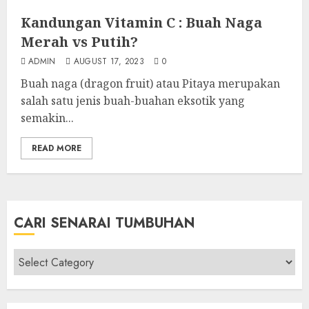
Kandungan Vitamin C : Buah Naga
Merah vs Putih?
ADMIN
AUGUST 17, 2023
0
Buah naga (dragon fruit) atau Pitaya merupakan
salah satu jenis buah-buahan eksotik yang
semakin...
READ MORE
CARI SENARAI TUMBUHAN
Cari
Senarai
Tumbuhan