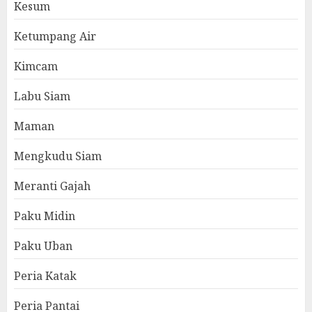
Kesum
Ketumpang Air
Kimcam
Labu Siam
Maman
Mengkudu Siam
Meranti Gajah
Paku Midin
Paku Uban
Peria Katak
Peria Pantai