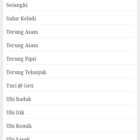
Setangki
Sulur Keladi
Terung Asam
Terung Asam
Terung Pipit
Terung Telunjuk
Turi @ Geti
Ubi Badak
Ubi Itik
Ubi Kemili
Ubi Sarek