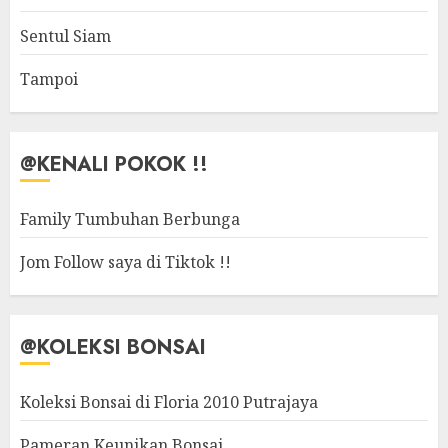
Sentul Siam
Tampoi
@KENALI POKOK !!
Family Tumbuhan Berbunga
Jom Follow saya di Tiktok !!
@KOLEKSI BONSAI
Koleksi Bonsai di Floria 2010 Putrajaya
Pameran Keunikan Bonsai