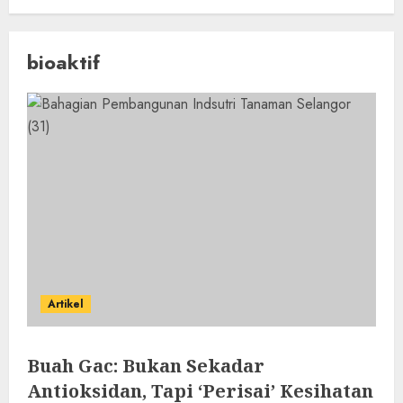
bioaktif
Artikel
Buah Gac: Bukan Sekadar
Antioksidan, Tapi ‘Perisai’ Kesihatan