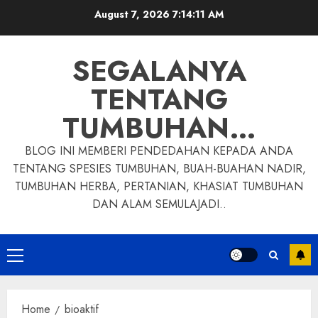
Skip
August 7, 2026
7:14:12 AM
to
content
SEGALANYA
TENTANG
TUMBUHAN…
BLOG INI MEMBERI PENDEDAHAN KEPADA ANDA
TENTANG SPESIES TUMBUHAN, BUAH-BUAHAN NADIR,
TUMBUHAN HERBA, PERTANIAN, KHASIAT TUMBUHAN
DAN ALAM SEMULAJADI..
Primary
Menu
Home
bioaktif