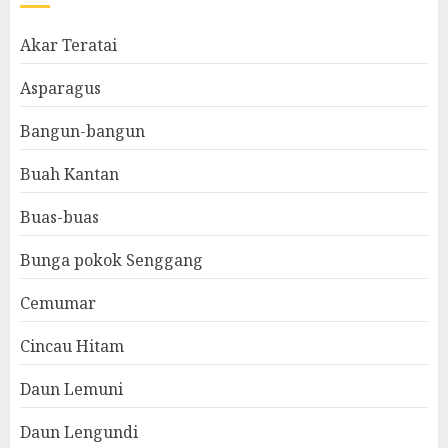
Akar Teratai
Asparagus
Bangun-bangun
Buah Kantan
Buas-buas
Bunga pokok Senggang
Cemumar
Cincau Hitam
Daun Lemuni
Daun Lengundi