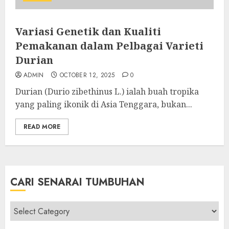
Variasi Genetik dan Kualiti
Pemakanan dalam Pelbagai Varieti
Durian
ADMIN
OCTOBER 12, 2025
0
Durian (Durio zibethinus L.) ialah buah tropika
yang paling ikonik di Asia Tenggara, bukan...
READ MORE
CARI SENARAI TUMBUHAN
Cari
Senarai