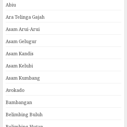
Abiu
Ara Telinga Gajah
Asam Arui-Arui
Asam Gelugur
Asam Kandis
Asam Kelubi
Asam Kumbang
Avokado
Bambangan
Belimbing Buluh
Belimbing Hutan