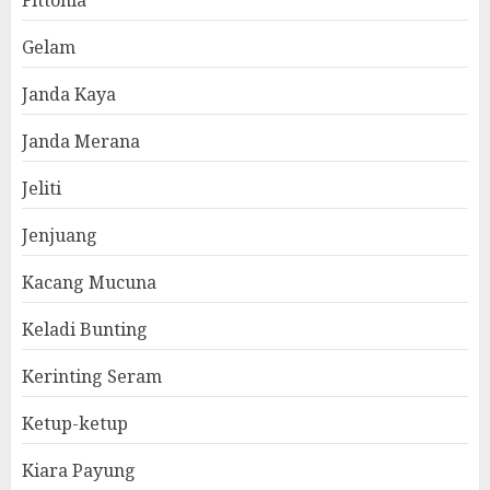
Fittonia
Gelam
Janda Kaya
Janda Merana
Jeliti
Jenjuang
Kacang Mucuna
Keladi Bunting
Kerinting Seram
Ketup-ketup
Kiara Payung