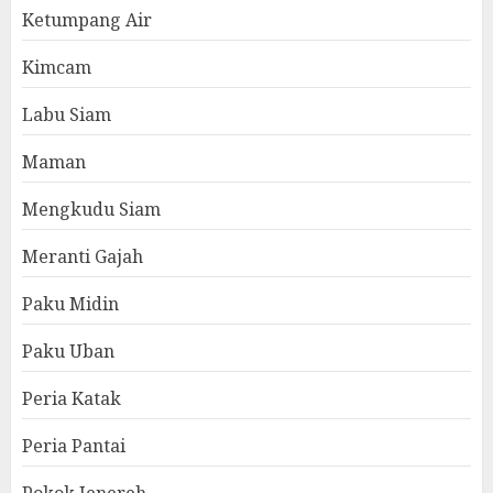
Ketumpang Air
Kimcam
Labu Siam
Maman
Mengkudu Siam
Meranti Gajah
Paku Midin
Paku Uban
Peria Katak
Peria Pantai