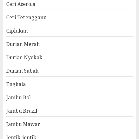
Ceri Aserola
Ceri Terengganu
Ciplukan
Durian Merah
Durian Nyekak
Durian Sabah
Engkala
Jambu Bol
Jambu Brazil
Jambu Mawar
Jentik-jentik