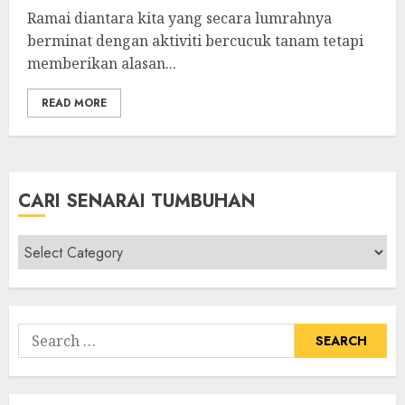
Ramai diantara kita yang secara lumrahnya
berminat dengan aktiviti bercucuk tanam tetapi
memberikan alasan...
READ MORE
CARI SENARAI TUMBUHAN
Cari
Senarai
Tumbuhan
Search
for: