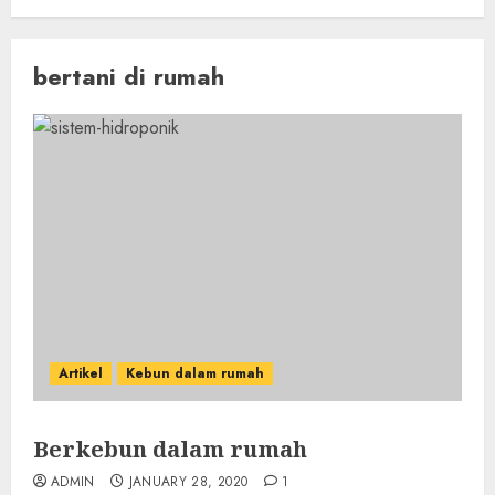
bertani di rumah
Artikel
Kebun dalam rumah
Berkebun dalam rumah
ADMIN
JANUARY 28, 2020
1