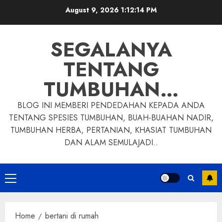
Skip
August 9, 2026
1:12:15 PM
to
content
SEGALANYA
TENTANG
TUMBUHAN…
BLOG INI MEMBERI PENDEDAHAN KEPADA ANDA
TENTANG SPESIES TUMBUHAN, BUAH-BUAHAN NADIR,
TUMBUHAN HERBA, PERTANIAN, KHASIAT TUMBUHAN
DAN ALAM SEMULAJADI..
Primary
Menu
Home
bertani di rumah