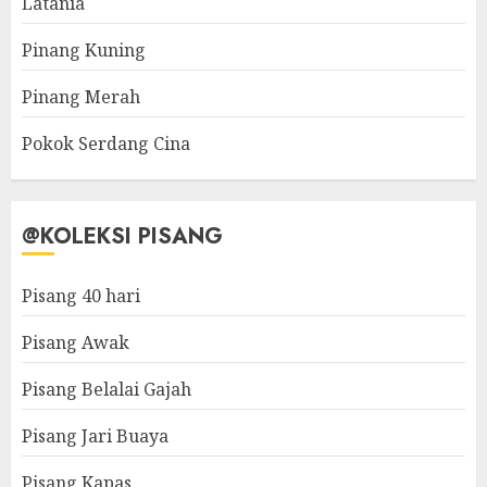
Latania
Pinang Kuning
Pinang Merah
Pokok Serdang Cina
@KOLEKSI PISANG
Pisang 40 hari
Pisang Awak
Pisang Belalai Gajah
Pisang Jari Buaya
Pisang Kapas