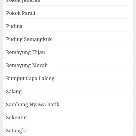
Pokok Jenereh
Pokok Parsli
Pudina
Puding Semangkuk
Remayung Hijau
Remayung Merah
Rumput Capa Laleng
Salang
Sambung Nyawa Batik
Sekentut
Setangki