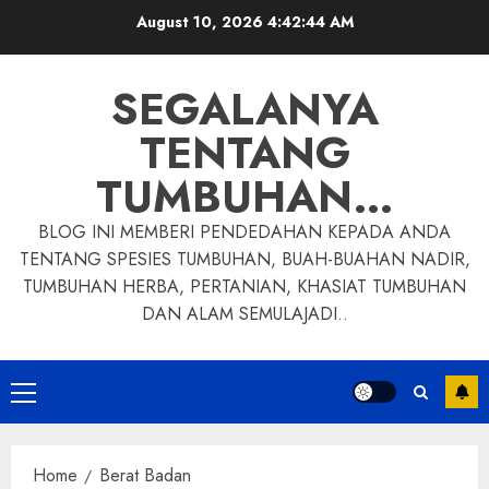
Skip
August 10, 2026
4:42:45 AM
to
content
SEGALANYA
TENTANG
TUMBUHAN…
BLOG INI MEMBERI PENDEDAHAN KEPADA ANDA
TENTANG SPESIES TUMBUHAN, BUAH-BUAHAN NADIR,
TUMBUHAN HERBA, PERTANIAN, KHASIAT TUMBUHAN
DAN ALAM SEMULAJADI..
Primary
Menu
Home
Berat Badan