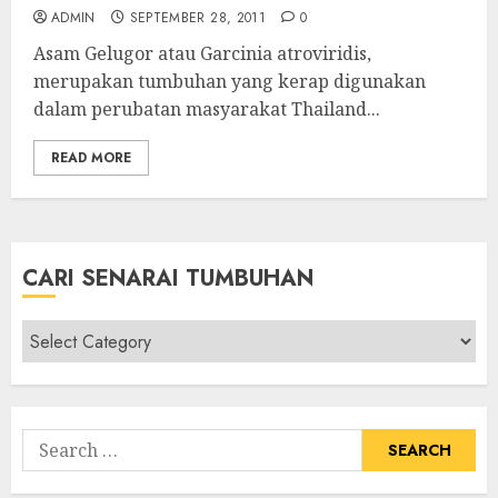
ADMIN
SEPTEMBER 28, 2011
0
Asam Gelugor atau Garcinia atroviridis,
merupakan tumbuhan yang kerap digunakan
dalam perubatan masyarakat Thailand...
READ MORE
CARI SENARAI TUMBUHAN
Cari
Senarai
Tumbuhan
Search
for: