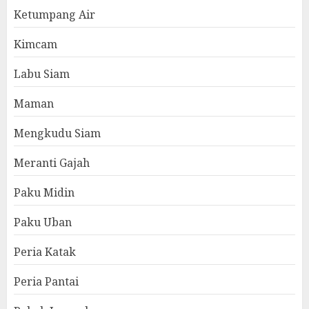
Ketumpang Air
Kimcam
Labu Siam
Maman
Mengkudu Siam
Meranti Gajah
Paku Midin
Paku Uban
Peria Katak
Peria Pantai