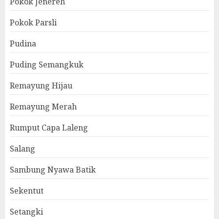
Pokok Jenereh
Pokok Parsli
Pudina
Puding Semangkuk
Remayung Hijau
Remayung Merah
Rumput Capa Laleng
Salang
Sambung Nyawa Batik
Sekentut
Setangki