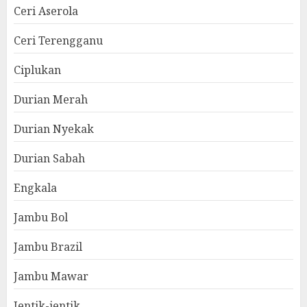
Ceri Aserola
Ceri Terengganu
Ciplukan
Durian Merah
Durian Nyekak
Durian Sabah
Engkala
Jambu Bol
Jambu Brazil
Jambu Mawar
Jentik-jentik