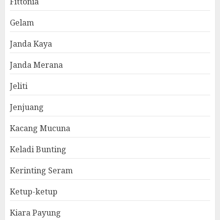
Fittonia
Gelam
Janda Kaya
Janda Merana
Jeliti
Jenjuang
Kacang Mucuna
Keladi Bunting
Kerinting Seram
Ketup-ketup
Kiara Payung