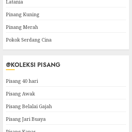
Latania
Pinang Kuning
Pinang Merah
Pokok Serdang Cina
@KOLEKSI PISANG
Pisang 40 hari
Pisang Awak
Pisang Belalai Gajah
Pisang Jari Buaya
Pisang Kapas