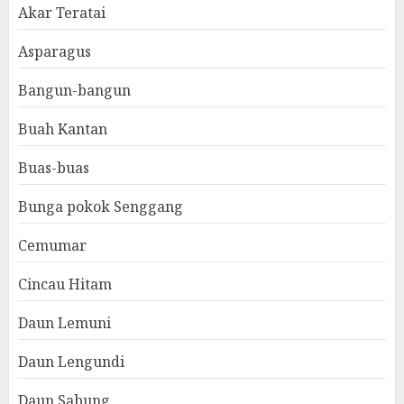
Akar Teratai
Asparagus
Bangun-bangun
Buah Kantan
Buas-buas
Bunga pokok Senggang
Cemumar
Cincau Hitam
Daun Lemuni
Daun Lengundi
Daun Sabung