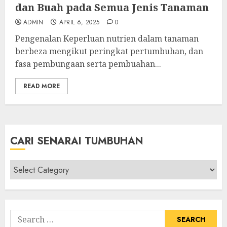
dan Buah pada Semua Jenis Tanaman
ADMIN
APRIL 6, 2025
0
Pengenalan Keperluan nutrien dalam tanaman
berbeza mengikut peringkat pertumbuhan, dan
fasa pembungaan serta pembuahan...
READ MORE
CARI SENARAI TUMBUHAN
Cari
Senarai
Tumbuhan
Search