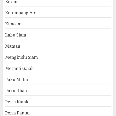
Kesum
Ketumpang Air
Kimcam
Labu Siam
Maman
Mengkudu Siam
Meranti Gajah
Paku Midin
Paku Uban
Peria Katak
Peria Pantai