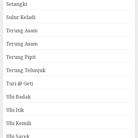
Setangki
Sulur Keladi
Terung Asam
Terung Asam
Terung Pipit
Terung Telunjuk
Turi @ Geti
Ubi Badak
Ubi Itik
Ubi Kemili
Ubi Sarek