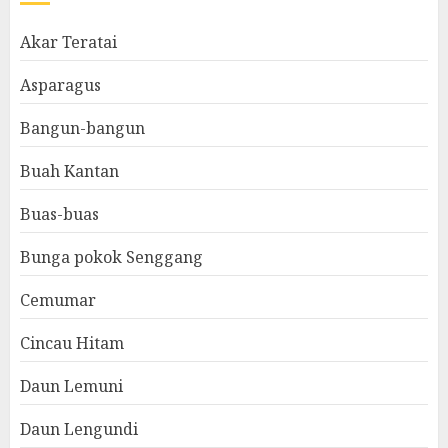
Akar Teratai
Asparagus
Bangun-bangun
Buah Kantan
Buas-buas
Bunga pokok Senggang
Cemumar
Cincau Hitam
Daun Lemuni
Daun Lengundi