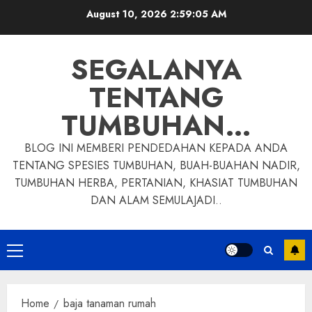
Skip
August 10, 2026
2:59:06 AM
to
content
SEGALANYA
TENTANG
TUMBUHAN…
BLOG INI MEMBERI PENDEDAHAN KEPADA ANDA
TENTANG SPESIES TUMBUHAN, BUAH-BUAHAN NADIR,
TUMBUHAN HERBA, PERTANIAN, KHASIAT TUMBUHAN
DAN ALAM SEMULAJADI..
Primary
Menu
Home
baja tanaman rumah