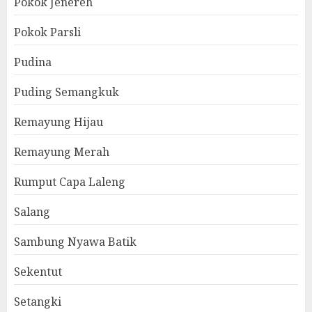
Pokok Jenereh
Pokok Parsli
Pudina
Puding Semangkuk
Remayung Hijau
Remayung Merah
Rumput Capa Laleng
Salang
Sambung Nyawa Batik
Sekentut
Setangki