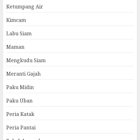
Ketumpang Air
Kimcam
Labu Siam
Maman
Mengkudu Siam
Meranti Gajah
Paku Midin
Paku Uban
Peria Katak
Peria Pantai