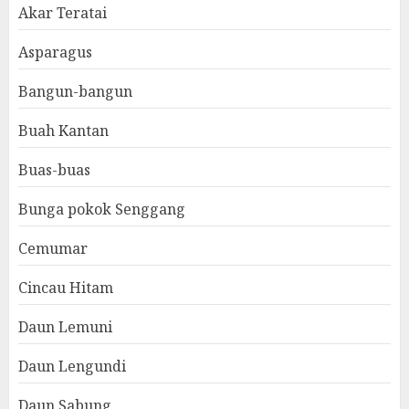
Akar Teratai
Asparagus
Bangun-bangun
Buah Kantan
Buas-buas
Bunga pokok Senggang
Cemumar
Cincau Hitam
Daun Lemuni
Daun Lengundi
Daun Sabung