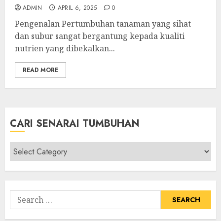
ADMIN
APRIL 6, 2025
0
Pengenalan Pertumbuhan tanaman yang sihat
dan subur sangat bergantung kepada kualiti
nutrien yang dibekalkan...
READ MORE
CARI SENARAI TUMBUHAN
Cari
Senarai
Tumbuhan
Search
for: