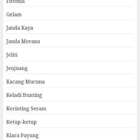
Fittonia
Gelam
Janda Kaya
Janda Merana
Jeliti
Jenjuang
Kacang Mucuna
Keladi Bunting
Kerinting Seram
Ketup-ketup
Kiara Payung