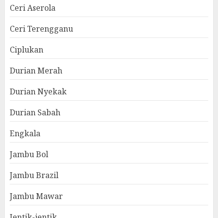
Ceri Aserola
Ceri Terengganu
Ciplukan
Durian Merah
Durian Nyekak
Durian Sabah
Engkala
Jambu Bol
Jambu Brazil
Jambu Mawar
Jentik-jentik