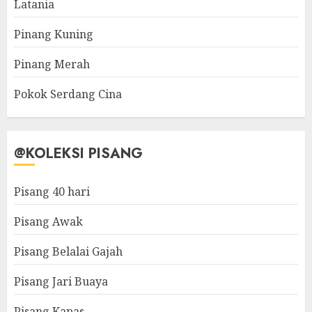
Latania
Pinang Kuning
Pinang Merah
Pokok Serdang Cina
@KOLEKSI PISANG
Pisang 40 hari
Pisang Awak
Pisang Belalai Gajah
Pisang Jari Buaya
Pisang Kapas