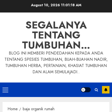
Skip
August 10, 2026
11:01:19 AM
to
content
SEGALANYA
TENTANG
TUMBUHAN…
BLOG INI MEMBERI PENDEDAHAN KEPADA ANDA
TENTANG SPESIES TUMBUHAN, BUAH-BUAHAN NADIR,
TUMBUHAN HERBA, PERTANIAN, KHASIAT TUMBUHAN
DAN ALAM SEMULAJADI..
Primary
Menu
Home
baja organik rumah