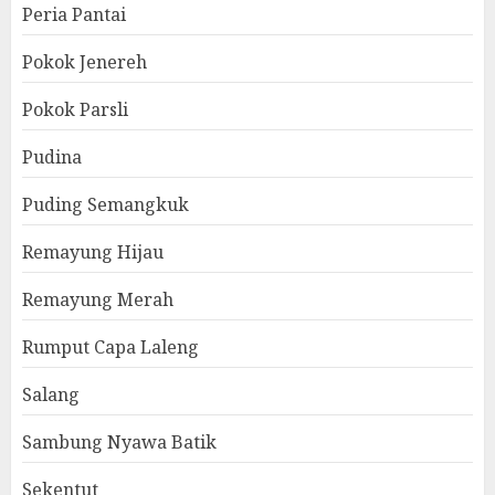
Peria Pantai
Pokok Jenereh
Pokok Parsli
Pudina
Puding Semangkuk
Remayung Hijau
Remayung Merah
Rumput Capa Laleng
Salang
Sambung Nyawa Batik
Sekentut