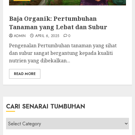
Baja Organik: Pertumbuhan
Tanaman yang Lebat dan Subur
ADMIN
APRIL 6, 2025
0
Pengenalan Pertumbuhan tanaman yang sihat
dan subur sangat bergantung kepada kualiti
nutrien yang dibekalkan...
READ MORE
CARI SENARAI TUMBUHAN
Cari
Senarai