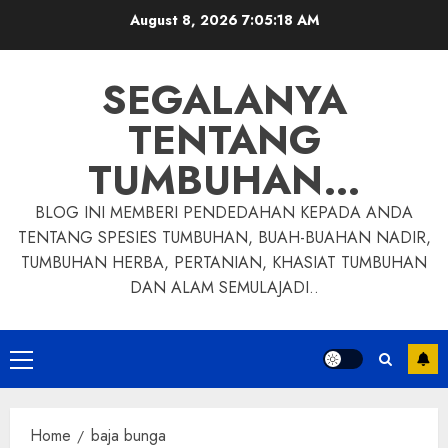
Skip
August 8, 2026
7:05:18 AM
to
content
SEGALANYA
TENTANG
TUMBUHAN…
BLOG INI MEMBERI PENDEDAHAN KEPADA ANDA
TENTANG SPESIES TUMBUHAN, BUAH-BUAHAN NADIR,
TUMBUHAN HERBA, PERTANIAN, KHASIAT TUMBUHAN
DAN ALAM SEMULAJADI..
Primary
Menu
Home
baja bunga