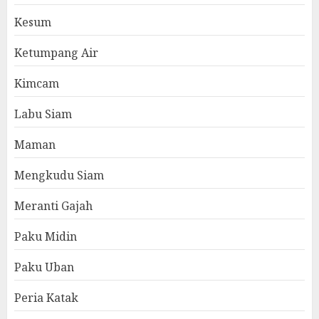
Kesum
Ketumpang Air
Kimcam
Labu Siam
Maman
Mengkudu Siam
Meranti Gajah
Paku Midin
Paku Uban
Peria Katak