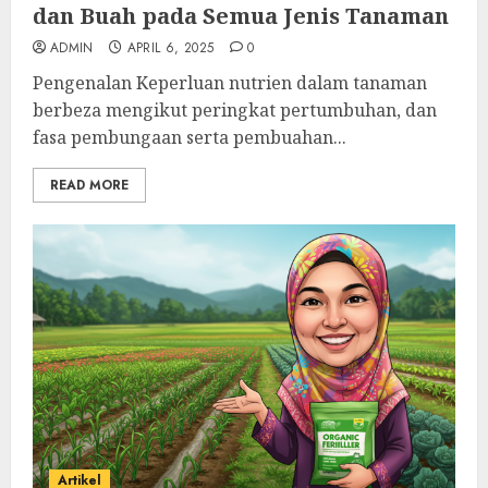
dan Buah pada Semua Jenis Tanaman
ADMIN
APRIL 6, 2025
0
Pengenalan Keperluan nutrien dalam tanaman
berbeza mengikut peringkat pertumbuhan, dan
fasa pembungaan serta pembuahan...
READ MORE
Artikel