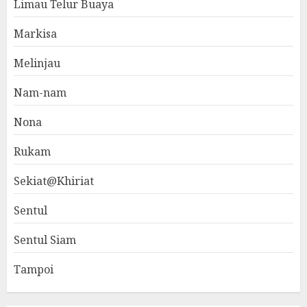
Limau Telur Buaya
Markisa
Melinjau
Nam-nam
Nona
Rukam
Sekiat@Khiriat
Sentul
Sentul Siam
Tampoi