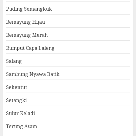
Puding Semangkuk
Remayung Hijau
Remayung Merah
Rumput Capa Laleng
Salang
Sambung Nyawa Batik
Sekentut
Setangki
Sulur Keladi
Terung Asam