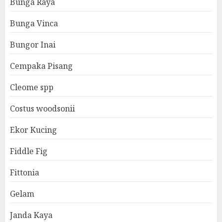
Bunga Raya
Bunga Vinca
Bungor Inai
Cempaka Pisang
Cleome spp
Costus woodsonii
Ekor Kucing
Fiddle Fig
Fittonia
Gelam
Janda Kaya