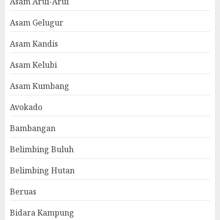
Asam Arui-Arui
Asam Gelugur
Asam Kandis
Asam Kelubi
Asam Kumbang
Avokado
Bambangan
Belimbing Buluh
Belimbing Hutan
Beruas
Bidara Kampung