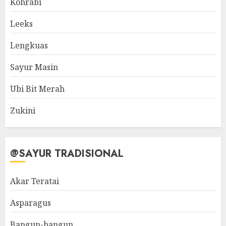
Kohrabi
Leeks
Lengkuas
Sayur Masin
Ubi Bit Merah
Zukini
@SAYUR TRADISIONAL
Akar Teratai
Asparagus
Bangun-bangun