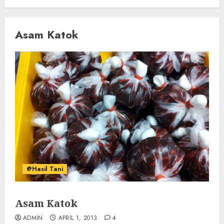
Asam Katok
@Hasil Tani
Asam Katok
ADMIN
APRIL 1, 2013
4