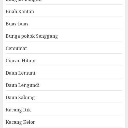
Buah Kantan
Buas-buas
Bunga pokok Senggang
Cemumar
Cincau Hitam
Daun Lemuni
Daun Lengundi
Daun Sabung
Kacang Itik
Kacang Kelor