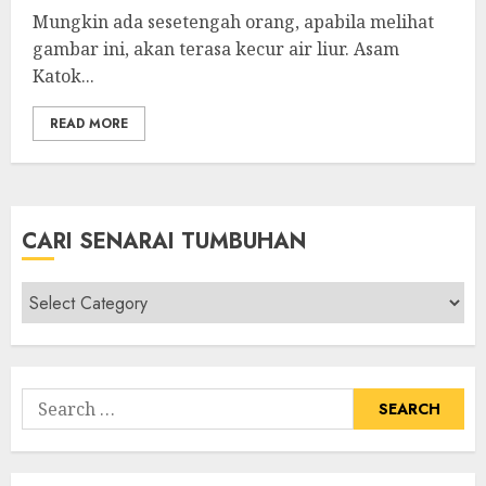
Mungkin ada sesetengah orang, apabila melihat
gambar ini, akan terasa kecur air liur. Asam
Katok...
READ MORE
CARI SENARAI TUMBUHAN
Cari
Senarai
Tumbuhan
Search
for: