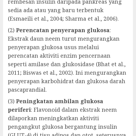
rembesan insulin daripada pankreas yang
sedia ada atau yang baru terbentuk
(Esmaeili et al., 2004; Sharma et al., 2006).
(2)
Perencatan penyerapan glukosa
:
Ekstrak daun neem turut mengurangkan
penyerapan glukosa usus melalui
perencatan aktiviti enzim pencernaan
seperti amilase dan glukosidase (Bhat et al.,
2011; Biswas et al., 2002). Ini mengurangkan
penyerapan karbohidrat dan glukosa darah
pascaprandial.
(3)
Peningkatan ambilan glukosa
periferi
: Flavonoid dalam ekstrak neem
dilaporkan meningkatkan aktiviti
pengangkut glukosa bergantung insulin
(GLUT-4) di tisu adipos dan otot, seterusnya