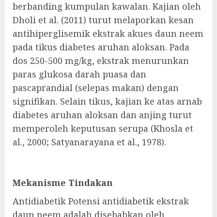
berbanding kumpulan kawalan. Kajian oleh
Dholi et al. (2011) turut melaporkan kesan
antihiperglisemik ekstrak akues daun neem
pada tikus diabetes aruhan aloksan. Pada
dos 250-500 mg/kg, ekstrak menurunkan
paras glukosa darah puasa dan
pascaprandial (selepas makan) dengan
signifikan. Selain tikus, kajian ke atas arnab
diabetes aruhan aloksan dan anjing turut
memperoleh keputusan serupa (Khosla et
al., 2000; Satyanarayana et al., 1978).
Mekanisme Tindakan
Antidiabetik Potensi antidiabetik ekstrak
daun neem adalah disebabkan oleh