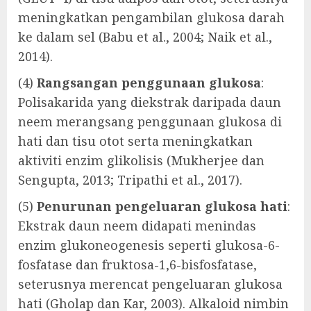
meningkatkan pengambilan glukosa darah
ke dalam sel (Babu et al., 2004; Naik et al.,
2014).
(4)
Rangsangan penggunaan glukosa
:
Polisakarida yang diekstrak daripada daun
neem merangsang penggunaan glukosa di
hati dan tisu otot serta meningkatkan
aktiviti enzim glikolisis (Mukherjee dan
Sengupta, 2013; Tripathi et al., 2017).
(5)
Penurunan pengeluaran glukosa hati
:
Ekstrak daun neem didapati menindas
enzim glukoneogenesis seperti glukosa-6-
fosfatase dan fruktosa-1,6-bisfosfatase,
seterusnya merencat pengeluaran glukosa
hati (Gholap dan Kar, 2003). Alkaloid nimbin