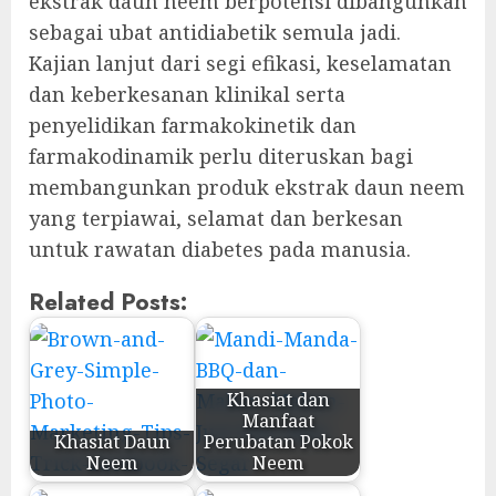
ekstrak daun neem berpotensi dibangunkan
sebagai ubat antidiabetik semula jadi.
Kajian lanjut dari segi efikasi, keselamatan
dan keberkesanan klinikal serta
penyelidikan farmakokinetik dan
farmakodinamik perlu diteruskan bagi
membangunkan produk ekstrak daun neem
yang terpiawai, selamat dan berkesan
untuk rawatan diabetes pada manusia.
Related Posts:
Khasiat dan
Manfaat
Khasiat Daun
Perubatan Pokok
Neem
Neem