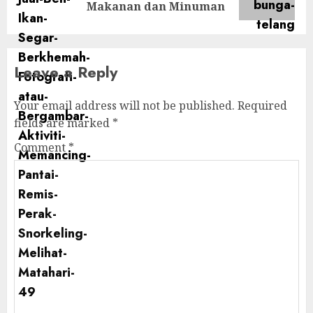
post:
Makanan dan Minuman
Leave a Reply
Your email address will not be published.
Required
fields are marked
*
Comment
*