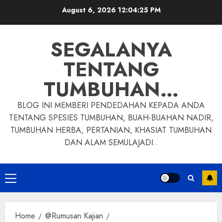
Skip
August 6, 2026
12:04:26 PM
to
content
SEGALANYA
TENTANG
TUMBUHAN…
BLOG INI MEMBERI PENDEDAHAN KEPADA ANDA
TENTANG SPESIES TUMBUHAN, BUAH-BUAHAN NADIR,
TUMBUHAN HERBA, PERTANIAN, KHASIAT TUMBUHAN
DAN ALAM SEMULAJADI..
Primary
Menu
Home
@Rumusan Kajian