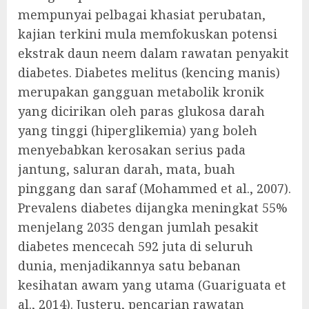
mempunyai pelbagai khasiat perubatan,
kajian terkini mula memfokuskan potensi
ekstrak daun neem dalam rawatan penyakit
diabetes. Diabetes melitus (kencing manis)
merupakan gangguan metabolik kronik
yang dicirikan oleh paras glukosa darah
yang tinggi (hiperglikemia) yang boleh
menyebabkan kerosakan serius pada
jantung, saluran darah, mata, buah
pinggang dan saraf (Mohammed et al., 2007).
Prevalens diabetes dijangka meningkat 55%
menjelang 2035 dengan jumlah pesakit
diabetes mencecah 592 juta di seluruh
dunia, menjadikannya satu bebanan
kesihatan awam yang utama (Guariguata et
al., 2014). Justeru, pencarian rawatan