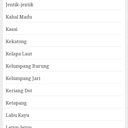
Jentik-jentik
Kabal Madu
Kasai
Kekatong
Kelapa Laut
Kelumpang Burung
Kelumpang Jari
Keriang Dot
Ketapang
Labu Kayu
Letup-letup