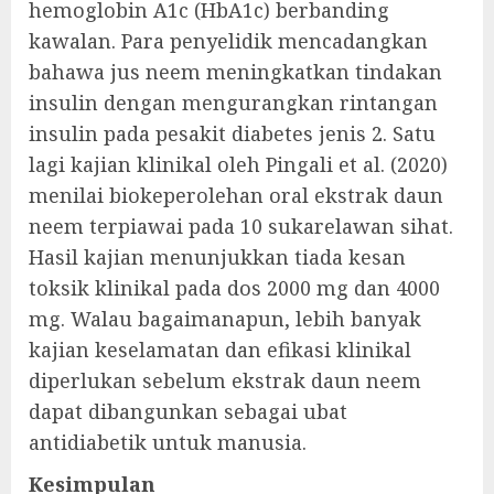
hemoglobin A1c (HbA1c) berbanding
kawalan. Para penyelidik mencadangkan
bahawa jus neem meningkatkan tindakan
insulin dengan mengurangkan rintangan
insulin pada pesakit diabetes jenis 2. Satu
lagi kajian klinikal oleh Pingali et al. (2020)
menilai biokeperolehan oral ekstrak daun
neem terpiawai pada 10 sukarelawan sihat.
Hasil kajian menunjukkan tiada kesan
toksik klinikal pada dos 2000 mg dan 4000
mg. Walau bagaimanapun, lebih banyak
kajian keselamatan dan efikasi klinikal
diperlukan sebelum ekstrak daun neem
dapat dibangunkan sebagai ubat
antidiabetik untuk manusia.
Kesimpulan