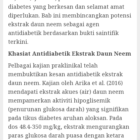
diabetes yang berkesan dan selamat amat
diperlukan. Bab ini membincangkan potensi
ekstrak daun neem sebagai agen
antidiabetik berdasarkan bukti saintifik
terkini.
Khasiat Antidiabetik Ekstrak Daun Neem
Pelbagai kajian praklinikal telah
membuktikan kesan antidiabetik ekstrak
daun neem. Kajian oleh Arika et al. (2016)
mendapati ekstrak akues (air) daun neem
mempamerkan aktiviti hipoglisemik
(penurunan glukosa darah) yang signifikan
pada tikus diabetes aruhan aloksan. Pada
dos 48.4-350 mg/kg, ekstrak mengurangkan
paras glukosa darah puasa dengan ketara