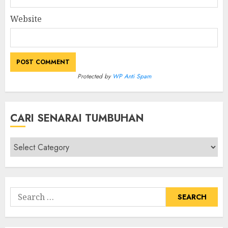
Website
Protected by
WP Anti Spam
CARI SENARAI TUMBUHAN
Cari
Senarai
Tumbuhan
Search
for: