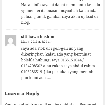
Harap info saya ni dapat membantu kepada
yg menderita buasir. Insyaallah kalau ada
peluang amik gambar saya akan upload di
blog.
siti hawa hashim
May 4, 2013 at 5:20 am
saya ada stok ubi geli-geli ini yang
dikeringkan. kalau ada yang berminat
bolehla hubungi saya 0135151044 /
0124708502 atau rakan saya abdul rahim
0105286519. Jika perlukan yang mentah
pun kami ada…..
Leave a Reply
Your email address will not be published.
Required