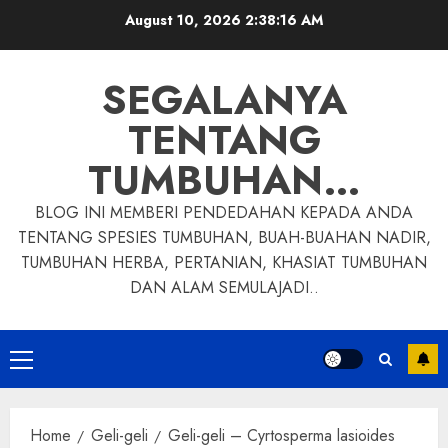
Skip
August 10, 2026
2:38:17 AM
to
content
SEGALANYA
TENTANG
TUMBUHAN…
BLOG INI MEMBERI PENDEDAHAN KEPADA ANDA
TENTANG SPESIES TUMBUHAN, BUAH-BUAHAN NADIR,
TUMBUHAN HERBA, PERTANIAN, KHASIAT TUMBUHAN
DAN ALAM SEMULAJADI..
Primary
Menu
Home
Geli-geli
Geli-geli – Cyrtosperma lasioides