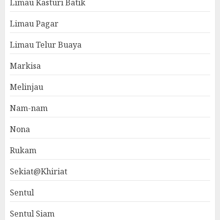
Limau Kasturi Batik
Limau Pagar
Limau Telur Buaya
Markisa
Melinjau
Nam-nam
Nona
Rukam
Sekiat@Khiriat
Sentul
Sentul Siam