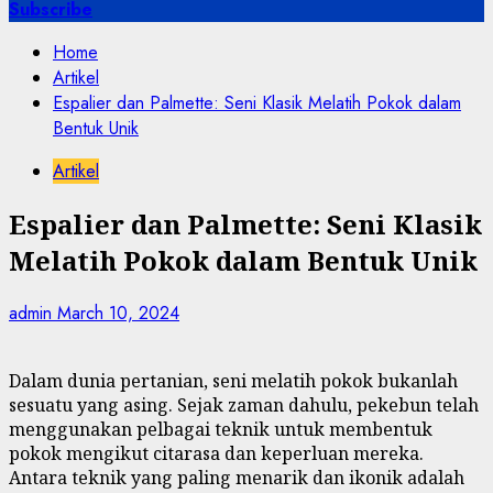
for:
Subscribe
Home
Artikel
Espalier dan Palmette: Seni Klasik Melatih Pokok dalam
Bentuk Unik
Artikel
Espalier dan Palmette: Seni Klasik
Melatih Pokok dalam Bentuk Unik
admin
March 10, 2024
Dalam dunia pertanian, seni melatih pokok bukanlah
sesuatu yang asing. Sejak zaman dahulu, pekebun telah
menggunakan pelbagai teknik untuk membentuk
pokok mengikut citarasa dan keperluan mereka.
Antara teknik yang paling menarik dan ikonik adalah