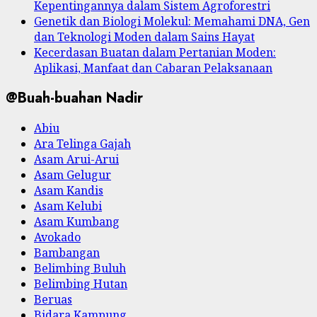
Kepentingannya dalam Sistem Agroforestri
Genetik dan Biologi Molekul: Memahami DNA, Gen
dan Teknologi Moden dalam Sains Hayat
Kecerdasan Buatan dalam Pertanian Moden:
Aplikasi, Manfaat dan Cabaran Pelaksanaan
@Buah-buahan Nadir
Abiu
Ara Telinga Gajah
Asam Arui-Arui
Asam Gelugur
Asam Kandis
Asam Kelubi
Asam Kumbang
Avokado
Bambangan
Belimbing Buluh
Belimbing Hutan
Beruas
Bidara Kampung