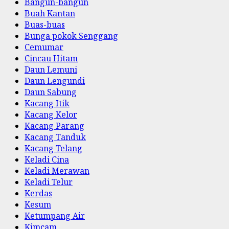
Bangun-bangun
Buah Kantan
Buas-buas
Bunga pokok Senggang
Cemumar
Cincau Hitam
Daun Lemuni
Daun Lengundi
Daun Sabung
Kacang Itik
Kacang Kelor
Kacang Parang
Kacang Tanduk
Kacang Telang
Keladi Cina
Keladi Merawan
Keladi Telur
Kerdas
Kesum
Ketumpang Air
Kimcam