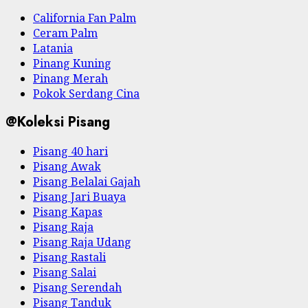
California Fan Palm
Ceram Palm
Latania
Pinang Kuning
Pinang Merah
Pokok Serdang Cina
@Koleksi Pisang
Pisang 40 hari
Pisang Awak
Pisang Belalai Gajah
Pisang Jari Buaya
Pisang Kapas
Pisang Raja
Pisang Raja Udang
Pisang Rastali
Pisang Salai
Pisang Serendah
Pisang Tanduk