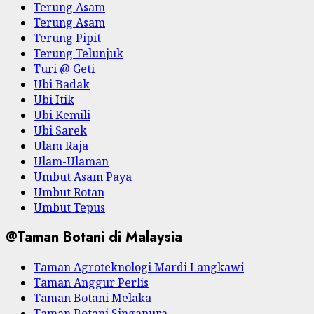
Terung Asam
Terung Asam
Terung Pipit
Terung Telunjuk
Turi @ Geti
Ubi Badak
Ubi Itik
Ubi Kemili
Ubi Sarek
Ulam Raja
Ulam-Ulaman
Umbut Asam Paya
Umbut Rotan
Umbut Tepus
@Taman Botani di Malaysia
Taman Agroteknologi Mardi Langkawi
Taman Anggur Perlis
Taman Botani Melaka
Taman Botani Singapura