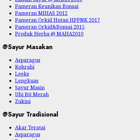
Pameran Keunikan Bonsai
Pameran MIHAS 2012
Pameran Orkid Hutan HPPNK 2017
Pameran Orkid&Bonsai 2015
Produk Herba @ MAHA2010
@Sayur Masakan
Asparagus
Kohrabi
Leeks
Lengkuas
Sayur Masin
Ubi Bit Merah
Zukini
@Sayur Tradisional
Akar Teratai
Asparagus