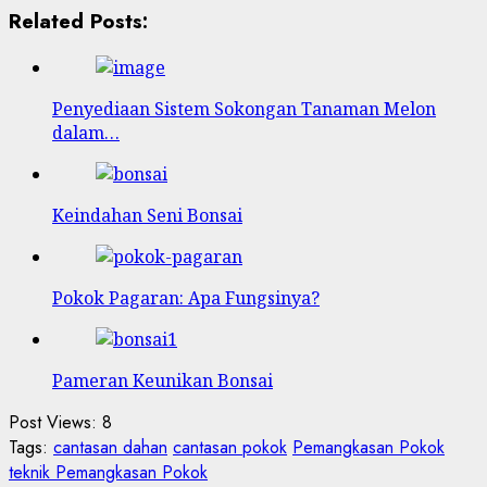
Related Posts:
Penyediaan Sistem Sokongan Tanaman Melon
dalam…
Keindahan Seni Bonsai
Pokok Pagaran: Apa Fungsinya?
Pameran Keunikan Bonsai
Post Views:
8
Tags:
cantasan dahan
cantasan pokok
Pemangkasan Pokok
teknik Pemangkasan Pokok