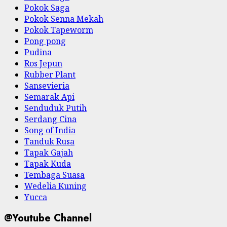
Pokok Saga
Pokok Senna Mekah
Pokok Tapeworm
Pong pong
Pudina
Ros Jepun
Rubber Plant
Sansevieria
Semarak Api
Senduduk Putih
Serdang Cina
Song of India
Tanduk Rusa
Tapak Gajah
Tapak Kuda
Tembaga Suasa
Wedelia Kuning
Yucca
@Youtube Channel