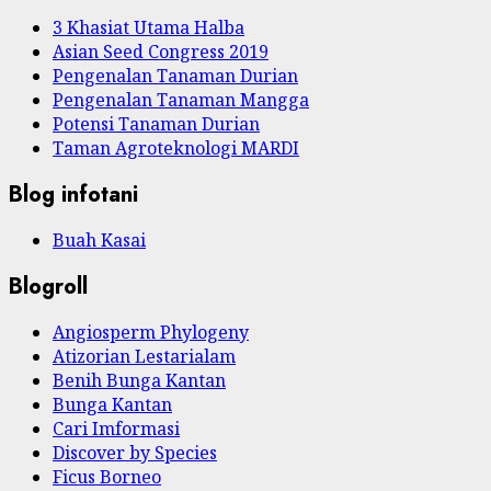
3 Khasiat Utama Halba
Asian Seed Congress 2019
Pengenalan Tanaman Durian
Pengenalan Tanaman Mangga
Potensi Tanaman Durian
Taman Agroteknologi MARDI
Blog infotani
Buah Kasai
Blogroll
Angiosperm Phylogeny
Atizorian Lestarialam
Benih Bunga Kantan
Bunga Kantan
Cari Imformasi
Discover by Species
Ficus Borneo