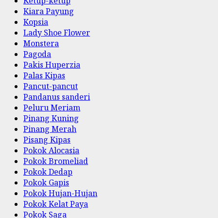
Ketup-ketup
Kiara Payung
Kopsia
Lady Shoe Flower
Monstera
Pagoda
Pakis Huperzia
Palas Kipas
Pancut-pancut
Pandanus sanderi
Peluru Meriam
Pinang Kuning
Pinang Merah
Pisang Kipas
Pokok Alocasia
Pokok Bromeliad
Pokok Dedap
Pokok Gapis
Pokok Hujan-Hujan
Pokok Kelat Paya
Pokok Saga