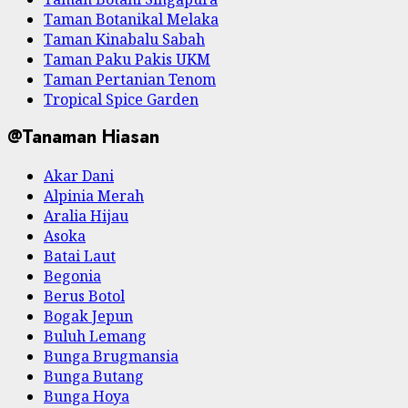
Taman Botanikal Melaka
Taman Kinabalu Sabah
Taman Paku Pakis UKM
Taman Pertanian Tenom
Tropical Spice Garden
@Tanaman Hiasan
Akar Dani
Alpinia Merah
Aralia Hijau
Asoka
Batai Laut
Begonia
Berus Botol
Bogak Jepun
Buluh Lemang
Bunga Brugmansia
Bunga Butang
Bunga Hoya