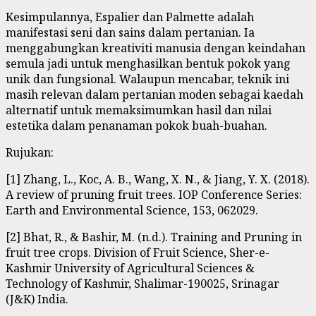
Kesimpulannya, Espalier dan Palmette adalah
manifestasi seni dan sains dalam pertanian. Ia
menggabungkan kreativiti manusia dengan keindahan
semula jadi untuk menghasilkan bentuk pokok yang
unik dan fungsional. Walaupun mencabar, teknik ini
masih relevan dalam pertanian moden sebagai kaedah
alternatif untuk memaksimumkan hasil dan nilai
estetika dalam penanaman pokok buah-buahan.
Rujukan:
[1] Zhang, L., Koc, A. B., Wang, X. N., & Jiang, Y. X. (2018).
A review of pruning fruit trees. IOP Conference Series:
Earth and Environmental Science, 153, 062029.
[2] Bhat, R., & Bashir, M. (n.d.). Training and Pruning in
fruit tree crops. Division of Fruit Science, Sher-e-
Kashmir University of Agricultural Sciences &
Technology of Kashmir, Shalimar-190025, Srinagar
(J&K) India.