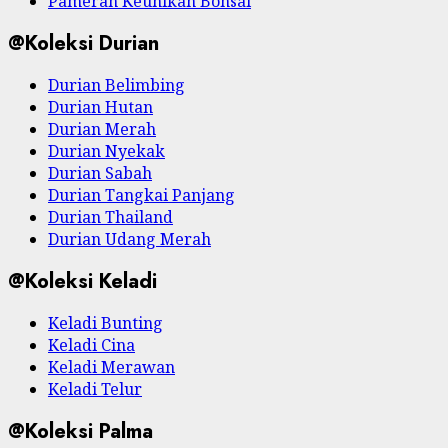
Pameran Keunikan Bonsai
@Koleksi Durian
Durian Belimbing
Durian Hutan
Durian Merah
Durian Nyekak
Durian Sabah
Durian Tangkai Panjang
Durian Thailand
Durian Udang Merah
@Koleksi Keladi
Keladi Bunting
Keladi Cina
Keladi Merawan
Keladi Telur
@Koleksi Palma