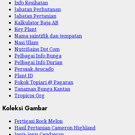
Info Kesihatan
Jabatan Perhutanan
Jabatan Pertanian
Kalkulator Baja AB
Key Plant
Nama saintifik dan tempatan
Nasi Ulam
NutriSains Dot Com
Pelbagai Info Bunga
Pelbagai Info Durian
Perosak Avocado
Plant ID
Pokok Topiari @ Pagaran
Tanaman Bunga Kantan
Tropicos Org
Koleksi Gambar
Fertigasi Rock Melon
Hasil Pertanian Cameron Highland
Jenis-jenis Cendawan