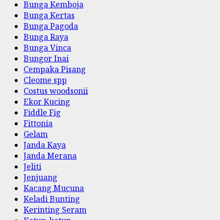
Bunga Kemboja
Bunga Kertas
Bunga Pagoda
Bunga Raya
Bunga Vinca
Bungor Inai
Cempaka Pisang
Cleome spp
Costus woodsonii
Ekor Kucing
Fiddle Fig
Fittonia
Gelam
Janda Kaya
Janda Merana
Jeliti
Jenjuang
Kacang Mucuna
Keladi Bunting
Kerinting Seram