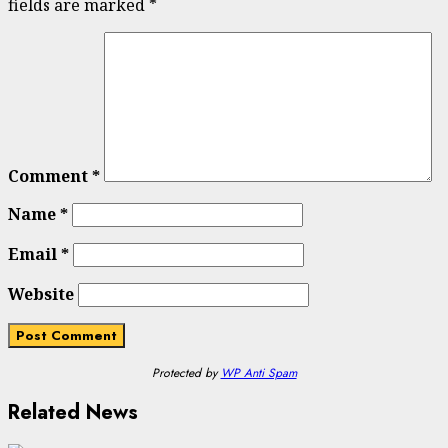
fields are marked
*
Comment
*
Name
*
Email
*
Website
Protected by
WP Anti Spam
Related News