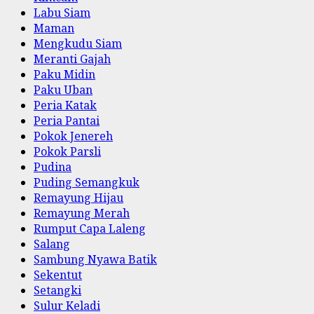
Labu Siam
Maman
Mengkudu Siam
Meranti Gajah
Paku Midin
Paku Uban
Peria Katak
Peria Pantai
Pokok Jenereh
Pokok Parsli
Pudina
Puding Semangkuk
Remayung Hijau
Remayung Merah
Rumput Capa Laleng
Salang
Sambung Nyawa Batik
Sekentut
Setangki
Sulur Keladi