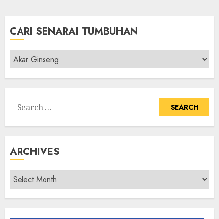
CARI SENARAI TUMBUHAN
Cari
Senarai
Tumbuhan
Search
for:
ARCHIVES
Archives