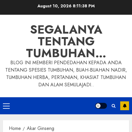
Skip
August 10, 2026
8:11:39 PM
to
content
SEGALANYA
TENTANG
TUMBUHAN…
BLOG INI MEMBERI PENDEDAHAN KEPADA ANDA
TENTANG SPESIES TUMBUHAN, BUAH-BUAHAN NADIR,
TUMBUHAN HERBA, PERTANIAN, KHASIAT TUMBUHAN
DAN ALAM SEMULAJADI..
Primary
Menu
Home
Akar Ginseng