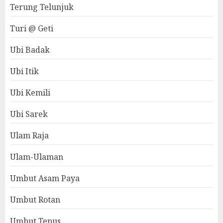
Terung Telunjuk
Turi @ Geti
Ubi Badak
Ubi Itik
Ubi Kemili
Ubi Sarek
Ulam Raja
Ulam-Ulaman
Umbut Asam Paya
Umbut Rotan
Umbut Tepus