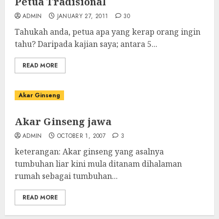
Petua Tradisional
ADMIN
JANUARY 27, 2011
30
Tahukah anda, petua apa yang kerap orang ingin
tahu? Daripada kajian saya; antara 5...
READ MORE
Akar Ginseng
Akar Ginseng jawa
ADMIN
OCTOBER 1, 2007
3
keterangan: Akar ginseng yang asalnya
tumbuhan liar kini mula ditanam dihalaman
rumah sebagai tumbuhan...
READ MORE