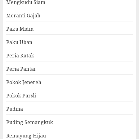
Mengkudu Siam
Meranti Gajah
Paku Midin
Paku Uban
Peria Katak
Peria Pantai
Pokok Jenereh
Pokok Parsli
Pudina
Puding Semangkuk
Remayung Hijau