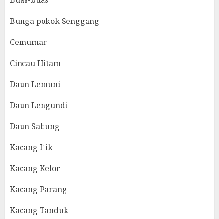
Buas-buas
Bunga pokok Senggang
Cemumar
Cincau Hitam
Daun Lemuni
Daun Lengundi
Daun Sabung
Kacang Itik
Kacang Kelor
Kacang Parang
Kacang Tanduk