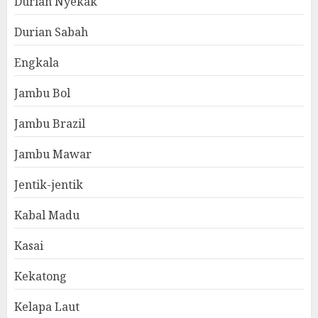
Durian Nyekak
Durian Sabah
Engkala
Jambu Bol
Jambu Brazil
Jambu Mawar
Jentik-jentik
Kabal Madu
Kasai
Kekatong
Kelapa Laut