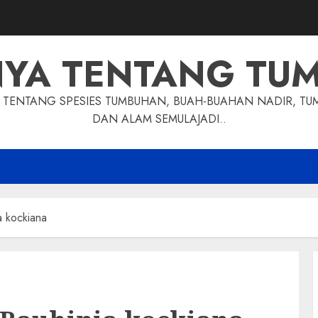
NYA TENTANG TU
TENTANG SPESIES TUMBUHAN, BUAH-BUAHAN NADIR, TU
DAN ALAM SEMULAJADI..
a kockiana