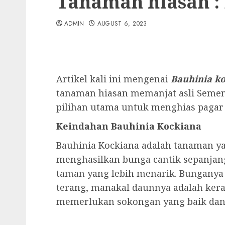
Tanaman hiasan :
ADMIN
AUGUST 6, 2023
Artikel kali ini mengenai
Bauhinia k
tanaman hiasan memanjat asli Seme
pilihan utama untuk menghias pagar k
Keindahan Bauhinia Kockiana
Bauhinia Kockiana adalah tanaman y
menghasilkan bunga cantik sepanja
taman yang lebih menarik. Bunganya
terang, manakal daunnya adalah kera
memerlukan sokongan yang baik dan