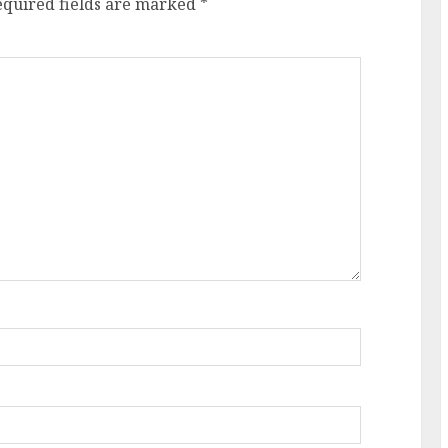
equired fields are marked
*