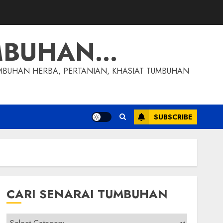
MBUHAN…
MBUHAN HERBA, PERTANIAN, KHASIAT TUMBUHAN
SUBSCRIBE
CARI SENARAI TUMBUHAN
Cari