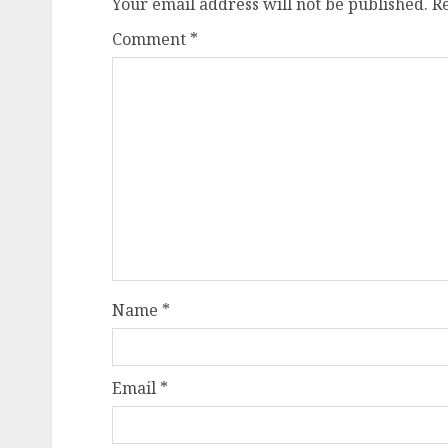
Your email address will not be published.
R
Comment
*
Name
*
Email
*