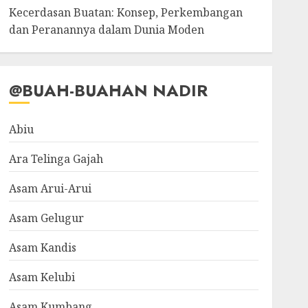
Kecerdasan Buatan: Konsep, Perkembangan
dan Peranannya dalam Dunia Moden
@BUAH-BUAHAN NADIR
Abiu
Ara Telinga Gajah
Asam Arui-Arui
Asam Gelugur
Asam Kandis
Asam Kelubi
Asam Kumbang