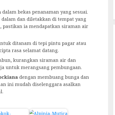
 dalam bekas penanaman yang sesuai.
 dalam dan diletakkan di tempat yang
, pastikan ia mendapatkan siraman air
ntuk ditanam di tepi pintu pagar atau
ipta rasa selamat datang.
bun, kurangkan siraman air dan
aja untuk merangsang pembungaan.
ockiana
dengan membuang bunga dan
an ini mudah diselenggara asalkan
l.