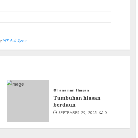
by
WP Anti Spam
@Tanaman Hiasan
Tumbuhan hiasan
berdaun
SEPTEMBER 29, 2025
0