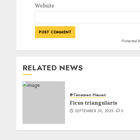
Website
Protected 
RELATED NEWS
@Tanaman Hiasan
Ficus triangularis
SEPTEMBER 30, 2025
0