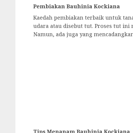
Pembiakan Bauhinia Kockiana
Kaedah pembiakan terbaik untuk tan
udara atau disebut tut. Proses tut in
Namun, ada juga yang mencadangkan
Tips Menanam Bauhinia Kockiana