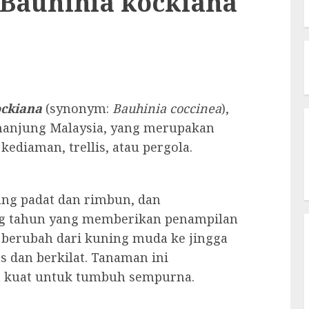
 Bauhinia kockiana
ockiana
(synonym:
Bauhinia coccinea
),
nanjung Malaysia, yang merupakan
ediaman, trellis, atau pergola.
ang padat dan rimbun, dan
ng tahun yang memberikan penampilan
 berubah dari kuning muda ke jingga
s dan berkilat. Tanaman ini
 kuat untuk tumbuh sempurna.