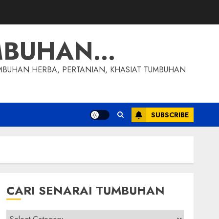
MBUHAN…
MBUHAN HERBA, PERTANIAN, KHASIAT TUMBUHAN
SUBSCRIBE
CARI SENARAI TUMBUHAN
Cari