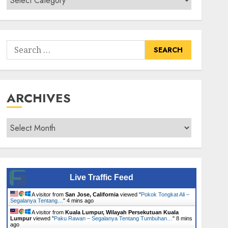
Senarai
Tumbuhan
Search
for:
ARCHIVES
Archives
Live Traffic Feed
A visitor from
San Jose, California
viewed "
Pokok Tongkat Ali –
Segalanya Tentang…
"
4 mins ago
A visitor from
Kuala Lumpur, Wilayah Persekutuan Kuala
Lumpur
viewed "
Paku Rawan – Segalanya Tentang Tumbuhan…
"
8 mins
ago