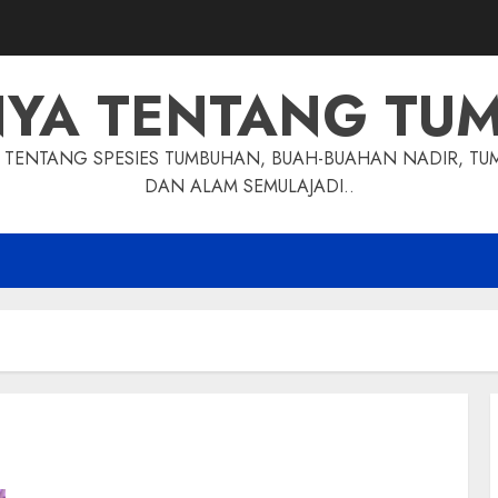
NYA TENTANG TU
TENTANG SPESIES TUMBUHAN, BUAH-BUAHAN NADIR, TU
DAN ALAM SEMULAJADI..