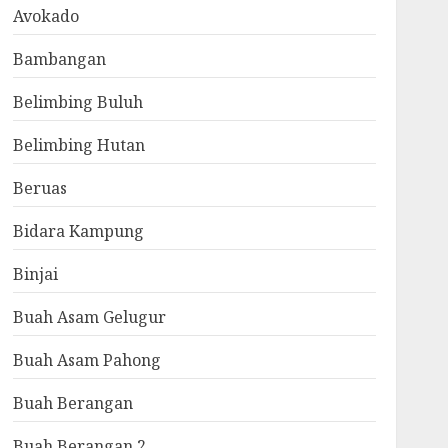
Avokado
Bambangan
Belimbing Buluh
Belimbing Hutan
Beruas
Bidara Kampung
Binjai
Buah Asam Gelugur
Buah Asam Pahong
Buah Berangan
Buah Berangan 2