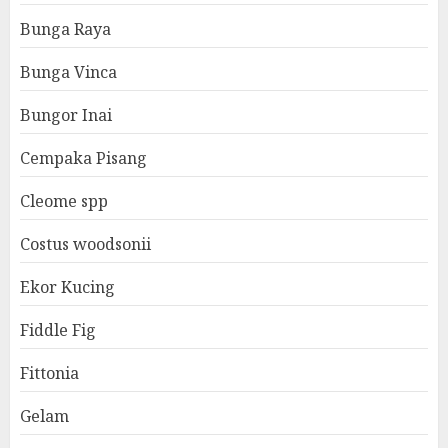
Bunga Raya
Bunga Vinca
Bungor Inai
Cempaka Pisang
Cleome spp
Costus woodsonii
Ekor Kucing
Fiddle Fig
Fittonia
Gelam