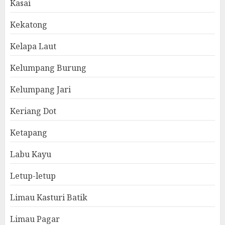
Kasai
Kekatong
Kelapa Laut
Kelumpang Burung
Kelumpang Jari
Keriang Dot
Ketapang
Labu Kayu
Letup-letup
Limau Kasturi Batik
Limau Pagar