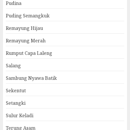
Pudina
Puding Semangkuk
Remayung Hijau
Remayung Merah
Rumput Capa Laleng
Salang
Sambung Nyawa Batik
Sekentut
Setangki
Sulur Keladi
Terung Asam