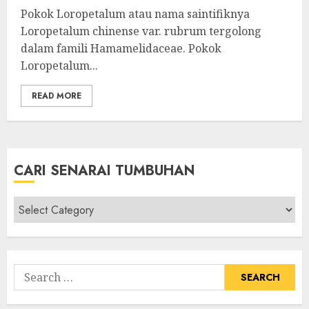
Pokok Loropetalum atau nama saintifiknya
Loropetalum chinense var. rubrum tergolong
dalam famili Hamamelidaceae. Pokok
Loropetalum...
READ MORE
CARI SENARAI TUMBUHAN
Cari
Senarai
Tumbuhan
Search
for: