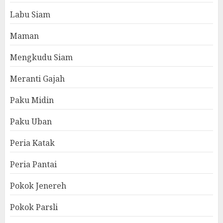
Labu Siam
Maman
Mengkudu Siam
Meranti Gajah
Paku Midin
Paku Uban
Peria Katak
Peria Pantai
Pokok Jenereh
Pokok Parsli