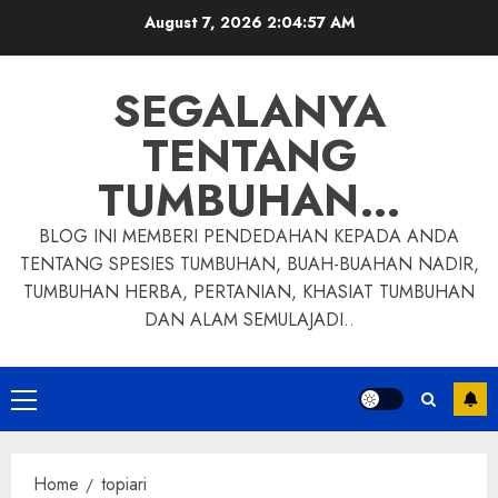
Skip
August 7, 2026
2:04:58 AM
to
content
SEGALANYA
TENTANG
TUMBUHAN…
BLOG INI MEMBERI PENDEDAHAN KEPADA ANDA
TENTANG SPESIES TUMBUHAN, BUAH-BUAHAN NADIR,
TUMBUHAN HERBA, PERTANIAN, KHASIAT TUMBUHAN
DAN ALAM SEMULAJADI..
Primary
Menu
Home
topiari