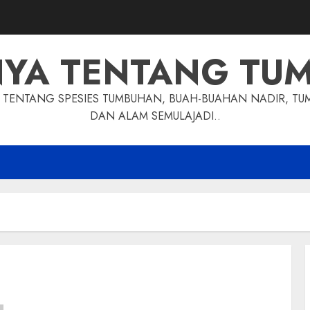
NYA TENTANG TU
TENTANG SPESIES TUMBUHAN, BUAH-BUAHAN NADIR, TU
DAN ALAM SEMULAJADI..