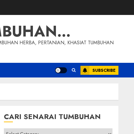
MBUHAN…
MBUHAN HERBA, PERTANIAN, KHASIAT TUMBUHAN
SUBSCRIBE
CARI SENARAI TUMBUHAN
Cari