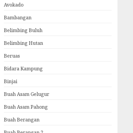
Avokado
Bambangan
Belimbing Buluh
Belimbing Hutan
Beruas
Bidara Kampung
Binjai
Buah Asam Gelugur
Buah Asam Pahong
Buah Berangan
Buah Berangan 2