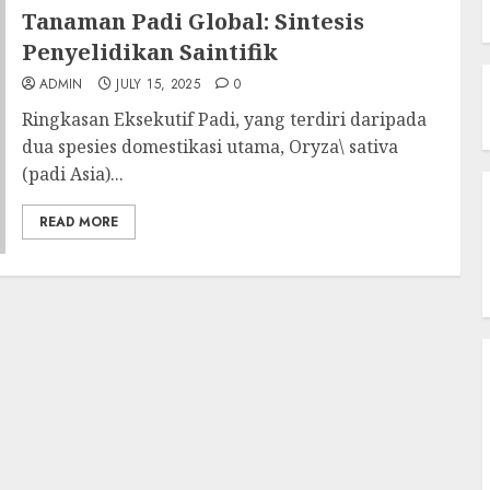
Tanaman Padi Global: Sintesis
Penyelidikan Saintifik
ADMIN
JULY 15, 2025
0
Ringkasan Eksekutif Padi, yang terdiri daripada
dua spesies domestikasi utama, Oryza\ sativa
(padi Asia)...
READ MORE