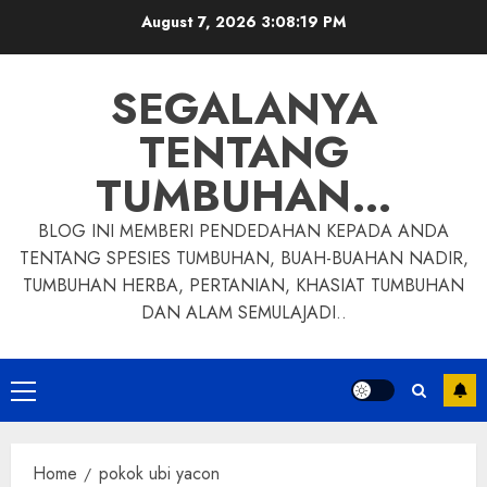
Skip
August 7, 2026
3:08:20 PM
to
content
SEGALANYA
TENTANG
TUMBUHAN…
BLOG INI MEMBERI PENDEDAHAN KEPADA ANDA
TENTANG SPESIES TUMBUHAN, BUAH-BUAHAN NADIR,
TUMBUHAN HERBA, PERTANIAN, KHASIAT TUMBUHAN
DAN ALAM SEMULAJADI..
Primary
Menu
Home
pokok ubi yacon