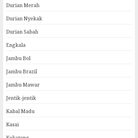
Durian Merah
Durian Nyekak
Durian Sabah
Engkala
Jambu Bol
Jambu Brazil
Jambu Mawar
Jentik-jentik
Kabal Madu
Kasai
Kekatong