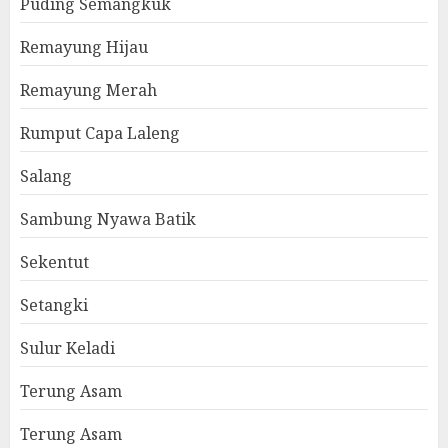
Puding Semangkuk
Remayung Hijau
Remayung Merah
Rumput Capa Laleng
Salang
Sambung Nyawa Batik
Sekentut
Setangki
Sulur Keladi
Terung Asam
Terung Asam