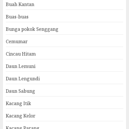
Buah Kantan
Buas-buas
Bunga pokok Senggang
Cemumar
Cincau Hitam
Daun Lemuni
Daun Lengundi
Daun Sabung
Kacang Itik
Kacang Kelor
Kacang Parang