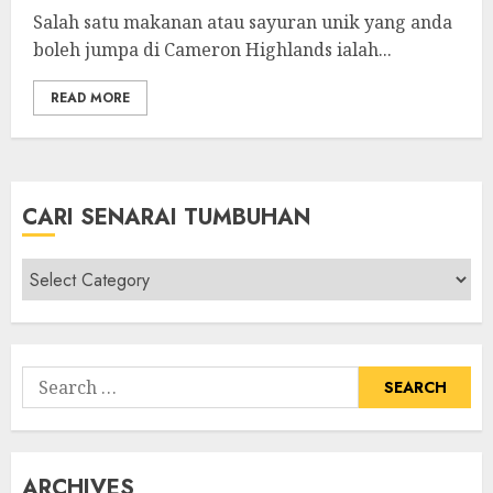
Salah satu makanan atau sayuran unik yang anda
boleh jumpa di Cameron Highlands ialah...
READ MORE
CARI SENARAI TUMBUHAN
Cari
Senarai
Tumbuhan
Search
for:
ARCHIVES