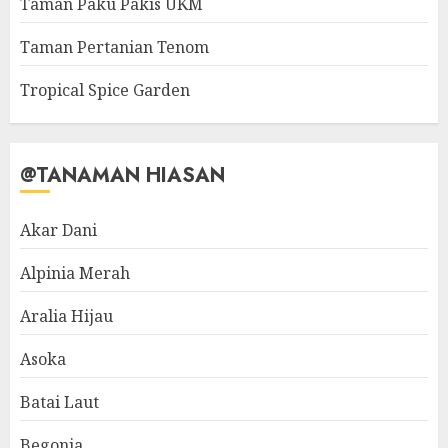
Taman Paku Pakis UKM
Taman Pertanian Tenom
Tropical Spice Garden
@TANAMAN HIASAN
Akar Dani
Alpinia Merah
Aralia Hijau
Asoka
Batai Laut
Begonia