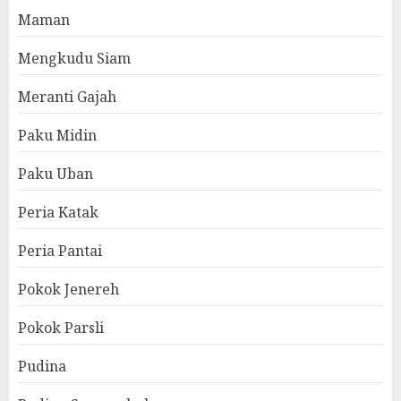
Maman
Mengkudu Siam
Meranti Gajah
Paku Midin
Paku Uban
Peria Katak
Peria Pantai
Pokok Jenereh
Pokok Parsli
Pudina