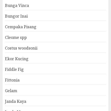
Bunga Vinca
Bungor Inai
Cempaka Pisang
Cleome spp
Costus woodsonii
Ekor Kucing
Fiddle Fig
Fittonia
Gelam
Janda Kaya