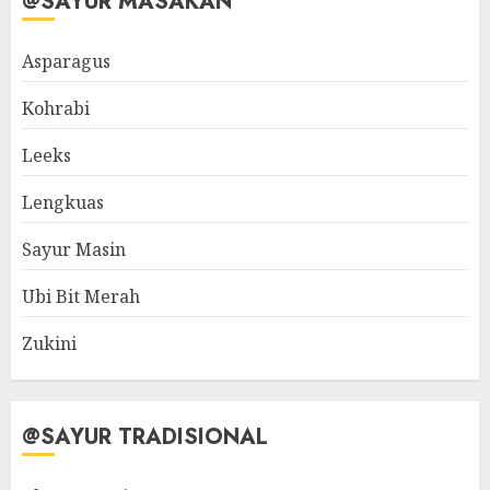
@SAYUR MASAKAN
Asparagus
Kohrabi
Leeks
Lengkuas
Sayur Masin
Ubi Bit Merah
Zukini
@SAYUR TRADISIONAL