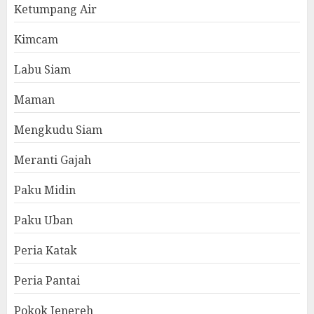
Ketumpang Air
Kimcam
Labu Siam
Maman
Mengkudu Siam
Meranti Gajah
Paku Midin
Paku Uban
Peria Katak
Peria Pantai
Pokok Jenereh