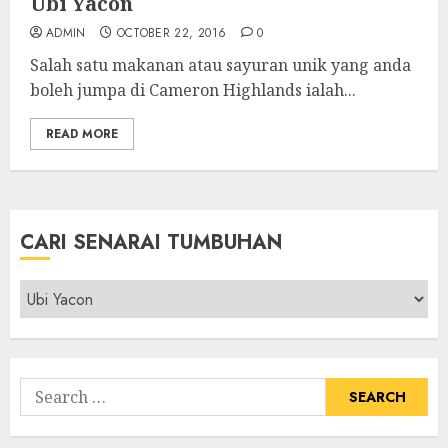
Ubi Yacon
ADMIN
OCTOBER 22, 2016
0
Salah satu makanan atau sayuran unik yang anda
boleh jumpa di Cameron Highlands ialah...
READ MORE
CARI SENARAI TUMBUHAN
Cari
Senarai
Tumbuhan
Search
for: