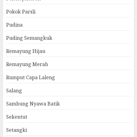
Pokok Parsli
Pudina
Puding Semangkuk
Remayung Hijau
Remayung Merah
Rumput Capa Laleng
Salang
Sambung Nyawa Batik
Sekentut
Setangki