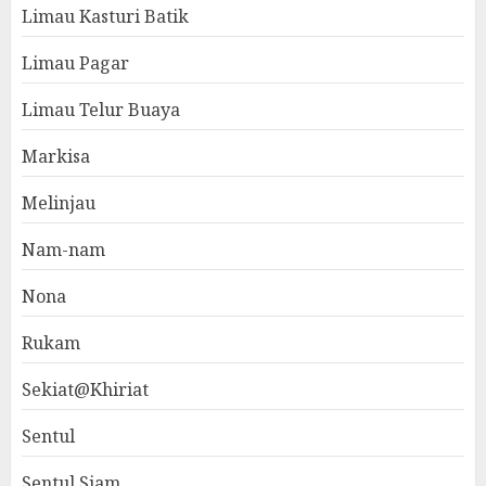
Limau Kasturi Batik
Limau Pagar
Limau Telur Buaya
Markisa
Melinjau
Nam-nam
Nona
Rukam
Sekiat@Khiriat
Sentul
Sentul Siam