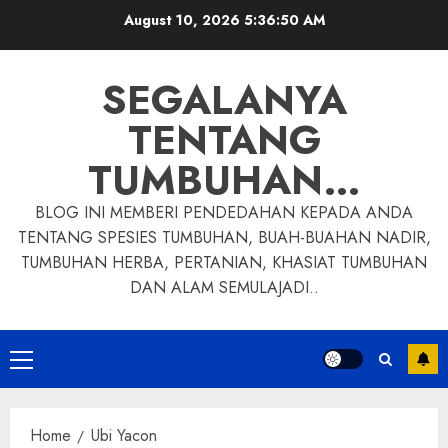
Skip
August 10, 2026
5:36:51 AM
to
content
SEGALANYA
TENTANG
TUMBUHAN…
BLOG INI MEMBERI PENDEDAHAN KEPADA ANDA
TENTANG SPESIES TUMBUHAN, BUAH-BUAHAN NADIR,
TUMBUHAN HERBA, PERTANIAN, KHASIAT TUMBUHAN
DAN ALAM SEMULAJADI..
Primary
Menu
Home
Ubi Yacon