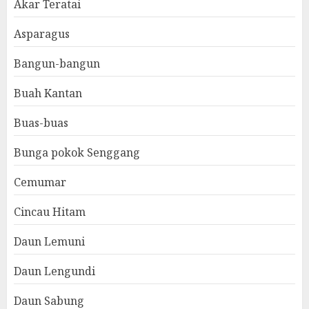
Akar Teratai
Asparagus
Bangun-bangun
Buah Kantan
Buas-buas
Bunga pokok Senggang
Cemumar
Cincau Hitam
Daun Lemuni
Daun Lengundi
Daun Sabung