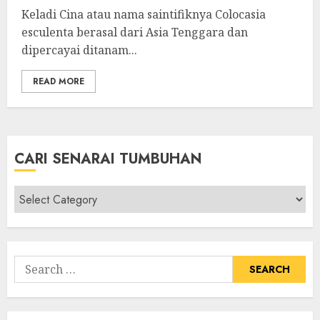
Keladi Cina atau nama saintifiknya Colocasia
esculenta berasal dari Asia Tenggara dan
dipercayai ditanam...
READ MORE
CARI SENARAI TUMBUHAN
Cari
Senarai
Tumbuhan
Search
for: