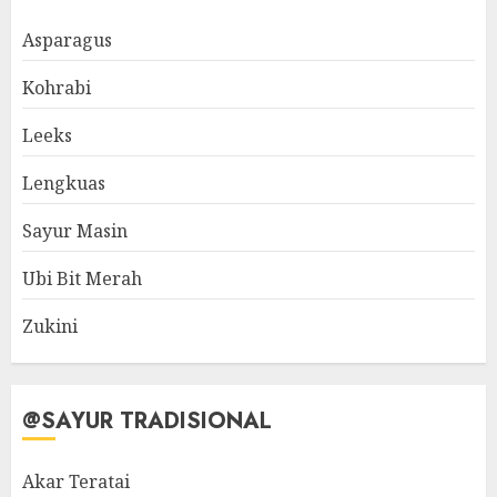
Asparagus
Kohrabi
Leeks
Lengkuas
Sayur Masin
Ubi Bit Merah
Zukini
@SAYUR TRADISIONAL
Akar Teratai