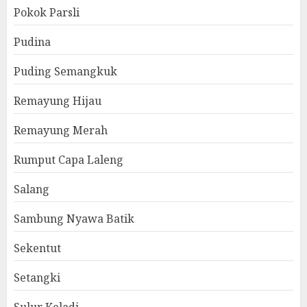
Pokok Parsli
Pudina
Puding Semangkuk
Remayung Hijau
Remayung Merah
Rumput Capa Laleng
Salang
Sambung Nyawa Batik
Sekentut
Setangki