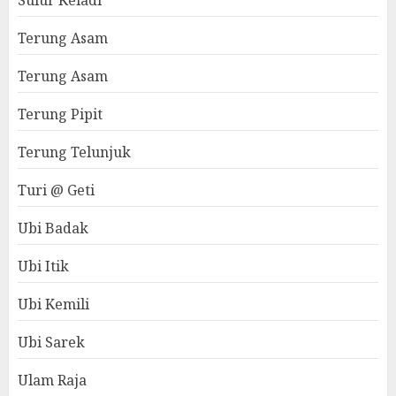
Sulur Keladi
Terung Asam
Terung Asam
Terung Pipit
Terung Telunjuk
Turi @ Geti
Ubi Badak
Ubi Itik
Ubi Kemili
Ubi Sarek
Ulam Raja