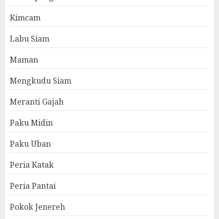
Kimcam
Labu Siam
Maman
Mengkudu Siam
Meranti Gajah
Paku Midin
Paku Uban
Peria Katak
Peria Pantai
Pokok Jenereh