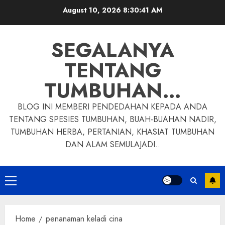
Skip
August 10, 2026
8:30:42 AM
to
content
SEGALANYA
TENTANG
TUMBUHAN…
BLOG INI MEMBERI PENDEDAHAN KEPADA ANDA
TENTANG SPESIES TUMBUHAN, BUAH-BUAHAN NADIR,
TUMBUHAN HERBA, PERTANIAN, KHASIAT TUMBUHAN
DAN ALAM SEMULAJADI..
Primary
Menu
Home
penanaman keladi cina