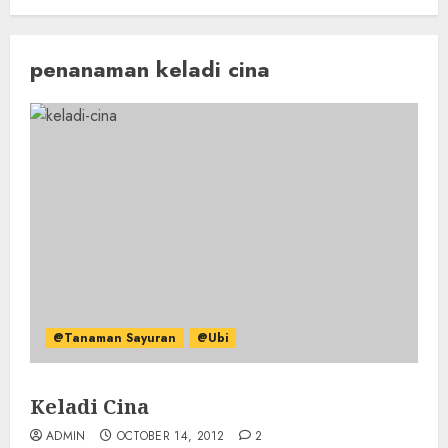
penanaman keladi cina
@Tanaman Sayuran
@Ubi
Keladi Cina
ADMIN
OCTOBER 14, 2012
2