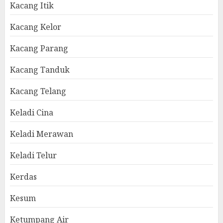
Kacang Itik
Kacang Kelor
Kacang Parang
Kacang Tanduk
Kacang Telang
Keladi Cina
Keladi Merawan
Keladi Telur
Kerdas
Kesum
Ketumpang Air