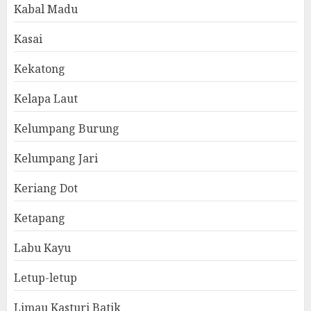
Kabal Madu
Kasai
Kekatong
Kelapa Laut
Kelumpang Burung
Kelumpang Jari
Keriang Dot
Ketapang
Labu Kayu
Letup-letup
Limau Kasturi Batik