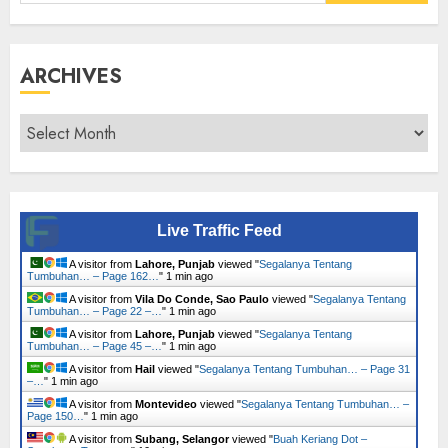
for:
ARCHIVES
Archives
Live Traffic Feed
A visitor from
Lahore, Punjab
viewed "
Segalanya Tentang
Tumbuhan… – Page 162…
"
1 min ago
A visitor from
Vila Do Conde, Sao Paulo
viewed "
Segalanya Tentang
Tumbuhan… – Page 22 –…
"
1 min ago
A visitor from
Lahore, Punjab
viewed "
Segalanya Tentang
Tumbuhan… – Page 45 –…
"
1 min ago
A visitor from
Hail
viewed "
Segalanya Tentang Tumbuhan… – Page 31
–…
"
1 min ago
A visitor from
Montevideo
viewed "
Segalanya Tentang Tumbuhan… –
Page 150…
"
1 min ago
A visitor from
Subang, Selangor
viewed "
Buah Keriang Dot –