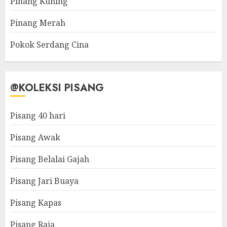
Pinang Kuning
Pinang Merah
Pokok Serdang Cina
@KOLEKSI PISANG
Pisang 40 hari
Pisang Awak
Pisang Belalai Gajah
Pisang Jari Buaya
Pisang Kapas
Pisang Raja