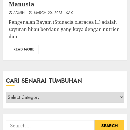
Manusia
ADMIN
MARCH 20, 2025
0
Pengenalan Bayam (Spinacia oleracea L.) adalah
sayuran hijau berdaun yang kaya dengan nutrien
dan...
READ MORE
CARI SENARAI TUMBUHAN
Cari
Senarai
Tumbuhan
Search