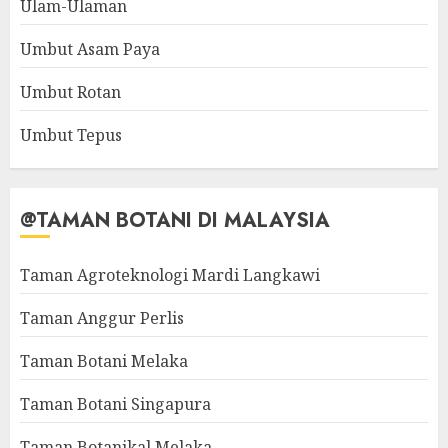
Ulam-Ulaman
Umbut Asam Paya
Umbut Rotan
Umbut Tepus
@TAMAN BOTANI DI MALAYSIA
Taman Agroteknologi Mardi Langkawi
Taman Anggur Perlis
Taman Botani Melaka
Taman Botani Singapura
Taman Botanikal Melaka