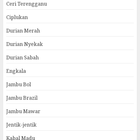
Ceri Terengganu
Ciplukan
Durian Merah
Durian Nyekak
Durian Sabah
Engkala
Jambu Bol
Jambu Brazil
Jambu Mawar
Jentik-jentik
Kabal Madu