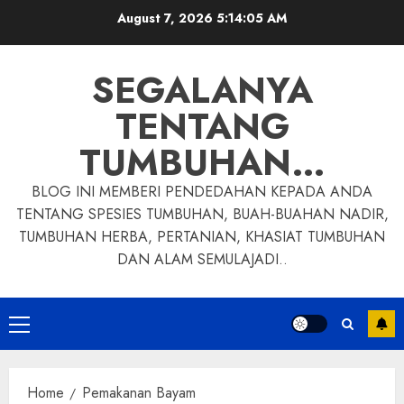
Skip
August 7, 2026
5:14:06 AM
to
content
SEGALANYA
TENTANG
TUMBUHAN…
BLOG INI MEMBERI PENDEDAHAN KEPADA ANDA
TENTANG SPESIES TUMBUHAN, BUAH-BUAHAN NADIR,
TUMBUHAN HERBA, PERTANIAN, KHASIAT TUMBUHAN
DAN ALAM SEMULAJADI..
Primary
Menu
Home
Pemakanan Bayam