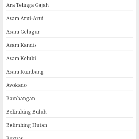
Ara Telinga Gajah
Asam Arui-Arui
Asam Gelugur
Asam Kandis
Asam Kelubi
Asam Kumbang
Avokado
Bambangan
Belimbing Buluh
Belimbing Hutan
Beruas