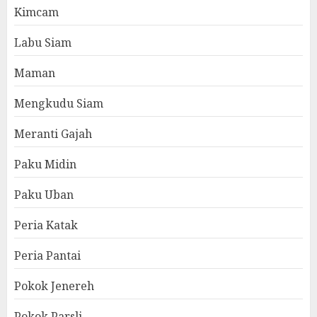
Kimcam
Labu Siam
Maman
Mengkudu Siam
Meranti Gajah
Paku Midin
Paku Uban
Peria Katak
Peria Pantai
Pokok Jenereh
Pokok Parsli