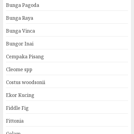
Bunga Pagoda
Bunga Raya
Bunga Vinca
Bungor Inai
Cempaka Pisang
Cleome spp
Costus woodsonii
Ekor Kucing
Fiddle Fig
Fittonia
Gelam