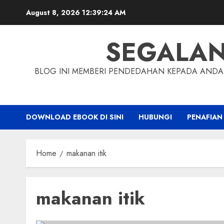
Skip
August 8, 2026
12:39:25 AM
to
content
SEGALA
BLOG INI MEMBERI PENDEDAHAN KEPADA ANDA 
DOWNLOAD EBOOK DI SINI
HUBUNGI
PENAFIAN
Home
makanan itik
makanan itik