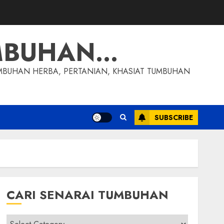
MBUHAN…
MBUHAN HERBA, PERTANIAN, KHASIAT TUMBUHAN
SUBSCRIBE
CARI SENARAI TUMBUHAN
Cari