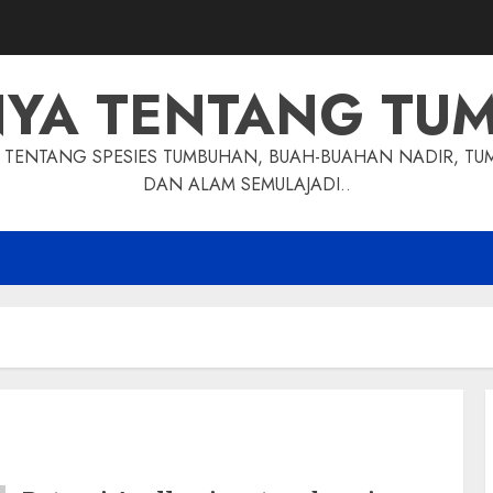
NYA TENTANG TU
TENTANG SPESIES TUMBUHAN, BUAH-BUAHAN NADIR, TU
DAN ALAM SEMULAJADI..