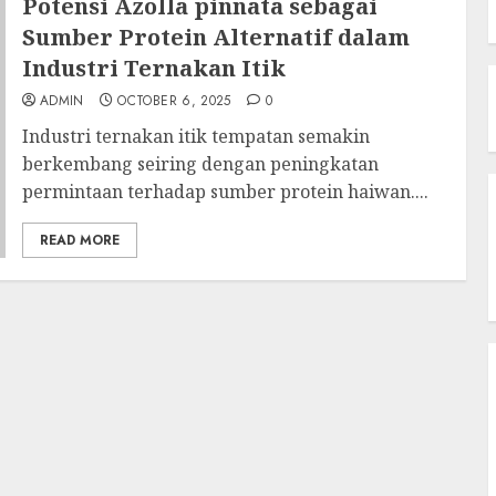
Potensi Azolla pinnata sebagai
Sumber Protein Alternatif dalam
Industri Ternakan Itik
ADMIN
OCTOBER 6, 2025
0
Industri ternakan itik tempatan semakin
berkembang seiring dengan peningkatan
permintaan terhadap sumber protein haiwan....
READ MORE