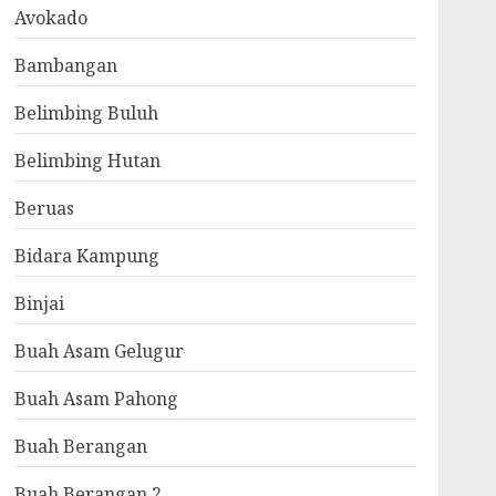
Avokado
Bambangan
Belimbing Buluh
Belimbing Hutan
Beruas
Bidara Kampung
Binjai
Buah Asam Gelugur
Buah Asam Pahong
Buah Berangan
Buah Berangan 2