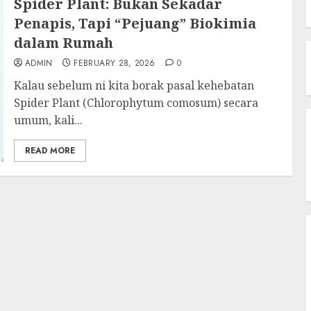
Spider Plant: Bukan Sekadar
Penapis, Tapi “Pejuang” Biokimia
dalam Rumah
ADMIN
FEBRUARY 28, 2026
0
Kalau sebelum ni kita borak pasal kehebatan
Spider Plant (Chlorophytum comosum) secara
umum, kali...
READ MORE