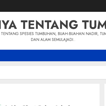
NYA TENTANG TU
TENTANG SPESIES TUMBUHAN, BUAH-BUAHAN NADIR, TU
DAN ALAM SEMULAJADI..
n