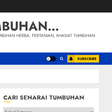
MBUHAN…
MBUHAN HERBA, PERTANIAN, KHASIAT TUMBUHAN
SUBSCRIBE
CARI SENARAI TUMBUHAN
Cari