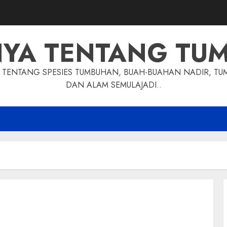
NYA TENTANG TU
TENTANG SPESIES TUMBUHAN, BUAH-BUAHAN NADIR, TU
DAN ALAM SEMULAJADI..