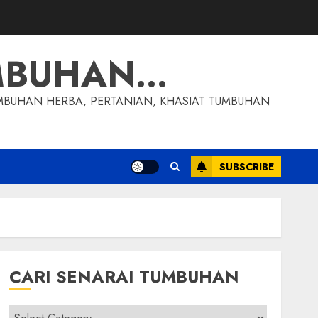
MBUHAN…
MBUHAN HERBA, PERTANIAN, KHASIAT TUMBUHAN
SUBSCRIBE
CARI SENARAI TUMBUHAN
Cari